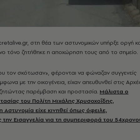
retalive.gr, στη θέα των αστυνομικών υπήρξε οργή κ
νο τόνο ζητήθηκε η αποχώρηση τους από το σημείο.
υ τον σκότωσαν», φέρονται να φώναζαν συγγενείς
μφωνα με την οικογένεια, είχαν απευθυνθεί στις Αρχέ
, ζητώντας παρέμβαση και προστασία.
Μάλιστα ο
ασίας του Πολίτη Μιχάλης Χρυσοχοΐδης,
η Αστυνομία είχε κινηθεί όπως όφειλε,
την Εισαγγελία για τη συμπεριφορά του 54χρονο