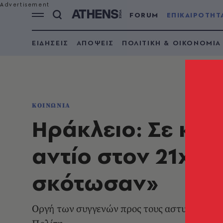
FORUM
ΕΠΙΚΑΙΡΟΤΗΤ
ΕΙΔΗΣΕΙΣ
ΑΠΟΨΕΙΣ
ΠΟΛΙΤΙΚΗ & ΟΙΚΟΝΟΜΙΑ
ΚΟΙΝΩΝΙΑ
Ηράκλειο: Σε κλί
αντίο στον 21χρο
σκότωσαν»
Οργή των συγγενών προς τους αστυνομικούς