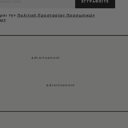
ΕΓΓΡΑΦΕΙΤΕ
μαι την
Πολιτική Προστασίας Προσωπικών
νων