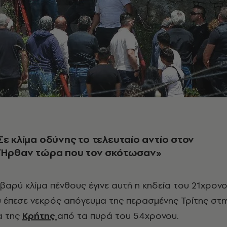
Σε κλίμα οδύνης το τελευταίο αντίο στον
 «Ήρθαν τώρα που τον σκότωσαν»
α βαρύ κλίμα πένθους έγινε αυτή η κηδεία του 21χρον
υ έπεσε νεκρός απόγευμα της περασμένης Τρίτης στη
α της
Κρήτης
από τα πυρά του 54χρονου.