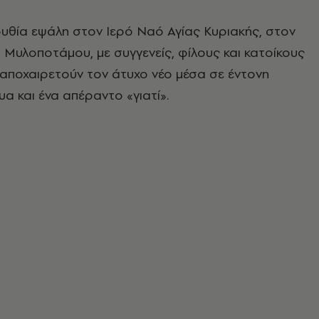
υθία εψάλη στον Ιερό Ναό Αγίας Κυριακής, στον
Μυλοποτάμου, με συγγενείς, φίλους και κατοίκους
 αποχαιρετούν τον άτυχο νέο μέσα σε έντονη
υα και ένα απέραντο «γιατί».