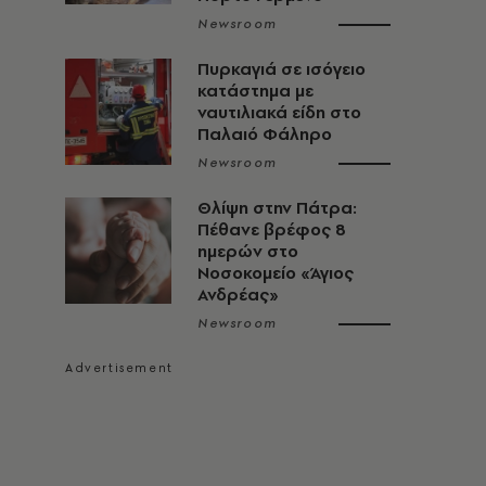
Newsroom
Πυρκαγιά σε ισόγειο
κατάστημα με
ναυτιλιακά είδη στο
Παλαιό Φάληρο
Newsroom
Θλίψη στην Πάτρα:
Πέθανε βρέφος 8
ημερών στο
Νοσοκομείο «Άγιος
Ανδρέας»
Newsroom