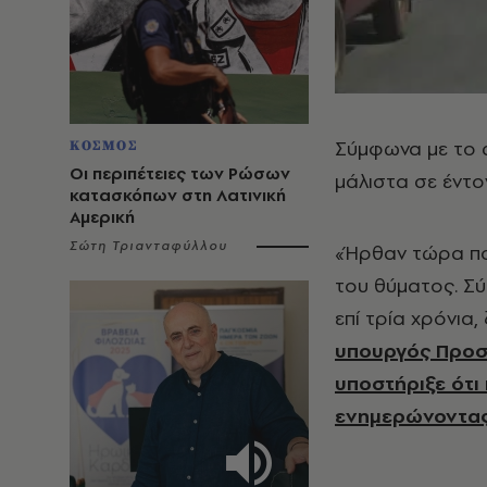
Σύμφωνα με το c
ΚΟΣΜΟΣ
Οι περιπέτειες των Ρώσων
μάλιστα σε έντο
κατασκόπων στη Λατινική
Αμερική
Σώτη Τριανταφύλλου
«Ήρθαν τώρα πο
του θύματος. Σύ
επί τρία χρόνια
υπουργός Προστ
υποστήριξε ότι 
ενημερώνοντας 