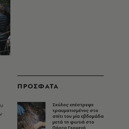
ΠΡΟΣΦΑΤΑ
ου
Σκύλος επέστρεψε
τραυματισμένος στο
ν
σπίτι του μία εβδομάδα
μετά τη φωτιά στο
Πόρτο Γερμενό