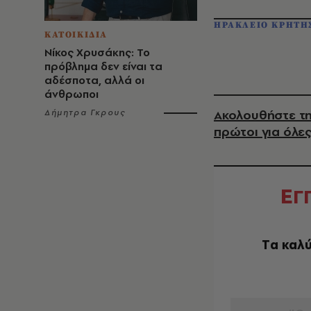
ΗΡΑΚΛΕΙΟ ΚΡΗΤΗ
ΚΑΤΟΙΚΙΔΙΑ
Νίκος Χρυσάκης: Το
πρόβλημα δεν είναι τα
αδέσποτα, αλλά οι
άνθρωποι
Ακολουθήστε τη
Δήμητρα Γκρους
πρώτοι για όλες
Ε
Γ
Tα καλύ
EMAIL