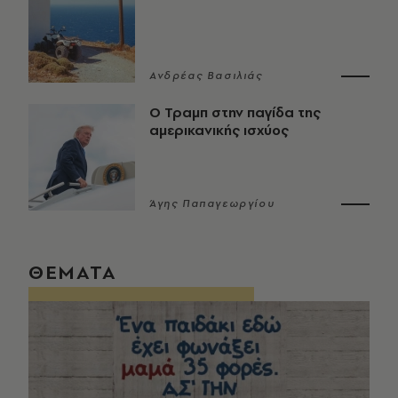
Ανδρέας Βασιλιάς
Ο Τραμπ στην παγίδα της
αμερικανικής ισχύος
Άγης Παπαγεωργίου
ΘΕΜΑΤΑ