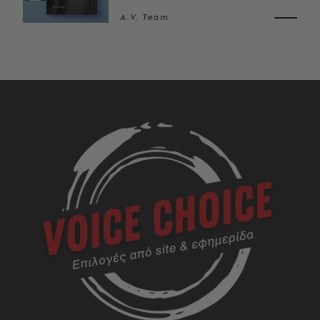
A.V. Team