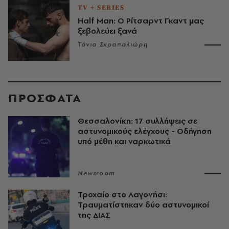
TV + SERIES
Half Man: Ο Ρίτσαρντ Γκαντ μας
ξεβολεύει ξανά
Τάνια Σκραπαλιώρη
ΠΡΟΣΦΑΤΑ
Θεσσαλονίκη: 17 συλλήψεις σε
αστυνομικούς ελέγχους - Οδήγηση
υπό μέθη και ναρκωτικά
Newsroom
Τροχαίο στο Λαγονήσι:
Τραυματίστηκαν δύο αστυνομικοί
της ΔΙΑΣ