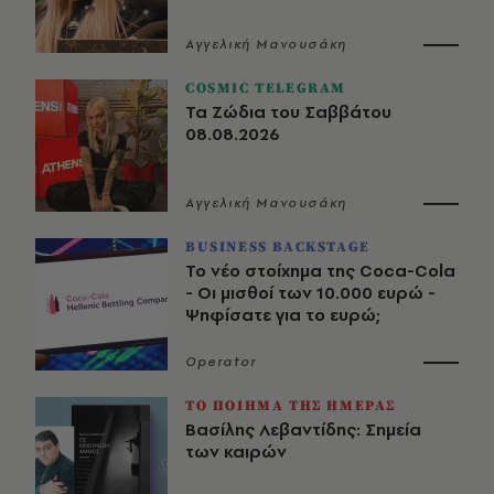
Αγγελική Μανουσάκη
COSMIC TELEGRAM
Τα Ζώδια του Σαββάτου
08.08.2026
Αγγελική Μανουσάκη
BUSINESS BACKSTAGE
Το νέο στοίχημα της Coca-Cola
- Οι μισθοί των 10.000 ευρώ -
Ψηφίσατε για το ευρώ;
Operator
ΤΟ ΠΟΙΗΜΑ ΤΗΣ ΗΜΕΡΑΣ
Βασίλης Λεβαντίδης: Σημεία
των καιρών