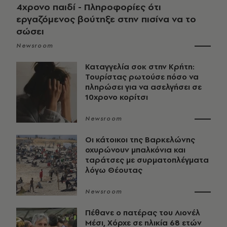
4χρονο παιδί - Πληροφορίες ότι
εργαζόμενος βούτηξε στην πισίνα να το
σώσει
Newsroom
Καταγγελία σοκ στην Κρήτη:
Τουρίστας ρωτούσε πόσο να
πληρώσει για να ασελγήσει σε
10χρονο κορίτσι
Newsroom
Οι κάτοικοι της Βαρκελώνης
οχυρώνουν μπαλκόνια και
ταράτσες με συρματοπλέγματα
λόγω Θέουτας
Newsroom
Πέθανε ο πατέρας του Λιονέλ
Μέσι, Χόρχε σε ηλικία 68 ετών