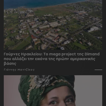
Γούρνες Ηρακλείου: To mega project της Dimand
που αλλάζει την εικόνα της πρώην αμερικανικής
βάσης
Γιάννης Μαντζίκος