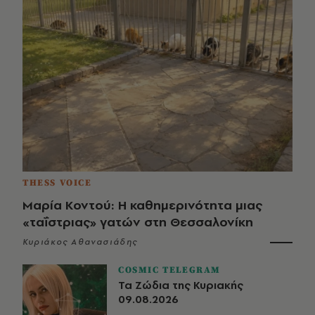
THESS VOICE
Μαρία Κοντού: Η καθημερινότητα μιας
«ταΐστριας» γατών στη Θεσσαλονίκη
Κυριάκος Αθανασιάδης
COSMIC TELEGRAM
Τα Ζώδια της Κυριακής
09.08.2026