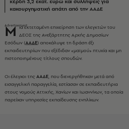
κέρδη 3,2 εκατ. ευρώ και συλλήψεις για
κακουργηματική απάτη από την ΑΑΔΕ
Μ
ια εκτεταμένη επιχείρηση των ελεγκτών του
ΔΕΟΣ της Ανεξάρτητης Αρχής Δημοσίων
Εσόδων (
ΑΑΔΕ
) αποκάλυψε τη δράση έξι
εκπαιδευτηρίων που εξέδιδαν «μαϊμού» πτυχία και μη
πιστοποιημένους τίτλους σπουδών.
Οι έλεγχοι της
ΑΑΔΕ
, που διενεργήθηκαν μετά από
εισαγγελική παραγγελία, εστίασαν σε εκπαιδευτήρια
στους νομούς Αττικής, Χανίων και Ιωαννίνων, τα οποία
παρείχαν υπηρεσίες εκπαίδευσης ενηλίκων.