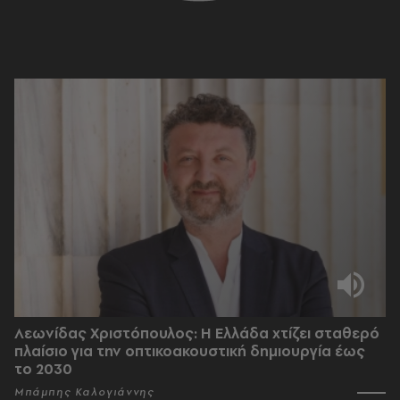
Λεωνίδας Χριστόπουλος: Η Ελλάδα χτίζει σταθερό
πλαίσιο για την οπτικοακουστική δημιουργία έως
το 2030
Μπάμπης Καλογιάννης