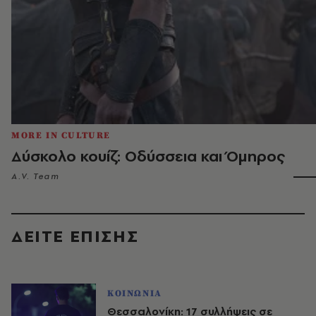
MORE IN CULTURE
Δύσκολο κουίζ: Οδύσσεια και Όμηρος
A.V. Team
ΔΕΙΤΕ ΕΠΙΣΗΣ
ΚΟΙΝΩΝΙΑ
Θεσσαλονίκη: 17 συλλήψεις σε