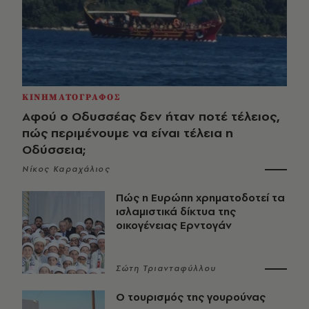
ΚΙΝΗΜΑΤΟΓΡΑΦΟΣ
Αφού ο Οδυσσέας δεν ήταν ποτέ τέλειος,
πώς περιμένουμε να είναι τέλεια η
Οδύσσεια;
Νίκος Καραχάλιος
Πώς η Ευρώπη χρηματοδοτεί τα
ισλαμιστικά δίκτυα της
οικογένειας Ερντογάν
Σώτη Τριανταφύλλου
Ο τουρισμός της γουρούνας