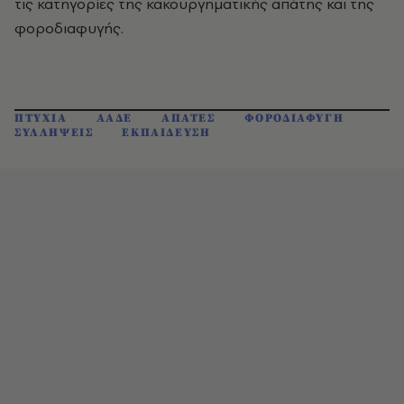
τις κατηγορίες της κακουργηματικής απάτης και της
φοροδιαφυγής.
ΠΤΥΧΙΑ
ΑΑΔΕ
ΑΠΑΤΕΣ
ΦΟΡΟΔΙΑΦΥΓΗ
ΣΥΛΛΗΨΕΙΣ
ΕΚΠΑΙΔΕΥΣΗ