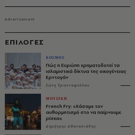
EΠΙΛΟΓΈΣ
ΚΟΣΜΟΣ
Πώς η Ευρώπη χρηματοδοτεί τα
ισλαμιστικά δίκτυα της οικογένειας
Ερντογάν
Σώτη Τριανταφύλλου
ΜΟΥΣΙΚΗ
French Fry: «Χάσαμε τον
αυθορμητισμό στο να παίρνουμε
ρίσκα»
Δημήτρης Αθανασιάδης