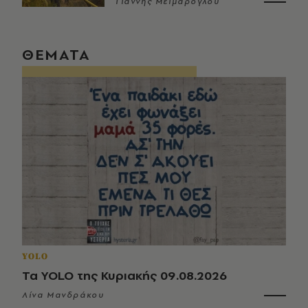
Γιάννης Μεϊμάρογλου
ΘΕΜΑΤΑ
YOLO
Τα YOLO της Κυριακής 09.08.2026
Λίνα Μανδράκου