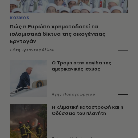
ΚΟΣΜΟΣ
Πώς η Ευρώπη χρηματοδοτεί τα
ισλαμιστικά δίκτυα της οικογένειας
Ερντογάν
Σώτη Τριανταφύλλου
Ο Τραμπ στην παγίδα της
αμερικανικής ισχύος
Άγης Παπαγεωργίου
Η κλιματική καταστροφή και η
Οδύσσεια του πλανήτη