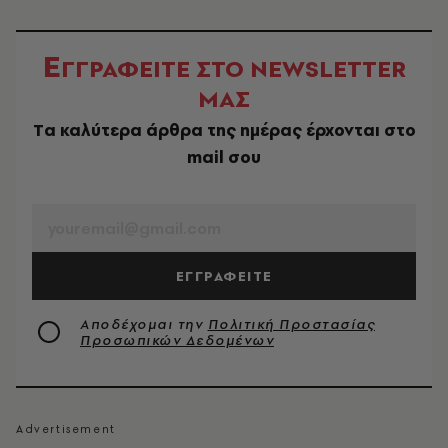
Ε
ΓΓΡΑΦΕΙΤΕ ΣΤΟ NEWSLETTER
ΜΑΣ
Tα καλύτερα άρθρα της ημέρας έρχονται στο
mail σου
EMAIL
ΕΓΓΡΑΦΕΙΤΕ
Αποδέχομαι την
Πολιτική Προστασίας
Προσωπικών Δεδομένων