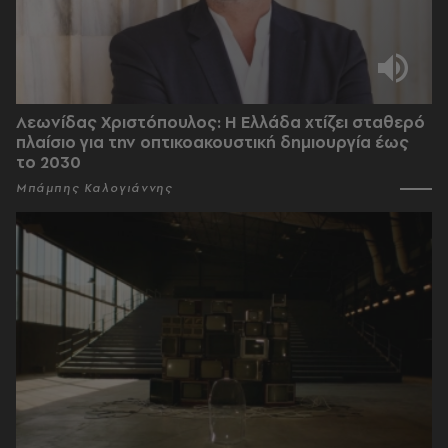
Λεωνίδας Χριστόπουλος: Η Ελλάδα χτίζει σταθερό
πλαίσιο για την οπτικοακουστική δημιουργία έως
το 2030
Μπάμπης Καλογιάννης