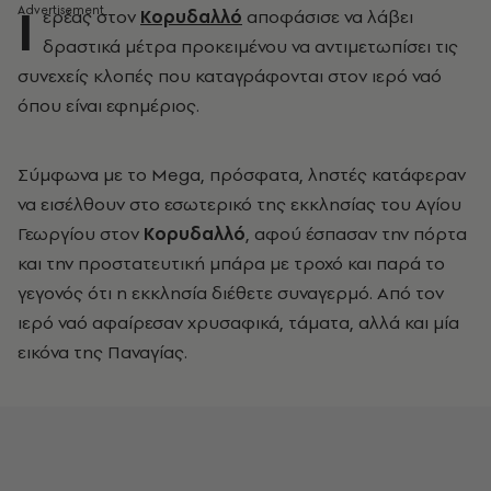
Ι
ερέας στον
Κορυδαλλό
αποφάσισε να λάβει
δραστικά μέτρα προκειμένου να αντιμετωπίσει τις
συνεχείς κλοπές που καταγράφονται στον ιερό ναό
όπου είναι εφημέριος.
Σύμφωνα με το Mega, πρόσφατα, ληστές κατάφεραν
να εισέλθουν στο εσωτερικό της εκκλησίας του Αγίου
Γεωργίου στον
Κορυδαλλό
, αφού έσπασαν την πόρτα
και την προστατευτική μπάρα με τροχό και παρά το
γεγονός ότι η εκκλησία διέθετε συναγερμό. Από τον
ιερό ναό αφαίρεσαν χρυσαφικά, τάματα, αλλά και μία
εικόνα της Παναγίας.