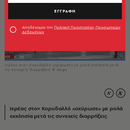
ΕΓΓΡΑΦΗ
Αποδέχομαι την
Πολιτική Προστασίας Προσωπικών
Δεδομένων
Ιερέας στον Κορυδαλλό «οχύρωσε» με ρολά εκκλησία μετά
τις συνεχείς διαρρήξεις © Mega
Ιερέας στον Κορυδαλλό «οχύρωσε» με ρολά
εκκλησία μετά τις συνεχείς διαρρήξεις