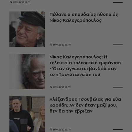
Newsroom
Πέθανε ο σπουδαίος ηθοποιός
Νίκος Καλογερόπουλος
Newsroom
Νίκος Καλογερόπουλος: Η
τελευταία τηλεοπτική εμφάνιση
- Όταν άγνωστοι βανδάλισαν
το «Τρενοτεχνείο» του
Newsroom
Αλέξανδρος Τσουβέλας για Εύα
Καρύδη: Αν δεν ήταν μαζί μου,
δεν θα την έβριζαν
Newsroom