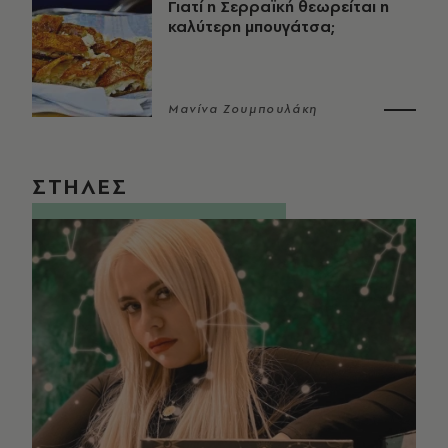
Γιατί η Σερραϊκή θεωρείται η
καλύτερη μπουγάτσα;
Μανίνα Ζουμπουλάκη
ΣΤΗΛΕΣ