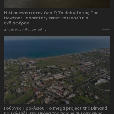
Η AI απέναντι στην Gen Z; Το debAIte της The
Newtons Laboratory έκανε κάτι πολύ πιο
ενδιαφέρον
Δημήτρης Αθανασιάδης
Γούρνες Ηρακλείου: To mega project της Dimand
που αλλάζει την εικόνα της πρώην αμερικανικής