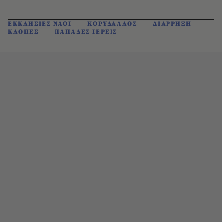
ΕΚΚΛΗΣΙΕΣ ΝΑΟΙ
ΚΟΡΥΔΑΛΛΟΣ
ΔΙΑΡΡΗΞΗ
ΚΛΟΠΕΣ
ΠΑΠΑΔΕΣ ΙΕΡΕΙΣ