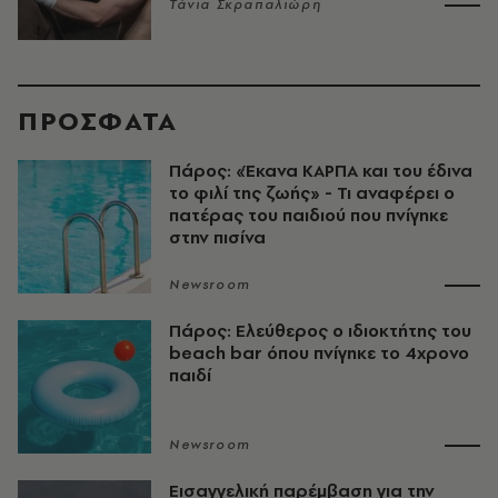
Τάνια Σκραπαλιώρη
ΠΡΟΣΦΑΤΑ
Πάρος: «Έκανα ΚΑΡΠΑ και του έδινα
το φιλί της ζωής» - Τι αναφέρει ο
πατέρας του παιδιού που πνίγηκε
στην πισίνα
Newsroom
Πάρος: Ελεύθερος ο ιδιοκτήτης του
beach bar όπου πνίγηκε το 4χρονο
παιδί
Newsroom
Εισαγγελική παρέμβαση για την