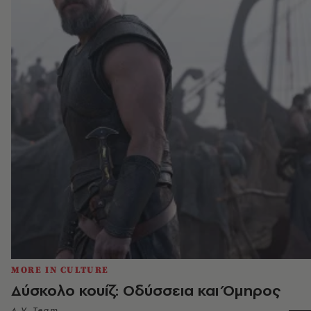
MORE IN CULTURE
Δύσκολο κουίζ: Οδύσσεια και Όμηρος
A.V. Team