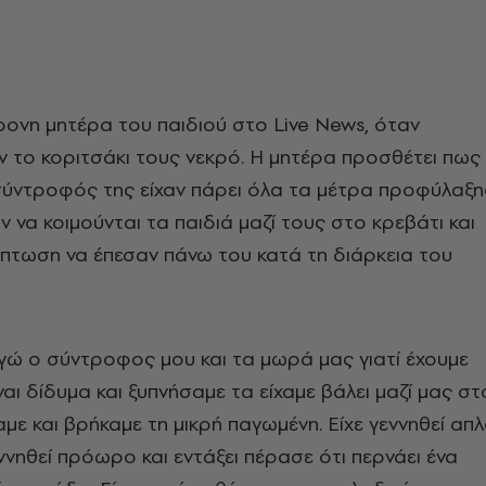
ρονη μητέρα του παιδιού στο Live News, όταν
 το κοριτσάκι τους νεκρό. Η μητέρα προσθέτει πως
ο σύντροφός της είχαν πάρει όλα τα μέτρα προφύλαξη
 να κοιμούνται τα παιδιά μαζί τους στο κρεβάτι και
ίπτωση να έπεσαν πάνω του κατά τη διάρκεια του
γώ ο σύντροφος μου και τα μωρά μας γιατί έχουμε
αι δίδυμα και ξυπνήσαμε τα είχαμε βάλει μαζί μας στ
αμε και βρήκαμε τη μικρή παγωμένη. Είχε γεννηθεί απ
ννηθεί πρόωρο και εντάξει πέρασε ότι περνάει ένα