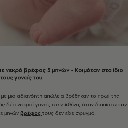
ε νεκρό βρέφος 5 μηνών - Κοιμόταν στο ίδιο
 τους γονείς του
 με μια αδιανόητη απώλεια βρέθηκαν το πρωί της
ς δύο νεαροί γονείς στην Αθήνα, όταν διαπίστωσαν
τε μηνών
βρέφος
τους δεν είχε σφυγμό.