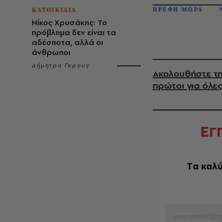
ΒΡΕΦΗ ΜΩΡΑ
ΚΑΤΟΙΚΙΔΙΑ
Νίκος Χρυσάκης: Το
πρόβλημα δεν είναι τα
αδέσποτα, αλλά οι
άνθρωποι
Δήμητρα Γκρους
Ακολουθήστε τη
πρώτοι για όλες
Ε
Γ
Tα καλύ
EMAIL