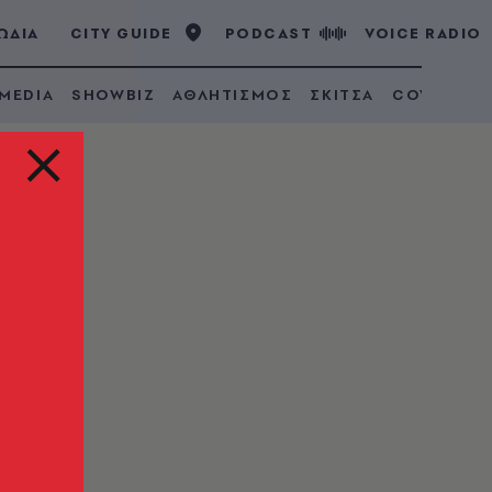
ΩΔΙΑ
CITY GUIDE
PODCAST
VOICE RADIO
 MEDIA
SHOWBIZ
ΑΘΛΗΤΙΣΜΟΣ
ΣΚΙΤΣΑ
COVID 19
-
νείς