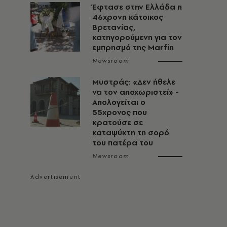
Έφτασε στην Ελλάδα η
46χρονη κάτοικος
Βρετανίας,
κατηγορούμενη για τον
εμπρησμό της Marfin
Newsroom
Μυστράς: «Δεν ήθελε
να τον αποχωριστεί» -
Απολογείται ο
55χρονος που
κρατούσε σε
καταψύκτη τη σορό
του πατέρα του
Newsroom