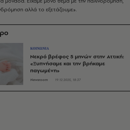
α μονάδα. Είχαμε μόνο θέμα με την παλινδρόμηση,
ινδρόμηση αλλά το εξετάζουμε».
θρο
ΚΟΙΝΩΝΙΑ
Νεκρό βρέφος 5 μηνών στην Αττική:
«Ξυπνήσαμε και την βρήκαμε
παγωμένη»
Newsroom
19.12.2025, 18:37