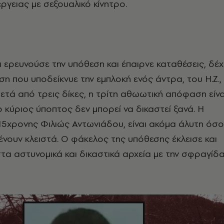
έργειας με σεξουαλικό κίνητρο.
ερευνούσε την υπόθεση και έπαιρνε καταθέσεις, δέχ
ση που υποδείκνυε την εμπλοκή ενός άντρα, του Η.Ζ.,
ετά από τρεις δίκες, η τρίτη αθωωτική απόφαση είνα
 ο
κύριος ύποπτος
δεν μπορεί να δικαστεί ξανά. Η
5χρονης Φιλιώς Αντωνιάδου, είναι ακόμα άλυτη όσο
ουν κλειστά. Ο φάκελος της υπόθεσης έκλεισε και
α αστυνομικά και δικαστικά αρχεία με την σφραγίδ