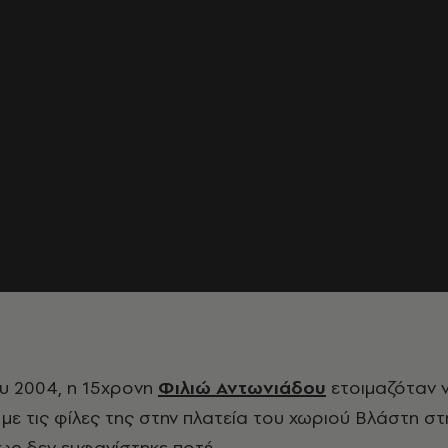
ου 2004, η 15χρονη
Φιλιώ Αντωνιάδου
ετοιμαζόταν 
με τις φίλες της
στην πλατεία του χωριού Βλάστη στ
ως δεν εμφανίστηκε ποτέ.