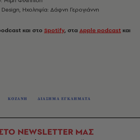
: Μιμή Φιλιππίδη
Design, Ηχοληψία: Δάφνη Γερογιάννη
podcast και στο
Spotify
, στα
Apple podcast
και
ΚΟΖΑΝΗ
ΔΙΑΣΗΜΑ ΕΓΚΛΗΜΑΤΑ
 ΣΤΟ NEWSLETTER ΜΑΣ