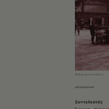
Φιλιώ Αντωνιάδου
Συντελεστές