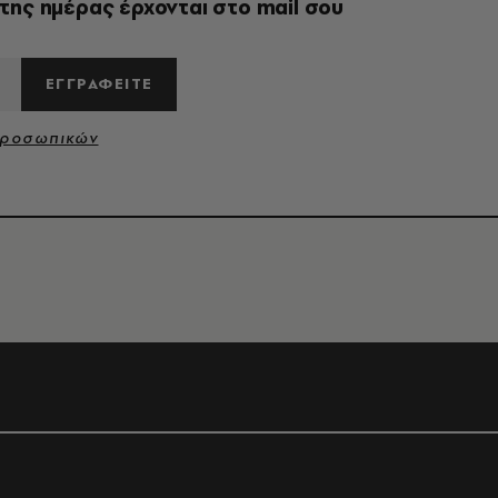
της ημέρας έρχονται στο mail σου
ΕΓΓΡΑΦΕΙΤΕ
Προσωπικών