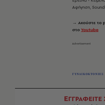
Έρευνα - Κείμενο
Αφήγηση, Sound 
→
Ακούστε το 
στο
Youtube
ΓΥΝΑΙΚΟΚΤΟΝΙΕΣ
Ε
ΓΓΡΑΦΕΙΤΕ