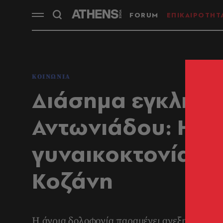
FORUM
ΕΠΙΚΑΙΡΟΤΗΤ
ΚΟΙΝΩΝΙΑ
Διάσημα εγκλήμα
Αντωνιάδου: Η μ
γυναικοκτονία τη
Κοζάνη
Η άγρια δολοφονία παραμένει ανεξιχνίαστη 