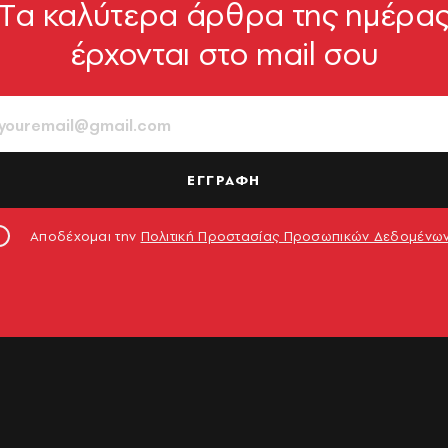
Tα καλύτερα άρθρα της ημέρα
έρχονται στο mail σου
ΕΓΓΡΑΦΗ
Αποδέχομαι την
Πολιτική Προστασίας Προσωπικών Δεδομένω