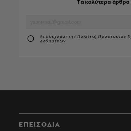
Tα καλύτερα άρθρα 
EMAIL
Αποδέχομαι την
Πολιτική Προστασίας 
Δεδομένων
ΕΠΕΙΣΟΔΙΑ