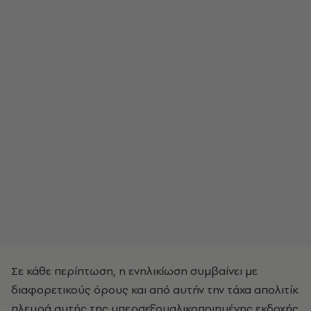
Σε κάθε περίπτωση, η ενηλικίωση συμβαίνει με
διαφορετικούς όρους και από αυτήν την τάχα απολιτίκ
πλευρά αυτής της υπερσεξουαλικοποιημένης εκδοχής