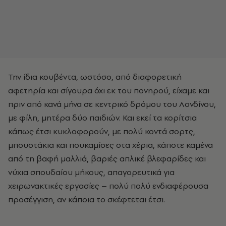
Την ίδια κουβέντα, ωστόσο, από διαφορετική
αφετηρία και σίγουρα όχι εκ του πονηρού, είχαμε και
πριν από κανά μήνα σε κεντρικό δρόμου του Λονδίνου,
με φίλη, μητέρα δύο παιδιών. Και εκεί τα κορίτσια
κάπως έτσι κυκλοφορούν, με πολύ κοντά σορτς,
μπουστάκια και πουκαμίσες στα χέρια, κάποτε καμένα
από τη βαφή μαλλιά, βαριές απλικέ βλεφαρίδες και
νύχια σπουδαίου μήκους, απαγορευτικά για
χειρωνακτικές εργασίες – πολύ πολύ ενδιαφέρουσα
προσέγγιση, αν κάποια το σκέφτεται έτσι.