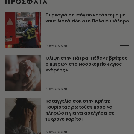
ΠΡΟΣΦΑΤΑ
Πυρκαγιά σε ισόγειο κατάστημα με
ναυτιλιακά είδη στο Παλαιό Φάληρο
Newsroom
Θλίψη στην Πάτρα: Πέθανε βρέφος
8 ημερών στο Νοσοκομείο «Άγιος
Ανδρέας»
Newsroom
Καταγγελία σοκ στην Κρήτη:
Τουρίστας ρωτούσε πόσο να
πληρώσει για να ασελγήσει σε
10χρονο κορίτσι
Newsroom