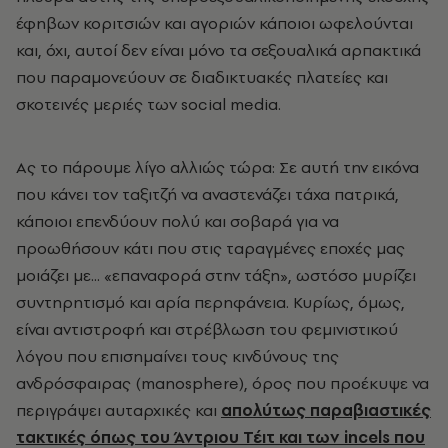
έφηβων κοριτσιών και αγοριών κάποιοι ωφελούνται
και, όχι, αυτοί δεν είναι μόνο τα σεξουαλικά αρπακτικά
που παραμονεύουν σε διαδικτυακές πλατείες και
σκοτεινές μεριές των social media.
Ας το πάρουμε λίγο αλλιώς τώρα: Σε αυτή την εικόνα
που κάνει τον ταξιτζή να αναστενάζει τάχα πατρικά,
κάποιοι επενδύουν πολύ και σοβαρά για να
προωθήσουν κάτι που στις ταραγμένες εποχές μας
μοιάζει με... «επαναφορά στην τάξη», ωστόσο μυρίζει
συντηρητισμό και αρία περηφάνεια. Κυρίως, όμως,
είναι αντιστροφή και στρέβλωση του φεμινιστικού
λόγου που επισημαίνει τους κινδύνους της
ανδρόσφαιρας (manosphere), όρος που προέκυψε να
περιγράψει αυταρχικές και
απολύτως παραβιαστικές
τακτικές όπως του Άντριου Τέιτ και των incels που