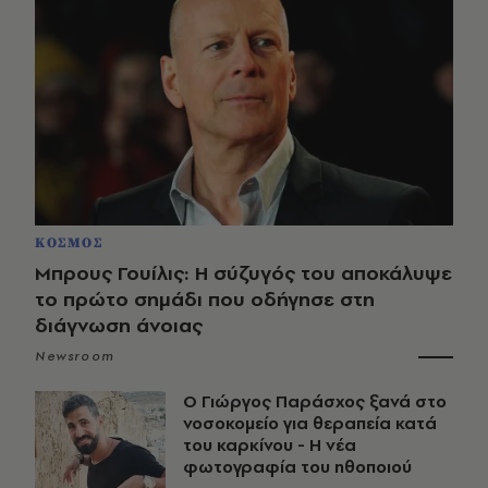
ΚΟΣΜΟΣ
Μπρους Γουίλις: Η σύζυγός του αποκάλυψε
το πρώτο σημάδι που οδήγησε στη
διάγνωση άνοιας
Newsroom
O Γιώργος Παράσχος ξανά στο
νοσοκομείο για θεραπεία κατά
του καρκίνου - Η νέα
φωτογραφία του ηθοποιού