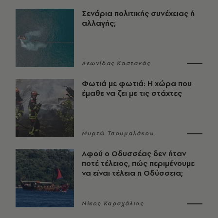
Σενάρια πολιτικής συνέχειας ή
αλλαγής;
Λεωνίδας Καστανάς
Φωτιά με φωτιά: Η χώρα που
έμαθε να ζει με τις στάχτες
Μυρτώ Τσουμαλάκου
Αφού ο Οδυσσέας δεν ήταν
ποτέ τέλειος, πώς περιμένουμε
να είναι τέλεια η Οδύσσεια;
Νίκος Καραχάλιος