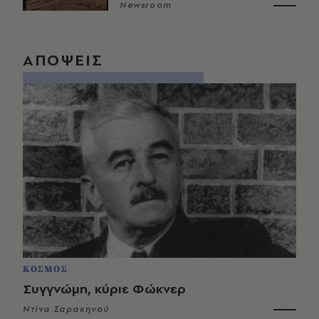
Newsroom
ΑΠΟΨΕΙΣ
ΚΟΣΜΟΣ
Συγγνώμη, κύριε Φώκνερ
Ντίνα Σαρακηνού