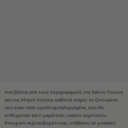
Μια βόλτα από τους λογαριασμούς της Κάντις Όουενς
και της Μπρετ Κούπερ καθιστά σαφές το ζητούμενο
που είναι τόσο ωραία αμπαλαρισμένο, όσο θα
επιθυμούσε και η μαμά ενός «κακού κοριτσιού».
Ρητορική περί σοβαρότητας, επιθέσεις σε γυναίκες