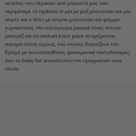
κοπέλες που πέρασαν από μπροστά μας όσο
περιμέναμε το πράσινο. Η μία με ροζ μπουστάκι και μίνι
σορτς και η άλλη με κίτρινο μπουστάκι και φόρμα
γυμναστικής. Με πολύχρωμα μακριά νύχια, έντονο
μακιγιάζ και τα σχολικά back pack να κρέμονται
χαλαρά στους ώμους, ενώ εκείνες διασχίζουν τον
δρόμο με αυτοπεποίθηση, φαινομενικά παντοδύναμες,
όσο το baby fat αποκαλύπτει την πραγματική τους
ηλικία.