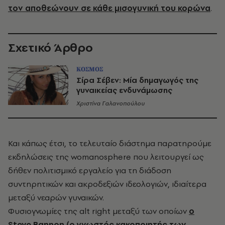
τον αποθεώνουν σε κάθε μισογυνική του κορώνα
.
Σχετικό Άρθρο
ΚΟΣΜΟΣ
Σίρα Σέβεν: Μία δημαγωγός της
γυναικείας ενδυνάμωσης
Χριστίνα Γαλανοπούλου
Και κάπως έτσι, το τελευταίο διάστημα παρατηρούμε
εκδηλώσεις της womanosphere που λειτουργεί ως
δήθεν πολιτισμικό εργαλείο για τη διάδοση
συντηρητικών και ακροδεξιών ιδεολογιών, ιδιαίτερα
μεταξύ νεαρών γυναικών.
Φυσιογνωμίες της alt right μεταξύ των οποίων
ο
Steve Bannon (ο γνωστός κακοποιητής των