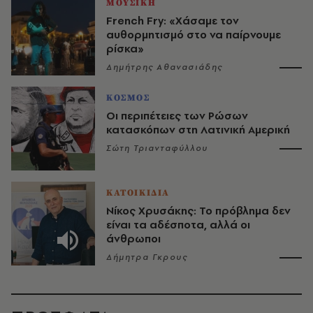
ΜΟΥΣΙΚΗ
French Fry: «Χάσαμε τον
αυθορμητισμό στο να παίρνουμε
ρίσκα»
Δημήτρης Αθανασιάδης
ΚΟΣΜΟΣ
Οι περιπέτειες των Ρώσων
κατασκόπων στη Λατινική Αμερική
Σώτη Τριανταφύλλου
ΚΑΤΟΙΚΙΔΙΑ
Νίκος Χρυσάκης: Το πρόβλημα δεν
είναι τα αδέσποτα, αλλά οι
άνθρωποι
Δήμητρα Γκρους