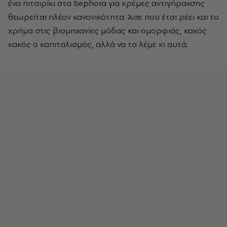
ένα πιτσιρίκι στα Sephora για κρέμες αντιγήρανσης
θεωρείται πλέον κανονικότητα. Άσε που έτσι ρέει και το
χρήμα στις βιομηχανίες μόδας και ομορφιάς, κακός
κακός ο καπιταλισμός, αλλά να τα λέμε κι αυτά.