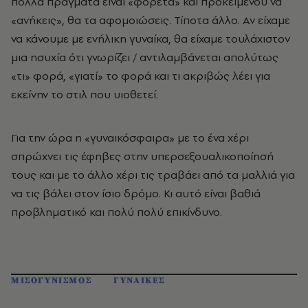
πολλά πράγματα είναι «φορετά» και προκειμένου να
«ανήκεις», θα τα αφομοιώσεις. Τίποτα άλλο. Αν είχαμε
να κάνουμε με ενήλικη γυναίκα, θα είχαμε τουλάχιστον
μια ησυχία ότι γνωρίζει / αντιλαμβάνεται απολύτως
«τι» φορά, «γιατί» το φορά και τι ακριβώς λέει για
εκείνην το στιλ που υιοθετεί.
Για την ώρα η «γυναικόσφαιρα» με το ένα χέρι
σπρώχνει τις έφηβες στην υπερσεξουαλικοποίησή
τους και με το άλλο χέρι τις τραβάει από τα μαλλιά για
να τις βάλει στον ίσιο δρόμο. Κι αυτό είναι βαθιά
προβληματικό και πολύ πολύ επικίνδυνο.
ΜΙΣΟΓΥΝΙΣΜΟΣ
ΓΥΝΑΙΚΕΣ