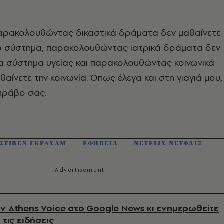
 παρακολουθώντας δικαστικά δράματα δεν μαθαίνετε
κό σύστημα, παρακολουθώντας ιατρικά δράματα δεν
α σύστημα υγείας και παρακολουθώντας κοινωνικά
αίνετε την κοινωνία. Όπως έλεγα και στη γιαγιά μου,
μπράβο σας.
ΣΤΙΒΕΝ ΓΚΡΑΧΑΜ
ΕΦΗΒΕΙΑ
NETFLIX ΝΕΤΦΛΙΞ
ν Athens Voice στο Google News κι ενημερωθείτε
 τις ειδήσεις