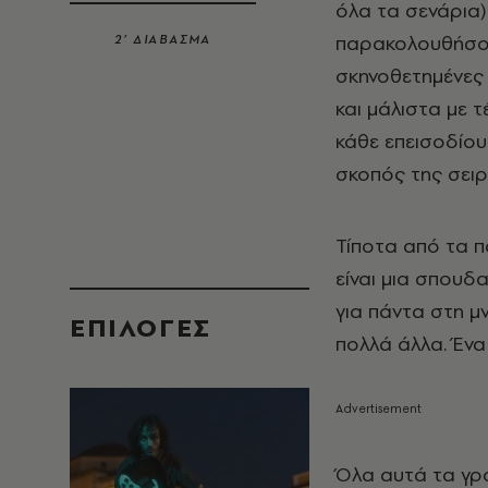
όλα τα σενάρια)
παρακολουθήσουν
2’ ΔΙΑΒΑΣΜΑ
σκηνοθετημένες 
και μάλιστα με 
κάθε επεισοδίου
σκοπός της σειρά
Τίποτα από τα π
είναι μια σπουδ
για πάντα στη μν
EΠΙΛΟΓΈΣ
πολλά άλλα. Ένα
Όλα αυτά τα γρ