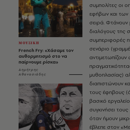
συμπολίτες οι ο
εφήβων και των 
σειρά. Φτάνουν 
διαλόγους της σ
συμπεριφορές π
ΜΟΥΣΙΚΗ
σενάριο (γραμμέν
French Fry: «Χάσαμε τον
αυθορμητισμό στο να
αντιμετωπίζουν 
παίρνουμε ρίσκα»
πραγματικότητας
Δημήτρης
μυθοπλασίας) αλ
Αθανασιάδης
διαπιστώνουν κα
τους έφηβους (ό
βασικό εργαλείο 
συγκινήσει τους
όταν ήμουν μικρ
έβλεπε στον «Με