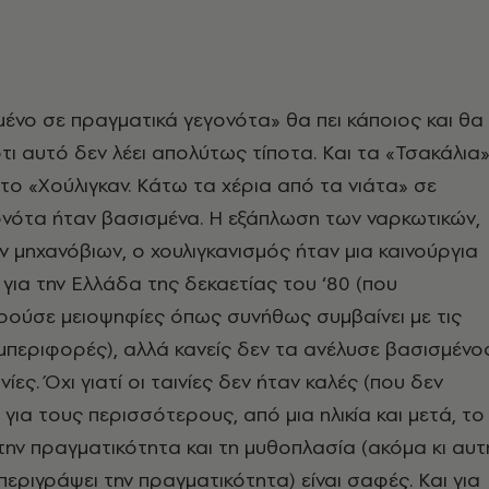
μένο σε πραγματικά γεγονότα» θα πει κάποιος και θα
ι αυτό δεν λέει απολύτως τίποτα. Και τα «Τσακάλια
 το «Χούλιγκαν. Κάτω τα χέρια από τα νιάτα» σε
ονότα ήταν βασισμένα. Η εξάπλωση των ναρκωτικών,
ν μηχανόβιων, ο χουλιγκανισμός ήταν μια καινούργια
για την Ελλάδα της δεκαετίας του ‘80 (που
ύσε μειοψηφίες όπως συνήθως συμβαίνει με τις
μπεριφορές), αλλά κανείς δεν τα ανέλυσε βασισμένο
νίες. Όχι γιατί οι ταινίες δεν ήταν καλές (που δεν
ί για τους περισσότερους, από μια ηλικία και μετά, το
ην πραγματικότητα και τη μυθοπλασία (ακόμα κι αυτ
 περιγράψει την πραγματικότητα) είναι σαφές. Και για