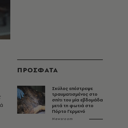
ΠΡΟΣΦΑΤΑ
Σκύλος επέστρεψε
τραυματισμένος στο
ς
σπίτι του μία εβδομάδα
ρά
μετά τη φωτιά στο
Πόρτο Γερμενό
Newsroom