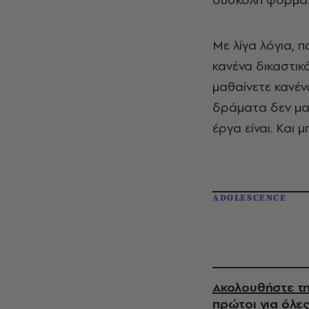
Με λίγα λόγια,
κανένα δικαστι
μαθαίνετε κανέν
δράματα δεν μαθ
έργα είναι. Και 
ADOLESCENCE
Ακολουθήστε τη
πρώτοι για όλες