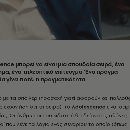
ence μπορεί να είναι μια σπουδαία σειρά, ένα
μα, ένα τηλεοπτικό επίτευγμα. Ένα πράγμα
α γίνει ποτέ: η πραγματικότητα.
ω με τα σπόιλερ (προσοχή γιατί αφορούν και πολλού
 έχουν ήδη δει τη σειρά): το
Adolescence
είναι σει
ας. Οι άνθρωποι που είδατε ή θα δείτε στις οθόνες
ιοί που λένε τα λόγια ενός σεναρίου το οποίο (όπως