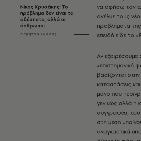
να αφήσω τον ε
Νίκος Χρυσάκης: Το
πρόβλημα δεν είναι τα
ανέλυε τους νέου
αδέσποτα, αλλά οι
προβλήματα της 
άνθρωποι
επειδή είδε το 
Δήμητρα Γκρους
Αν εξαιρέσουμε 
«επιστημονική φα
βασίζονται στην
καταστάσεις και
μόνο που περιγρ
γενικώς αλλά η 
συγγραφέα, του 
στη μέση μπαίνο
αναγκαστικά υπο
δύσκολη φόρμα