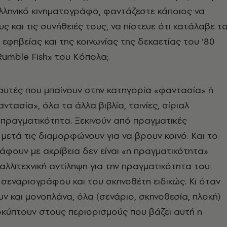
λληνικό κινηματογράφο, φαντάζεστε κάποιος να
ς και τις συνήθειές τους, να πίστευε ότι κατάλαβε τ
εφηβείας και της κοινωνίας της δεκαετίας του ‘80
«Rumble Fish» του Κόπολα;
αυτές που μπαίνουν στην κατηγορία «φαντασία» ή
ντασία», όλα τα άλλα βιβλία, ταινίες, σίριαλ
 πραγματικότητα. Ξεκινούν από πραγματικές
 μετά τις διαμορφώνουν για να βρουν κοινό. Και το
άφουν με ακρίβεια δεν είναι «η πραγματικότητα»
καλλιτεχνική αντίληψη για την πραγματικότητα του
σεναριογράφου και του σκηνοθέτη ειδικώς. Κι όταν
υν και μονοπλάνα, όλα (σενάριο, σκηνοθεσία, πλοκή)
κύπτουν στους περιορισμούς που βάζει αυτή η
.