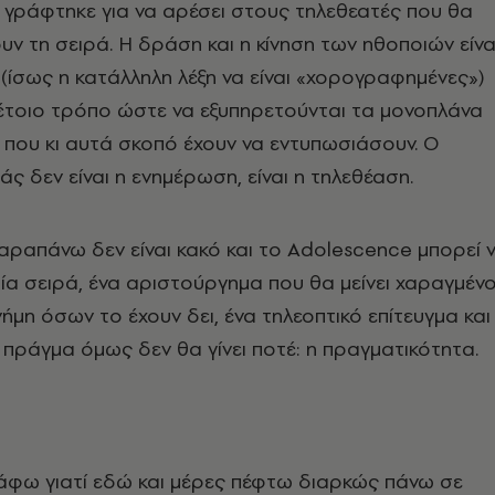
 γράφτηκε για να αρέσει στους τηλεθεατές που θα
 τη σειρά. Η δράση και η κίνηση των ηθοποιών είνα
(ίσως η κατάλληλη λέξη να είναι «χορογραφημένες»)
τέτοιο τρόπο ώστε να εξυπηρετούνται τα μονοπλάνα
 που κι αυτά σκοπό έχουν να εντυπωσιάσουν. Ο
ς δεν είναι η ενημέρωση, είναι η τηλεθέαση.
αραπάνω δεν είναι κακό και το Adolescence μπορεί 
αία σειρά, ένα αριστούργημα που θα μείνει χαραγμέν
ήμη όσων το έχουν δει, ένα τηλεοπτικό επίτευγμα και
 πράγμα όμως δεν θα γίνει ποτέ: η πραγματικότητα.
άφω γιατί εδώ και μέρες πέφτω διαρκώς πάνω σε