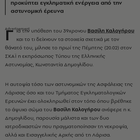
προκύπτει εγκληματική ενέργεια από την
αστυνομική έρευνα
Γ
ια την υπόθεση του 39χρονου
Βασίλη Καλογήρου
και το τι δείχνουν τα στοιχεία σχετικά με τον
θάνατό του, μίλησε το πρωί της Πέμπτης (20.02) στον
ΣΚΑΪ η εκπρόσωπος Τύπου της Ελληνικής
Αστυνομίας, Κωνσταντία Δημογλίδου.
Η αυτοψία τόσο των αστυνομικών της Ασφάλειας της
Λάρισας όσο και του Τμήματος Εγκληματολογικών
Ερευνών έχει ολοκληρωθεί στον τόπο όπου βρέθηκε
το άψυχο σώμα του
Βασίλη Καλογήρου
ανέφερε η κ.
Δημογλίδου, παρουσία μάλιστα και των δυο
ιατροδικαστών που πραγματοποίησαν τη νεκροψία,
αλλά και Εισαγγελικής Αρχής από τη Λάρισα.