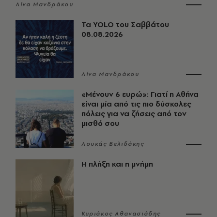
Λίνα Μανδράκου
Τα YOLO του Σαββάτου
08.08.2026
Λίνα Μανδράκου
«Μένουν 6 ευρώ»: Γιατί η Αθήνα
είναι μία από τις πιο δύσκολες
πόλεις για να ζήσεις από τον
μισθό σου
Λουκάς Βελιδάκης
Η πλήξη και η μνήμη
Κυριάκος Αθανασιάδης