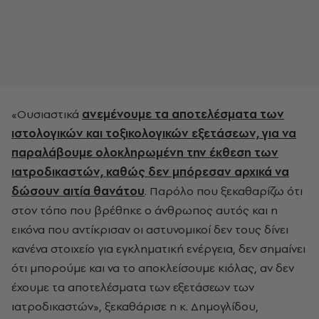
«Ουσιαστικά
ανεμένουμε τα αποτελέσματα των
ιστολογικών και τοξικολογικών εξετάσεων, για να
παραλάβουμε ολοκληρωμένη την έκθεση των
ιατροδικαστών, καθώς δεν μπόρεσαν αρχικά να
δώσουν αιτία θανάτου
. Παρόλο που ξεκαθαρίζω ότι
στον τόπο που βρέθηκε ο άνθρωπος αυτός και η
εικόνα που αντίκρισαν οι αστυνομικοί δεν τους δίνει
κανένα στοιχείο για εγκληματική ενέργεια, δεν σημαίνει
ότι μπορούμε και να το αποκλείσουμε κιόλας, αν δεν
έχουμε τα αποτελέσματα των εξετάσεων των
ιατροδικαστών», ξεκαθάρισε η κ. Δημογλίδου,