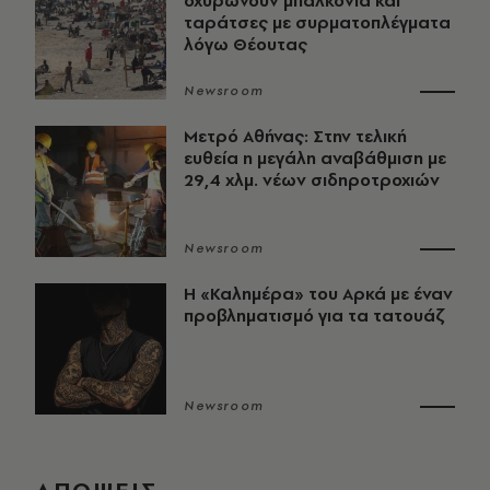
οχυρώνουν μπαλκόνια και
ταράτσες με συρματοπλέγματα
λόγω Θέουτας
Newsroom
Μετρό Αθήνας: Στην τελική
ευθεία η μεγάλη αναβάθμιση με
29,4 χλμ. νέων σιδηροτροχιών
Newsroom
Η «Καλημέρα» του Αρκά με έναν
προβληματισμό για τα τατουάζ
Newsroom