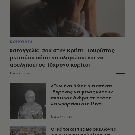
ΚΟΙΝΩΝΙΑ
Καταγγελία σοκ στην Κρήτη: Τουρίστας
ρωτούσε πόσο να πληρώσει για να
ασελγήσει σε 10χρονο κορίτσι
Newsroom
«Έχω ένα δώρο για εσένα» -
15χρονος ντυμένος κλόουν
σκότωσε άνδρα σε στάση
λεωφορείου στο Ιλινόι
Newsroom
Οι κάτοικοι της Βαρκελώνης