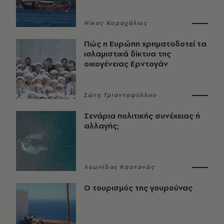
Νίκος Καραχάλιος
Πώς η Ευρώπη χρηματοδοτεί τα
ισλαμιστικά δίκτυα της
οικογένειας Ερντογάν
Σώτη Τριανταφύλλου
Σενάρια πολιτικής συνέχειας ή
αλλαγής;
Λεωνίδας Καστανάς
Ο τουρισμός της γουρούνας