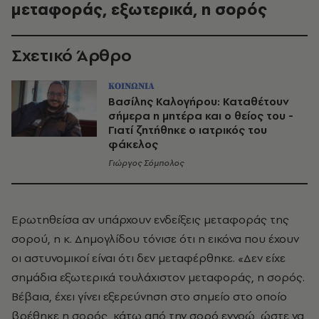
μεταφοράς, εξωτερικά, η σορός
Σχετικό Άρθρο
ΚΟΙΝΩΝΙΑ
Βασίλης Καλογήρου: Καταθέτουν
σήμερα η μητέρα και ο θείος του -
Γιατί ζητήθηκε ο ιατρικός του
φάκελος
Γιώργος Σόμπολος
Ερωτηθείσα αν υπάρχουν ενδείξεις μεταφοράς της
σορού, η κ. Δημογλίδου τόνισε ότι η εικόνα που έχουν
οι αστυνομικοί είναι ότι δεν μεταφέρθηκε. «Δεν είχε
σημάδια εξωτερικά τουλάχιστον μεταφοράς, η σορός.
Βέβαια, έχει γίνει εξερεύνηση στο σημείο στο οποίο
βρέθηκε η σορός, κάτω από την σορό εννοώ, ώστε να