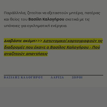
Παράλληλα, ζητείται να εξεταστούν μητέρα, πατέρας
και θείος του
Βασίλη Καλογήρου
σχετικά με τις
υπόνοιες για εγκληματική ενέργεια.
Διαβάστε ακόμη>>>
Αστυνομικοί χαρτογραφούν τις
διαδρομές που έκανε ο Βασίλης Καλογήρου - Πού
αναζητούν απαντήσεις
ΒΑΣΙΛΗΣ ΚΑΛΟΓΗΡΟΥ
ΛΑΡΙΣΑ
ΣΟΡΟΙ