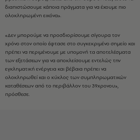
διαπιστώσουμε κάποια πράγματα για να έχουμε πιο
ολοκληρωμένη εικόνα».
«Δεν μπορούμε να προσδιορίσουμε σίγουρα τον
χρόνο στον οποίο έφτασε στο συγκεκριμένο σημείο και
πρέπει να περιμένουμε με υπομονή τα αποτελέσματα
των εξετάσεων για να αποκλείσουμε εντελώς την
εγκληματική ενέργεια και βέβαια πρέπει να
ολοκληρωθεί και ο κύκλος των συμπληρωματικών
καταθέσεων από το περιβάλλον του 39χρονου»,
πρόσθεσε.