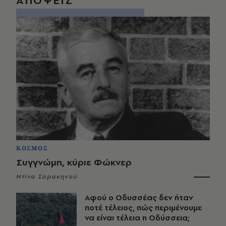
ΑΠΟΨΕΙΣ
ΚΟΣΜΟΣ
Συγγνώμη, κύριε Φώκνερ
Ντίνα Σαρακηνού
Αφού ο Οδυσσέας δεν ήταν
ποτέ τέλειος, πώς περιμένουμε
να είναι τέλεια η Οδύσσεια;