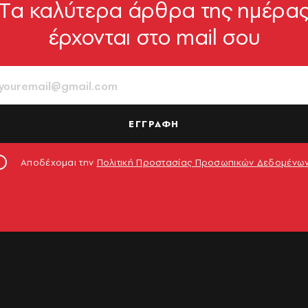
Tα καλύτερα άρθρα της ημέρα
έρχονται στο mail σου
ΕΓΓΡΑΦΗ
Αποδέχομαι την
Πολιτική Προστασίας Προσωπικών Δεδομένω