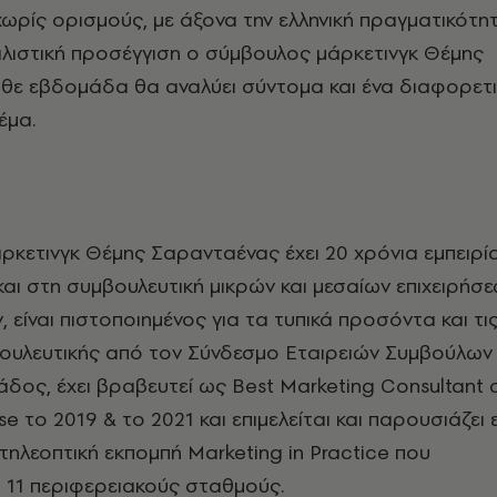
χωρίς ορισμούς, με άξονα την ελληνική πραγματικότη
αλιστική προσέγγιση ο σύμβουλος μάρκετινγκ Θέμης
θε εβδομάδα θα αναλύει σύντομα και ένα διαφορετ
έμα.
κετινγκ Θέμης Σαρανταένας έχει 20 χρόνια εμπειρί
και στη συμβουλευτική μικρών και μεσαίων επιχειρήσ
 είναι πιστοποιημένος για τα τυπικά προσόντα και τι
βουλευτικής από τον Σύνδεσμο Εταιρειών Συμβούλων
δος, έχει βραβευτεί ως Best Marketing Consultant 
e το 2019 & το 2021 και επιμελείται και παρουσιάζει
 τηλεοπτική εκπομπή Marketing in Practice που
 11 περιφερειακούς σταθμούς.