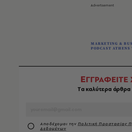
MARKETING & BUS
PODCAST ATHENS 
Ε
ΓΓΡΑΦΕΙΤΕ
Tα καλύτερα άρθρα 
EMAIL
Αποδέχομαι την
Πολιτική Προστασίας 
Δεδομένων