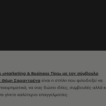
 «Marketing & Business Tips» με τον σύμβουλο
κ Θέμη Σαρανταένα
είναι η στήλη που φιλοδοξεί να
πιχειρηματικά, να σας δώσει ιδέες, συμβουλές αλλά κ
α γίνετε καλύτεροι επαγγελματίες.