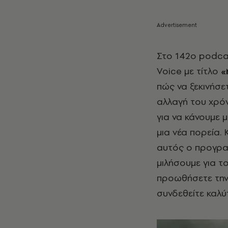
Στο 142ο podcas
Voice με τίτλο
«
πώς να ξεκινήσε
αλλαγή του χρόνο
για να κάνουμε 
μια νέα πορεία. 
αυτός ο προγραμμ
μιλήσουμε για τ
προωθήσετε την 
συνδεθείτε καλύ