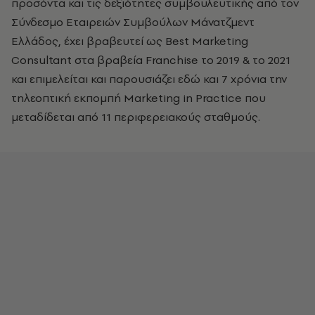
προσόντα και τις δεξιότητες συμβουλευτικής από τον
Σύνδεσμο Εταιρειών Συμβούλων Μάνατζμεντ
Ελλάδος, έχει βραβευτεί ως Best Marketing
Consultant στα βραβεία Franchise το 2019 & το 2021
και επιμελείται και παρουσιάζει εδώ και 7 χρόνια την
τηλεοπτική εκπομπή Marketing in Practice που
μεταδίδεται από 11 περιφερειακούς σταθμούς.