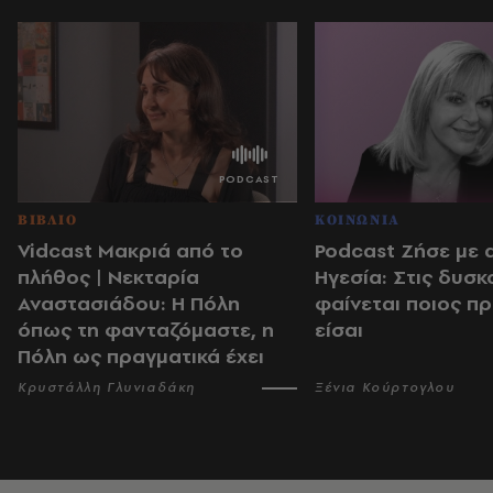
ΒΙΒΛΙΟ
ΚΟΙΝΩΝΙΑ
Vidcast Μακριά από το
Podcast Ζήσε με 
πλήθος | Νεκταρία
Ηγεσία: Στις δυσκ
Αναστασιάδου: Η Πόλη
φαίνεται ποιος π
όπως τη φανταζόμαστε, η
είσαι
Πόλη ως πραγματικά έχει
Κρυστάλλη Γλυνιαδάκη
Ξένια Κούρτογλου