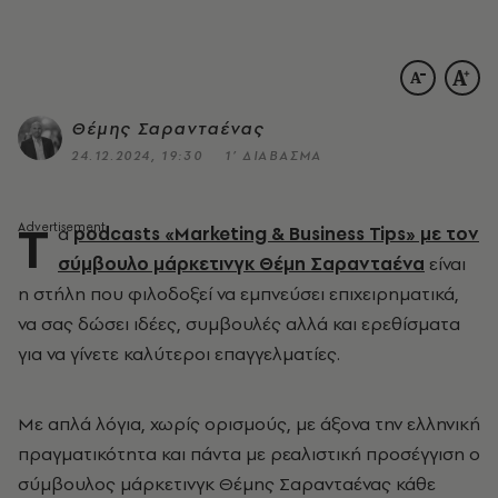
Θέμης Σαρανταένας
24.12.2024, 19:30
1’ ΔΙΑΒΑΣΜΑ
T
α
podcasts «Marketing & Business Tips» με τον
σύμβουλο μάρκετινγκ Θέμη Σαρανταένα
είναι
η στήλη που φιλοδοξεί να εμπνεύσει επιχειρηματικά,
να σας δώσει ιδέες, συμβουλές αλλά και ερεθίσματα
για να γίνετε καλύτεροι επαγγελματίες.
Με απλά λόγια, χωρίς ορισμούς, με άξονα την ελληνική
πραγματικότητα και πάντα με ρεαλιστική προσέγγιση ο
σύμβουλος μάρκετινγκ Θέμης Σαρανταένας κάθε