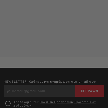
NEWSLETTER: Καθημερινή ενημέρωση στο email σου
ΕΓΓΡΑΦΗ
Αποδέχομαι την
Πολιτική Προστασίας Προσωπικών
Δεδομένων