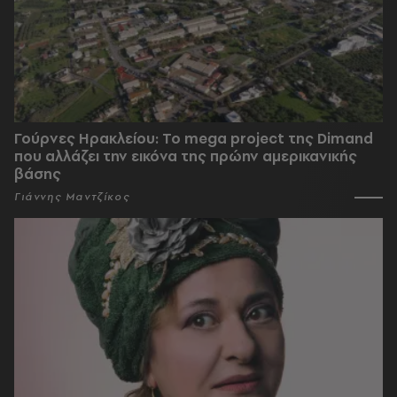
Γούρνες Ηρακλείου: To mega project της Dimand
που αλλάζει την εικόνα της πρώην αμερικανικής
βάσης
Γιάννης Μαντζίκος