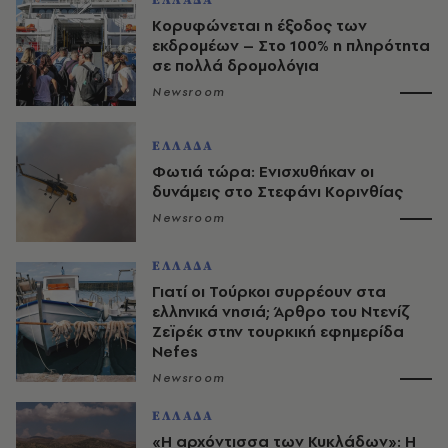
Κορυφώνεται η έξοδος των
εκδρομέων – Στο 100% η πληρότητα
σε πολλά δρομολόγια
Newsroom
ΕΛΛΑΔΑ
Φωτιά τώρα: Ενισχυθήκαν οι
δυνάμεις στο Στεφάνι Κορινθίας
Newsroom
ΕΛΛΑΔΑ
Γιατί οι Τούρκοι συρρέουν στα
ελληνικά νησιά; Άρθρο του Ντενίζ
Ζεϊρέκ στην τουρκική εφημερίδα
Nefes
Newsroom
ΕΛΛΑΔΑ
«Η αρχόντισσα των Κυκλάδων»: Η