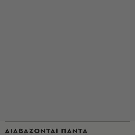
ΔΙΑΒΑΖΟΝΤΑΙ ΠΑΝΤΑ