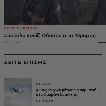
MORE IN CULTURE
Δύσκολο κουίζ: Οδύσσεια και Όμηρος
A.V. Team
ΔΕΙΤΕ ΕΠΙΣΗΣ
ΕΛΛΑΔΑ
Χωρίς ενεργό μέτωπο η πυρκαγιά
στο Στεφάνι Κορινθίας
Newsroom