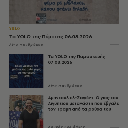
YOLO
Τα YOLO της Πέμπτης 06.08.2026
Λίνα Μανδράκου
Τα YOLO της Παρασκευής
07.08.2026
Λίνα Μανδράκου
Αμπντούλ ελ-Σαγιέντ: Ο γιος του
Αιγύπτιου μετανάστη που έβγαλε
τον Τραμπ από τα ρούχα του
Λουκάς Βελιδάκης