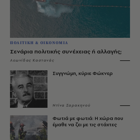
ΠΟΛΙΤΙΚΗ & ΟΙΚΟΝΟΜΙΑ
Σενάρια πολιτικής συνέχειας ή αλλαγής;
Λεωνίδας Καστανάς
Συγγνώμη, κύριε Φώκνερ
Ντίνα Σαρακηνού
Φωτιά με φωτιά: Η χώρα που
έμαθε να ζει με τις στάχτες