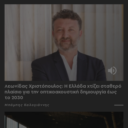
Λεωνίδας Χριστόπουλος: Η Ελλάδα χτίζει σταθερό
πλαίσιο για την οπτικοακουστική δημιουργία έως
το 2030
Μπάμπης Καλογιάννης