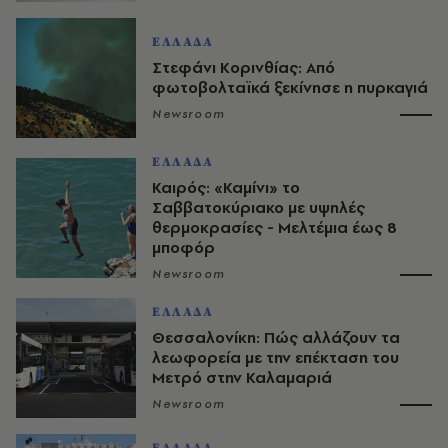
ΕΛΛΑΔΑ
Στεφάνι Κορινθίας: Από
φωτοβολταϊκά ξεκίνησε η πυρκαγιά
Newsroom
ΕΛΛΑΔΑ
Καιρός: «Καμίνι» το
Σαββατοκύριακο με υψηλές
θερμοκρασίες - Mελτέμια έως 8
μποφόρ
Newsroom
ΕΛΛΑΔΑ
Θεσσαλονίκη: Πώς αλλάζουν τα
λεωφορεία με την επέκταση του
Μετρό στην Καλαμαριά
Newsroom
ΕΛΛΑΔΑ