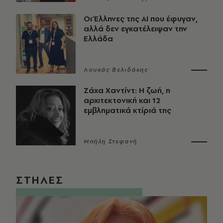
Οι Έλληνες της ΑΙ που έφυγαν,
αλλά δεν εγκατέλειψαν την
Ελλάδα
Λουκάς Βελιδάκης
Ζάχα Χαντίντ: Η ζωή, η
αρχιτεκτονική και 12
εμβληματικά κτίριά της
Μπήλη Στεφανή
ΣΤΗΛΕΣ