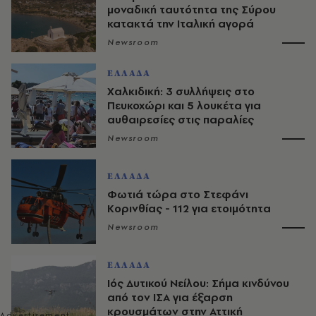
μοναδική ταυτότητα της Σύρου
κατακτά την Ιταλική αγορά
Newsroom
ΕΛΛΑΔΑ
Χαλκιδική: 3 συλλήψεις στο
Πευκοχώρι και 5 λουκέτα για
αυθαιρεσίες στις παραλίες
Newsroom
ΕΛΛΑΔΑ
Φωτιά τώρα στο Στεφάνι
Κορινθίας - 112 για ετοιμότητα
Newsroom
ΕΛΛΑΔΑ
Ιός Δυτικού Νείλου: Σήμα κινδύνου
από τον ΙΣΑ για έξαρση
κρουσμάτων στην Αττική