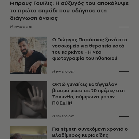
Μπρους Γουίλις: Η σύζυγός του αποκάλυψε
το πρώτο σημάδι που οδήγησε στη
διάγνωση άνοιας
Newsroom
O Γιώργος Παράσχος ξανά στο
νοσοκομείο για θεραπεία κατά
του καρκίνου - Η νέα
φωτογραφία του ηθοποιού
Newsroom
Οκτώ γυναίκες κατήγγειλαν
βιασμό μέσα σε 20 ημέρες στη
Ζάκυνθο, σύμφωνα με την
ΠΟΕΔΗΝ
Newsroom
Για πέμπτη συνεχόμενη χρονιά ο
Βλαδίμηρος Κυριακίδης