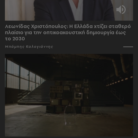
Λεωνίδας Χριστόπουλος: Η Ελλάδα χτίζει σταθερό
πλαίσιο για την οπτικοακουστική δημιουργία έως
το 2030
Μπάμπης Καλογιάννης