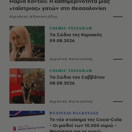
Μαρία Κοντού: Η καθημερινότητα μιας
«ταΐστριας» γατών στη Θεσσαλονίκη
Κυριάκος Αθανασιάδης
COSMIC TELEGRAM
Τα Ζώδια της Κυριακής
09.08.2026
Αγγελική Μανουσάκη
COSMIC TELEGRAM
Τα Ζώδια του Σαββάτου
08.08.2026
Αγγελική Μανουσάκη
BUSINESS BACKSTAGE
Το νέο στοίχημα της Coca-Cola
- Οι μισθοί των 10.000 ευρώ -
Ψηφίσατε για το ευρώ;