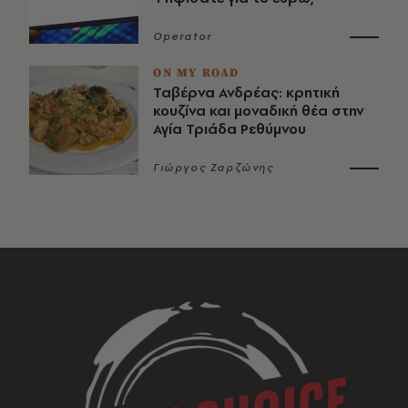
Operator
ON MY ROAD
Ταβέρνα Ανδρέας: κρητική
κουζίνα και μοναδική θέα στην
Αγία Τριάδα Ρεθύμνου
Γιώργος Ζαρζώνης