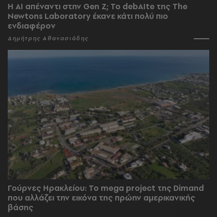
Η AI απέναντι στην Gen Z; Το debAIte της The
Newtons Laboratory έκανε κάτι πολύ πιο
ενδιαφέρον
Δημήτρης Αθανασιάδης
Γούρνες Ηρακλείου: To mega project της Dimand
που αλλάζει την εικόνα της πρώην αμερικανικής
βάσης