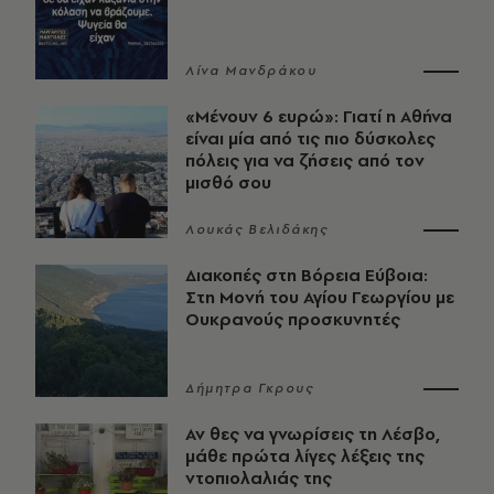
Λίνα Μανδράκου
«Μένουν 6 ευρώ»: Γιατί η Αθήνα
είναι μία από τις πιο δύσκολες
πόλεις για να ζήσεις από τον
μισθό σου
Λουκάς Βελιδάκης
Διακοπές στη Βόρεια Εύβοια:
Στη Μονή του Αγίου Γεωργίου με
Ουκρανούς προσκυνητές
Δήμητρα Γκρους
Αν θες να γνωρίσεις τη Λέσβο,
μάθε πρώτα λίγες λέξεις της
ντοπιολαλιάς της