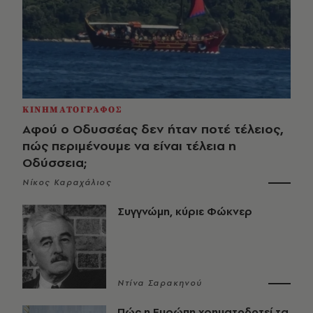
ΚΙΝΗΜΑΤΟΓΡΑΦΟΣ
Αφού ο Οδυσσέας δεν ήταν ποτέ τέλειος,
πώς περιμένουμε να είναι τέλεια η
Οδύσσεια;
Νίκος Καραχάλιος
Συγγνώμη, κύριε Φώκνερ
Ντίνα Σαρακηνού
Πώς η Ευρώπη χρηματοδοτεί τα