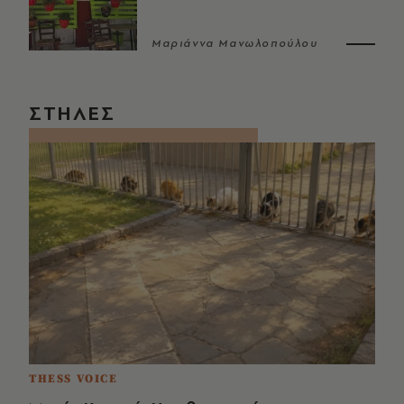
Μαριάννα Μανωλοπούλου
ΣΤΗΛΕΣ
THESS VOICE