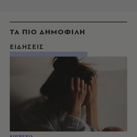
ΤΑ ΠΙΟ ΔΗΜΟΦΙΛΗ
ΕΙΔΗΣΕΙΣ
ΚΟΙΝΩΝΙΑ