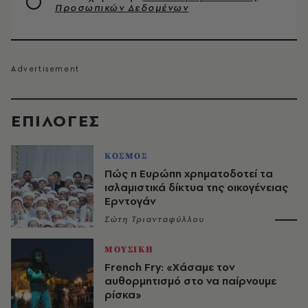
Προσωπικών Δεδομένων
EΠΙΛΟΓΈΣ
ΚΟΣΜΟΣ
Πώς η Ευρώπη χρηματοδοτεί τα
ισλαμιστικά δίκτυα της οικογένειας
Ερντογάν
Σώτη Τριανταφύλλου
ΜΟΥΣΙΚΗ
French Fry: «Χάσαμε τον
αυθορμητισμό στο να παίρνουμε
ρίσκα»