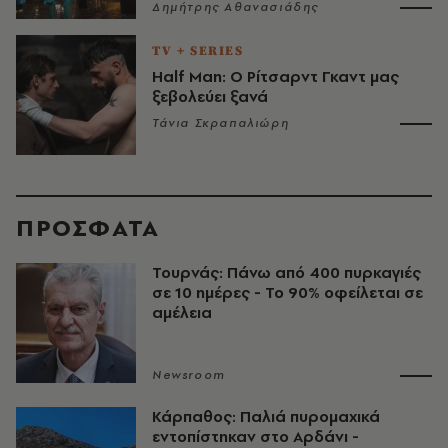
Δημήτρης Αθανασιάδης
TV + SERIES
Half Man: Ο Ρίτσαρντ Γκαντ μας
ξεβολεύει ξανά
Τάνια Σκραπαλιώρη
ΠΡΟΣΦΑΤΑ
Τουρνάς: Πάνω από 400 πυρκαγιές
σε 10 ημέρες - Το 90% οφείλεται σε
αμέλεια
Newsroom
Κάρπαθος: Παλιά πυρομαχικά
εντοπίστηκαν στο Αρδάνι -