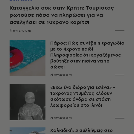
Καταγγελία σοκ στην Κρήτη: Τουρίστας
ρωτούσε πόσο να πληρώσει για να
ασελγήσει σε 10χρονο κορίτσι
Newsroom
Πάρος: Πώς συνέβη η τραγωδία
με το 4χρονο παιδί -
Πληροφορίες ότι εργαζόμενος
βούτηξε στην πισίνα να το
σώσει
Newsroom
«Έχω ένα δώρο για εσένα» -
15χρονος ντυμένος κλόουν
σκότωσε άνδρα σε στάση
λεωφορείου στο Ιλινόι
Newsroom
Χαλκιδική: 3 συλλήψεις στο