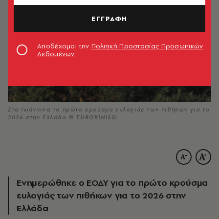
ΕΓΓΡΑΦΗ
Αποδέχομαι την
Πολιτική Προστασίας Προσωπικών
Δεδομένων
Στα Ιωάννινα το πρώτο κρούσμα ευλογιάς των πιθήκων για το
2026 στην Ελλάδα © EUROKINISSI
Ενημερώθηκε ο ΕΟΔΥ για το πρώτο κρούσμα
ευλογιάς των πιθήκων για το 2026 στην
Ελλάδα