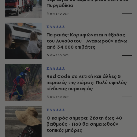
Πυργαδίκια
Newsroom
ΕΛΛΑΔΑ
Πειραιάς: Κορυφώνεται η έξοδος
του Αυγούστου - Αναχωρούν πάνω
από 34.000 επιβάτες
Newsroom
ΕΛΛΑΔΑ
Red Code σε Αττική και άλλες 5
περιοχές της χώρας: Πολύ υψηλός
κίνδυνος πυρκαγιάς
Newsroom
ΕΛΛΑΔΑ
O καιρός σήμερα: Ζέστη έως 40
βαθμούς - Πού θα σημειωθούν
τοπικές μπόρες