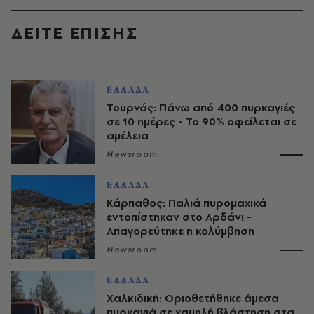
ΔΕΙΤΕ ΕΠΙΣΗΣ
ΕΛΛΑΔΑ
Τουρνάς: Πάνω από 400 πυρκαγιές
σε 10 ημέρες - Το 90% οφείλεται σε
αμέλεια
Newsroom
ΕΛΛΑΔΑ
Κάρπαθος: Παλιά πυρομαχικά
εντοπίστηκαν στο Αρδάνι -
Απαγορεύτηκε η κολύμβηση
Newsroom
ΕΛΛΑΔΑ
Χαλκιδική: Οριοθετήθηκε άμεσα
πυρκαγιά σε χαμηλή βλάστηση στα