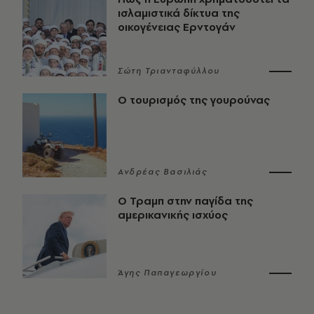
ισλαμιστικά δίκτυα της
οικογένειας Ερντογάν
Σώτη Τριανταφύλλου
Ο τουρισμός της γουρούνας
Ανδρέας Βασιλιάς
Ο Τραμπ στην παγίδα της
αμερικανικής ισχύος
Άγης Παπαγεωργίου