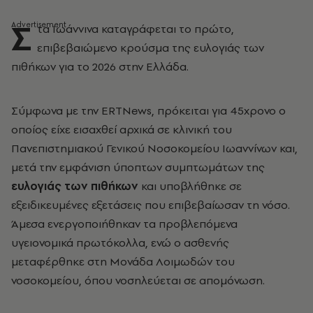
Σ
τα Ιωάννινα καταγράφεται το πρώτο,
επιβεβαιώμενο κρούσμα της ευλογιάς των
πιθήκων για το 2026 στην Ελλάδα.
Σύμφωνα με την ERTNews, πρόκειται για 45χρονο ο
οποίος είχε εισαχθεί αρχικά σε κλινική του
Πανεπιστημιακού Γενικού Νοσοκομείου Ιωαννίνων και,
μετά την εμφάνιση ύποπτων συμπτωμάτων της
ευλογιάς των πιθήκων
και υποβλήθηκε σε
εξειδικευμένες εξετάσεις που επιβεβαίωσαν τη νόσο.
Άμεσα ενεργοποιήθηκαν τα προβλεπόμενα
υγειονομικά πρωτόκολλα, ενώ ο ασθενής
μεταφέρθηκε στη Μονάδα Λοιμωδών του
νοσοκομείου, όπου νοσηλεύεται σε απομόνωση.