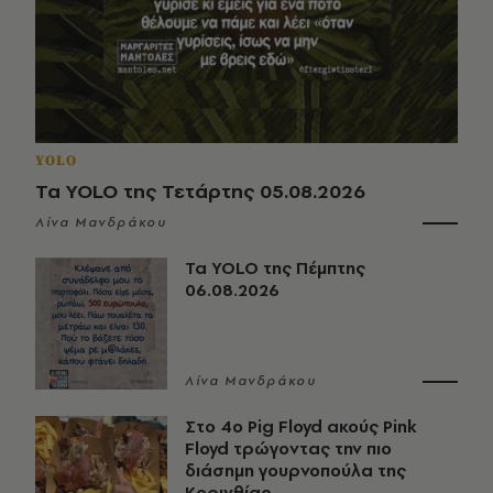
YOLO
Τα YOLO της Τετάρτης 05.08.2026
Λίνα Μανδράκου
Τα YOLO της Πέμπτης
06.08.2026
Λίνα Μανδράκου
Στο 4ο Pig Floyd ακούς Pink
Floyd τρώγοντας την πιο
διάσημη γουρνοπούλα της
Κορινθίας