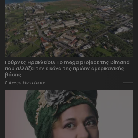
Γούρνες Ηρακλείου: To mega project της Dimand
που αλλάζει την εικόνα της πρώην αμερικανικής
βάσης
Γιάννης Μαντζίκος