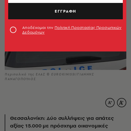
ΕΓΓΡΑΦΗ
Αποδέχομαι την
Πολιτική Προστασίας Προσωπικών
Δεδομένων
Περιπολικό της ΕΛΑΣ © EUROKINISSI/ΓΙΑΝΝΗΣ
ΠΑΝΑΓΟΠΟΥΛΟΣ
Θεσσαλονίκη: Δύο συλλήψεις για απάτες
αξίας 15.000 με πρόσχημα οικονομικές