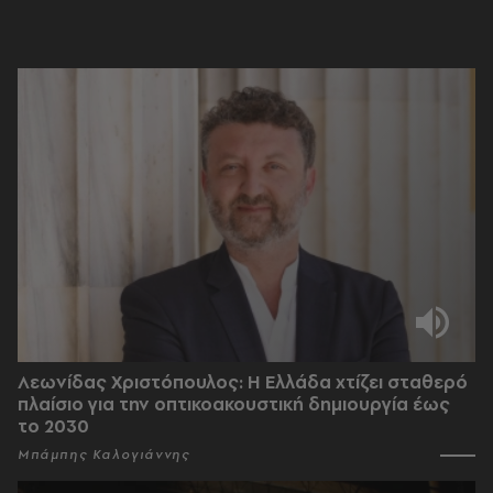
Λεωνίδας Χριστόπουλος: Η Ελλάδα χτίζει σταθερό
πλαίσιο για την οπτικοακουστική δημιουργία έως
το 2030
Μπάμπης Καλογιάννης