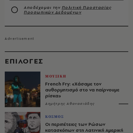
Αποδέχομαι την
Πολιτική Προστασίας
Προσωπικών Δεδομένων
EΠΙΛΟΓΈΣ
ΜΟΥΣΙΚΗ
French Fry: «Χάσαμε τον
αυθορμητισμό στο να παίρνουμε
ρίσκα»
Δημήτρης Αθανασιάδης
ΚΟΣΜΟΣ
Οι περιπέτειες των Ρώσων
κατασκόπων στη Λατινική Αμερική