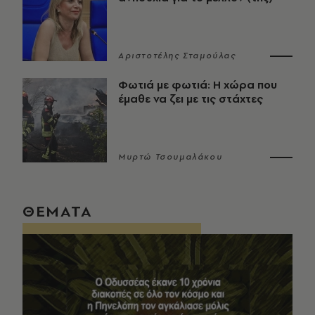
Αριστοτέλης Σταμούλας
Φωτιά με φωτιά: Η χώρα που
έμαθε να ζει με τις στάχτες
Μυρτώ Τσουμαλάκου
ΘΕΜΑΤΑ