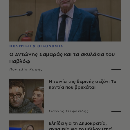
ΠΟΛΙΤΙΚΗ & ΟΙΚΟΝΟΜΙΑ
Ο Αντώνης Σαμαράς και τα σκυλάκια του
Παβλόφ
Παντελής Καψής
Η ταινία της θερινής σεζόν: Το
ποντίκι που βρυχάται
Γιάννης Στεφανίδης
Ελπίδα για τη Δημοκρατία,
ανησυχία για το μέλλον (της)