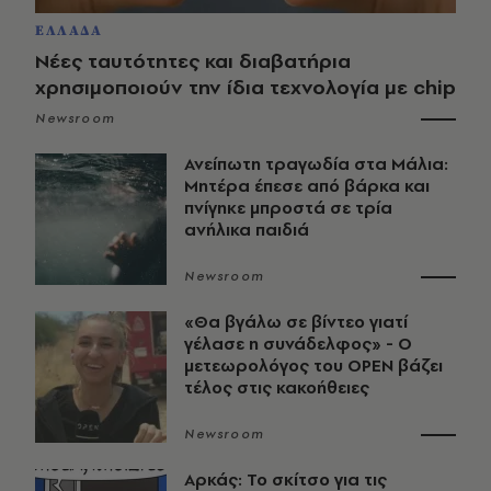
ΕΛΛΑΔΑ
Νέες ταυτότητες και διαβατήρια
χρησιμοποιούν την ίδια τεχνολογία με chip
Newsroom
Ανείπωτη τραγωδία στα Μάλια:
Μητέρα έπεσε από βάρκα και
πνίγηκε μπροστά σε τρία
ανήλικα παιδιά
Newsroom
«Θα βγάλω σε βίντεο γιατί
γέλασε η συνάδελφος» - Ο
μετεωρολόγος του OPEN βάζει
τέλος στις κακοήθειες
Newsroom
Αρκάς: Το σκίτσο για τις