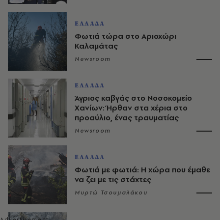
ΕΛΛΑΔΑ
Φωτιά τώρα στο Αριοχώρι
Καλαμάτας
Newsroom
ΕΛΛΑΔΑ
Άγριος καβγάς στο Νοσοκομείο
Χανίων: Ήρθαν στα χέρια στο
προαύλιο, ένας τραυματίας
Newsroom
ΕΛΛΑΔΑ
Φωτιά με φωτιά: Η χώρα που έμαθε
να ζει με τις στάχτες
Μυρτώ Τσουμαλάκου