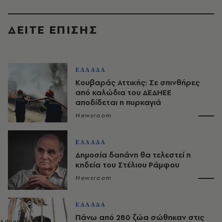
ΔΕΙΤΕ ΕΠΙΣΗΣ
ΕΛΛΑΔΑ
Κουβαράς Αττικής: Σε σπινθήρες
από καλώδια του ΔΕΔΗΕΕ
αποδίδεται η πυρκαγιά
Newsroom
ΕΛΛΑΔΑ
Δημοσία δαπάνη θα τελεστεί η
κηδεία του Στέλιου Ράμφου
Newsroom
ΕΛΛΑΔΑ
Πάνω από 280 ζώα σώθηκαν στις