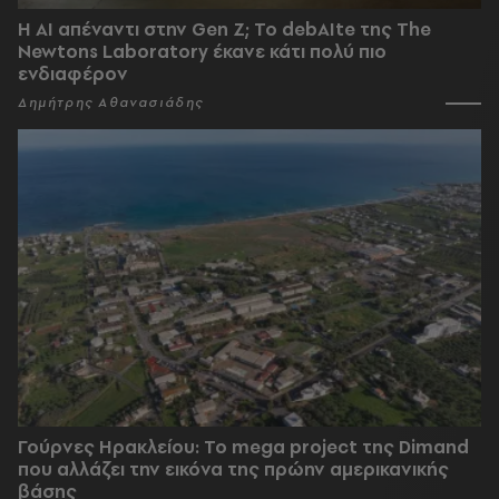
Η AI απέναντι στην Gen Z; Το debAIte της The
Newtons Laboratory έκανε κάτι πολύ πιο
ενδιαφέρον
Δημήτρης Αθανασιάδης
Γούρνες Ηρακλείου: To mega project της Dimand
που αλλάζει την εικόνα της πρώην αμερικανικής
βάσης