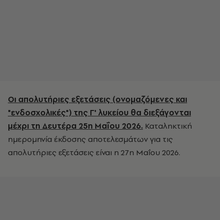
Οι απολυτήριες εξετάσεις (ονομαζόμενες και
"ενδοσχολικές") της Γ' λυκείου θα διεξάγονται
μέχρι τη Δευτέρα 25η Μαΐου 2026.
Καταληκτική
ημερομηνία έκδοσης αποτελεσμάτων για τις
απολυτήριες εξετάσεις είναι η 27η Μαΐου 2026.