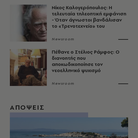
Νίκος Καλογερόπουλος: Η
τελευταία τηλεοπτική εμφάνιση
- Όταν άγνωστοι βανδάλισαν
το «Τρενοτεχνείο» του
Newsroom
Πέθανε ο Στέλιος Ράμφος: Ο
διανοητής που
αποκωδικοποίησε τον
νεοελληνικό ψυχισμό
Newsroom
ΑΠΟΨΕΙΣ