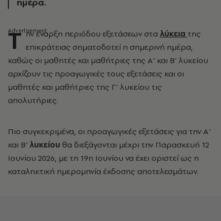
ημέρα.
Τ
ην έναρξη περιόδου εξετάσεων στα
λύκεια
της
επικράτειας σηματοδοτεί η σημερινή ημέρα,
καθώς οι μαθητές και μαθήτριες της Α' και Β' λυκείου
αρχίζουν τις προαγωγικές τους εξετάσεις και οι
μαθητές και μαθήτριες της Γ' λυκείου τις
απολυτήριες.
Πιο συγκεκριμένα, οι προαγωγικές εξετάσεις για την Α'
και Β'
λυκείου
θα διεξάγονται μέχρι την Παρασκευή 12
Ιουνίου 2026, με τη 19η Ιουνίου να έχει οριστεί ως η
καταληκτική ημερομηνία έκδοσης αποτελεσμάτων.