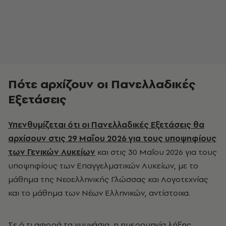
Πότε αρχίζουν οι Πανελλαδικές
Εξετάσεις
Υπενθυμίζεται ότι οι Πανελλαδικές Εξετάσεις θα
αρχίσουν στις 29 Μαΐου 2026 για τους υποψηφίους
των Γενικών Λυκείων
και στις 30 Μαΐου 2026 για τους
υποψηφίους των Επαγγελματικών Λυκείων, με το
μάθημα της Νεοελληνικής Γλώσσας και Λογοτεχνίας
και το μάθημα των Νέων Ελληνικών, αντίστοιχα.
Σε ό,τι αφορά τα γυμνάσια, η ημερομηνία λήξης