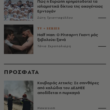
Πώς η Ευρώπη χρηματοδοτεί τα
ισλαμιστικά δίκτυα της οικογένειας
Ερντογάν
Σώτη Τριανταφύλλου
TV + SERIES
Half Man: Ο Ρίτσαρντ Γκαντ μάς
ξεβολεύει ξανά
Τάνια Σκραπαλιώρη
ΠΡΟΣΦΑΤΑ
Κουβαράς Αττικής: Σε σπινθήρες
από καλώδια του ΔΕΔΗΕΕ
αποδίδεται η πυρκαγιά
Newsroom