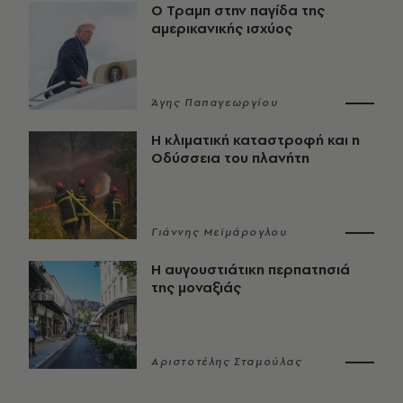
Ο Τραμπ στην παγίδα της
αμερικανικής ισχύος
Άγης Παπαγεωργίου
Η κλιματική καταστροφή και η
Οδύσσεια του πλανήτη
Γιάννης Μεϊμάρογλου
Η αυγουστιάτικη περπατησιά
της μοναξιάς
Αριστοτέλης Σταμούλας