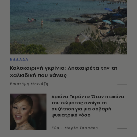
ΕΛΛΑΔΑ
Καλοκαιρινή γκρίνια: Αποχαιρέτα την τη
Χαλκιδική που χάνεις
Επιστήμη Μπινάζη
Αριάνα Γκράντε: Όταν η εικόνα
του σώματος ανοίγει τη
συζήτηση για μια σοβαρή
ψυχιατρική νόσο
Εύα - Μαρία Τσαπάκη