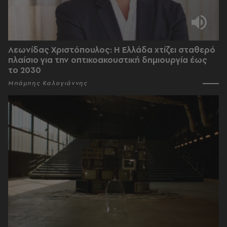
Λεωνίδας Χριστόπουλος: Η Ελλάδα χτίζει σταθερό
πλαίσιο για την οπτικοακουστική δημιουργία έως
το 2030
Μπάμπης Καλογιάννης