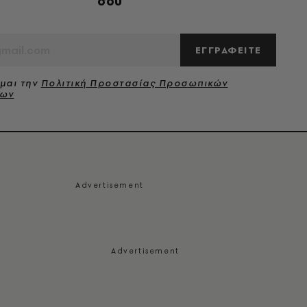
σου
ΕΓΓΡΑΦΕΙΤΕ
μαι την
Πολιτική Προστασίας Προσωπικών
νων