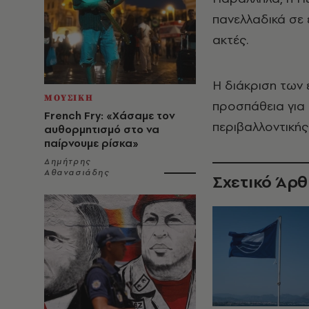
πανελλαδικά σε 
ακτές.
Η διάκριση των 
ΜΟΥΣΙΚΗ
προσπάθεια για
French Fry: «Χάσαμε τον
περιβαλλοντικής
αυθορμητισμό στο να
παίρνουμε ρίσκα»
Δημήτρης
Αθανασιάδης
Σχετικό Άρ