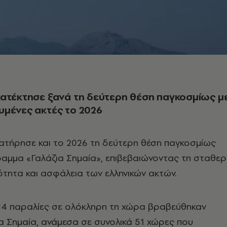
ατέκτησε ξανά τη δεύτερη θέση παγκοσμίως μ
υμένες ακτές το 2026
ατήρησε και το 2026 τη δεύτερη θέση παγκοσμίως
αμμα «Γαλάζια Σημαία», επιβεβαιώνοντας τη σταθε
ότητα και ασφάλεια των ελληνικών ακτών.
624 παραλίες σε ολόκληρη τη χώρα βραβεύθηκαν
α Σημαία, ανάμεσα σε συνολικά 51 χώρες που