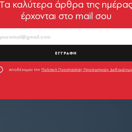
Tα καλύτερα άρθρα της ημέρα
έρχονται στο mail σου
ΕΓΓΡΑΦΗ
Αποδέχομαι την
Πολιτική Προστασίας Προσωπικών Δεδομένω