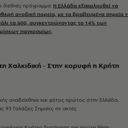
ο διεθνές πρόγραμμα.
Η Ελλάδα εξακολουθεί να
θερή ανοδική πορεία, με τα βραβευμένα σημεία 
πάλι τα 600, συγκεντρώνοντας το 14% των
κρίσεων παγκοσμίως.
τη Χαλκιδική - Στην κορυφή η Κρήτη
κής αναδείχθηκε και φέτος πρώτος στην Ελλάδα,
 93 Γαλάζιες Σημαίες σε ακτές.
εριφέρεια Κρήτης διατήρησε την πρώτη θέση