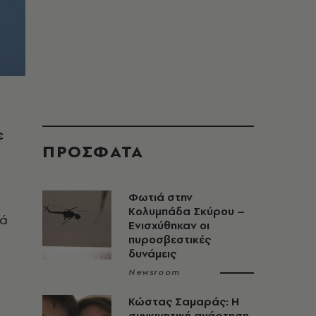
ε
ΠΡΟΣΦΑΤΑ
Φωτιά στην
Κολυμπάδα Σκύρου –
ρά
Ενισχύθηκαν οι
πυροσβεστικές
δυνάμεις
Newsroom
Κώστας Σαμαράς: Η
συγκινητική ανάρτηση