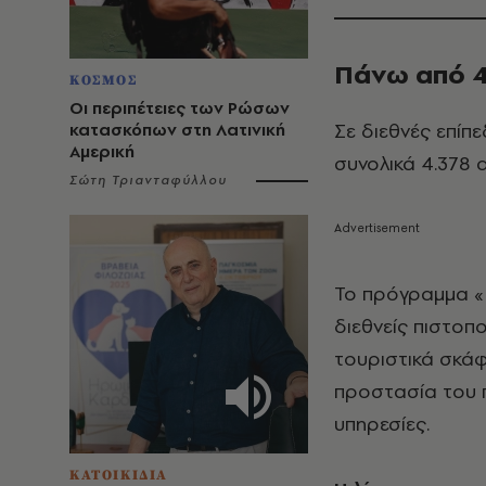
Πάνω από 4
ΚΟΣΜΟΣ
Οι περιπέτειες των Ρώσων
Σε διεθνές επίπ
κατασκόπων στη Λατινική
Αμερική
συνολικά 4.378 
Σώτη Τριανταφύλλου
Το πρόγραμμα «Γ
διεθνείς πιστοπ
τουριστικά σκάφ
προστασία του π
υπηρεσίες.
ΚΑΤΟΙΚΙΔΙΑ