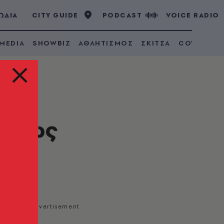
ΩΔΙΑ
CITY GUIDE
PODCAST
VOICE RADIO
 MEDIA
SHOWBIZ
ΑΘΛΗΤΙΣΜΟΣ
ΣΚΙΤΣΑ
COVID 19
σμίως
ς