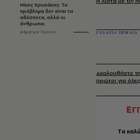
Η λίστα με τις
Νίκος Χρυσάκης: Το
πρόβλημα δεν είναι τα
αδέσποτα, αλλά οι
άνθρωποι
Δήμητρα Γκρους
ΓΑΛΑΖΙΑ ΣΗΜΑΙΑ
Ακολουθήστε τη
πρώτοι για όλες
Ε
Γ
Tα καλύ