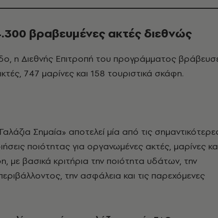
.300 βραβευμένες ακτές διεθνώς
εδο, η Διεθνής Επιτροπή του προγράμματος βράβευσ
ακτές, 747 μαρίνες και 158 τουριστικά σκάφη.
αλάζια Σημαία» αποτελεί μία από τις σημαντικότερε
οιήσεις ποιότητας για οργανωμένες ακτές, μαρίνες κα
η, με βασικά κριτήρια την ποιότητα υδάτων, την
εριβάλλοντος, την ασφάλεια και τις παρεχόμενες