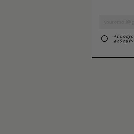
EMAIL
Αποδέχο
Δεδομέ