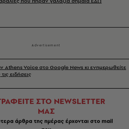
 παραλίες που πήραν γαλάζια σημαία ΕΔΩ
ν Athens Voice στο Google News κι ενημερωθείτε
 τις ειδήσεις
ΓΡΑΦΕΙΤΕ ΣΤΟ NEWSLETTER
ΜΑΣ
τερα άρθρα της ημέρας έρχονται στο mail