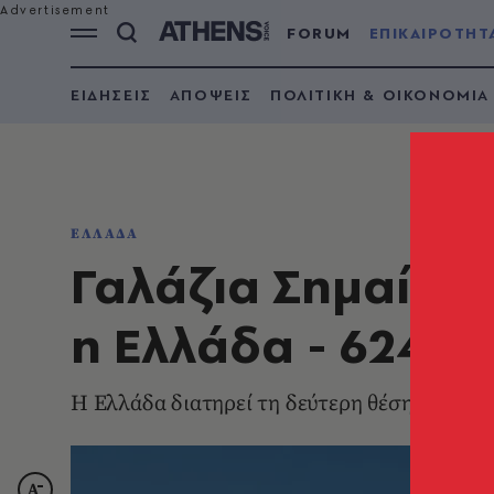
FORUM
ΕΠΙΚΑΙΡΟΤΗΤ
ΕΙΔΗΣΕΙΣ
ΑΠΟΨΕΙΣ
ΠΟΛΙΤΙΚΗ & ΟΙΚΟΝΟΜΙΑ
ΕΛΛΑΔΑ
Γαλάζια Σημαία 
η Ελλάδα - 624 
Η Ελλάδα διατηρεί τη δεύτερη θέση διεθνώς