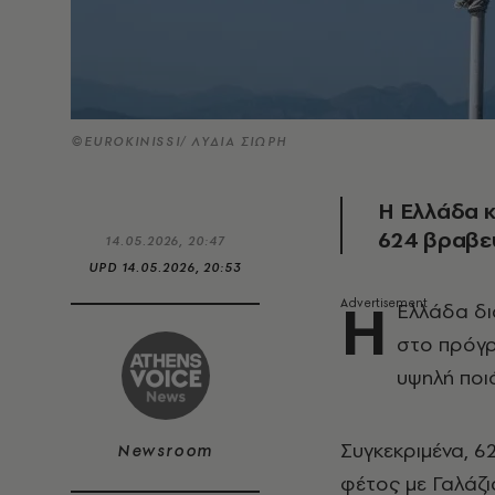
©EUROKINISSI/ ΛΥΔΙΑ ΣΙΩΡΗ
Η Ελλάδα κ
624 βραβε
14.05.2026, 20:47
UPD
14.05.2026, 20:53
Η
Ελλάδα δι
στο πρόγρ
υψηλή ποι
Συγκεκριμένα, 
Newsroom
φέτος με Γαλάζι