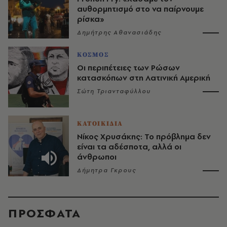
αυθορμητισμό στο να παίρνουμε
ρίσκα»
Δημήτρης Αθανασιάδης
ΚΟΣΜΟΣ
Οι περιπέτειες των Ρώσων
κατασκόπων στη Λατινική Αμερική
Σώτη Τριανταφύλλου
ΚΑΤΟΙΚΙΔΙΑ
Νίκος Χρυσάκης: Το πρόβλημα δεν
είναι τα αδέσποτα, αλλά οι
άνθρωποι
Δήμητρα Γκρους
ΠΡΟΣΦΑΤΑ