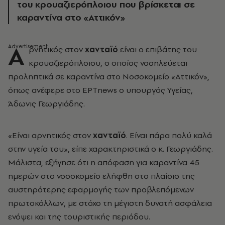
του κρουαζιερόπλοιου που βρίσκεται σε
καραντίνα στο «Αττικόν»
Α
ρνητικός στον
χανταϊό
είναι ο επιβάτης του
κρουαζιερόπλοιου, ο οποίος νοσηλεύεται
προληπτικά σε καραντίνα στο Νοσοκομείο «Αττικόν»,
όπως ανέφερε στο ΕΡΤnews ο υπουργός Υγείας,
Άδωνις Γεωργιάδης.
«Είναι αρνητικός στον
χανταϊό
. Είναι πάρα πολύ καλά
στην υγεία του», είπε χαρακτηριστικά ο κ. Γεωργιάδης.
Μάλιστα, εξήγησε ότι η απόφαση για καραντίνα 45
ημερών στο νοσοκομείο ελήφθη στο πλαίσιο της
αυστηρότερης εφαρμογής των προβλεπόμενων
πρωτοκόλλων, με στόχο τη μέγιστη δυνατή ασφάλεια
ενόψει και της τουριστικής περιόδου.