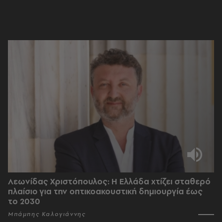
Λεωνίδας Χριστόπουλος: Η Ελλάδα χτίζει σταθερό
πλαίσιο για την οπτικοακουστική δημιουργία έως
το 2030
Μπάμπης Καλογιάννης