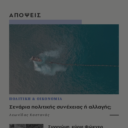
ΑΠΟΨΕΙΣ
ΠΟΛΙΤΙΚΗ & ΟΙΚΟΝΟΜΙΑ
Σενάρια πολιτικής συνέχειας ή αλλαγής;
Λεωνίδας Καστανάς
Συγγνώμη, κύριε Φώκνερ