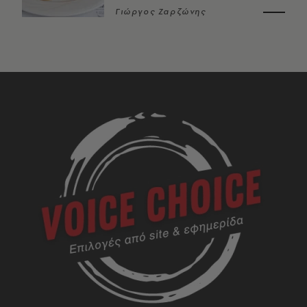
Γιώργος Ζαρζώνης