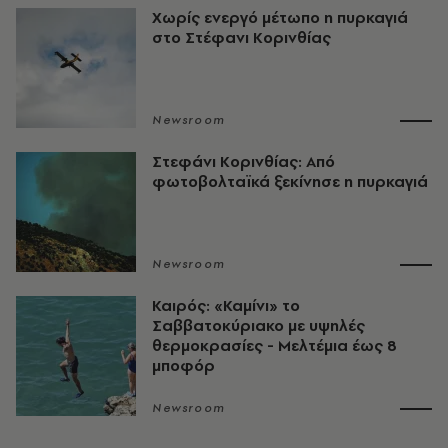
Χωρίς ενεργό μέτωπο η πυρκαγιά
στο Στέφανι Κορινθίας
Newsroom
Στεφάνι Κορινθίας: Από
φωτοβολταϊκά ξεκίνησε η πυρκαγιά
Newsroom
Καιρός: «Καμίνι» το
Σαββατοκύριακο με υψηλές
θερμοκρασίες - Mελτέμια έως 8
μποφόρ
Newsroom