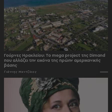
Γούρνες Ηρακλείου: To mega project της Dimand
που αλλάζει την εικόνα της πρώην αμερικανικής
βάσης
Γιάννης Μαντζίκος