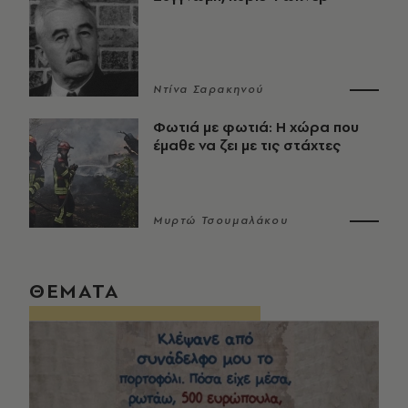
Ντίνα Σαρακηνού
Φωτιά με φωτιά: Η χώρα που
έμαθε να ζει με τις στάχτες
Μυρτώ Τσουμαλάκου
ΘΕΜΑΤΑ