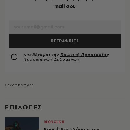
mail σου
EMAIL
ΕΓΓΡΑΦΕΙΤΕ
Αποδέχομαι την
Πολιτική Προστασίας
Προσωπικών Δεδομένων
EΠΙΛΟΓΈΣ
ΜΟΥΣΙΚΗ
French Fry: «Χάσαμε τον