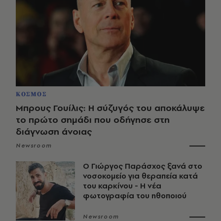
ΚΟΣΜΟΣ
Μπρους Γουίλις: Η σύζυγός του αποκάλυψε
το πρώτο σημάδι που οδήγησε στη
διάγνωση άνοιας
Newsroom
O Γιώργος Παράσχος ξανά στο
νοσοκομείο για θεραπεία κατά
του καρκίνου - Η νέα
φωτογραφία του ηθοποιού
Newsroom