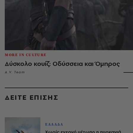
MORE IN CULTURE
Δύσκολο κουίζ: Οδύσσεια και Όμηρος
A.V. Team
ΔΕΙΤΕ ΕΠΙΣΗΣ
ΕΛΛΑΔΑ
Χωρίς ενεργό μέτωπο η πυρκαγιά