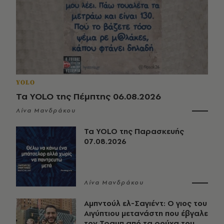
YOLO
Τα YOLO της Πέμπτης 06.08.2026
Λίνα Μανδράκου
Τα YOLO της Παρασκευής
07.08.2026
Λίνα Μανδράκου
Αμπντούλ ελ-Σαγιέντ: Ο γιος του
Αιγύπτιου μετανάστη που έβγαλε
τον Τραμπ από τα ρούχα του