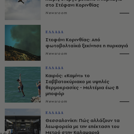
στο Στέφανι Κορινθίας
Newsroom
ΕΛΛΑΔΑ
Στεφάνι Κορινθίας: Από
φωτοβολταϊκά ξεκίνησε η πυρκαγιά
Newsroom
ΕΛΛΑΔΑ
Καιρός: «Καμίνι» το
Σαββατοκύριακο με υψηλές
θερμοκρασίες - Mελτέμια έως 8
μποφόρ
Newsroom
ΕΛΛΑΔΑ
Θεσσαλονίκη: Πώς αλλάζουν τα
λεωφορεία με την επέκταση του
Μετρό στην Καλαμαριά