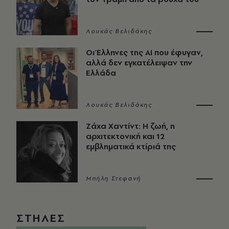
Λουκάς Βελιδάκης
Οι Έλληνες της ΑΙ που έφυγαν,
αλλά δεν εγκατέλειψαν την
Ελλάδα
Λουκάς Βελιδάκης
Ζάχα Χαντίντ: Η ζωή, η
αρχιτεκτονική και 12
εμβληματικά κτίριά της
Μπήλη Στεφανή
ΣΤΗΛΕΣ