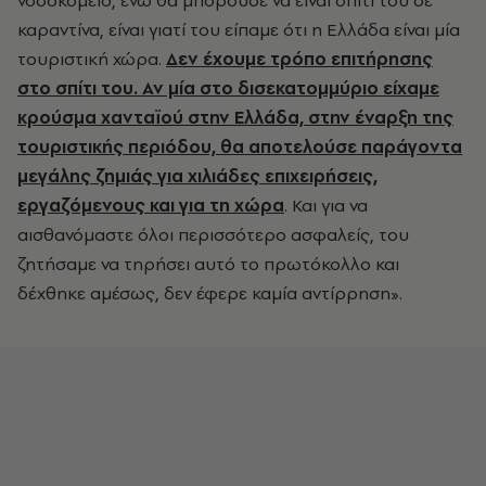
νοσοκομείο, ενώ θα μπορούσε να είναι σπίτι του σε
καραντίνα, είναι γιατί του είπαμε ότι η Ελλάδα είναι μία
τουριστική χώρα.
Δεν έχουμε τρόπο επιτήρησης
στο σπίτι του. Αν μία στο δισεκατομμύριο είχαμε
κρούσμα χανταϊού στην Ελλάδα, στην έναρξη της
τουριστικής περιόδου, θα αποτελούσε παράγοντα
μεγάλης ζημιάς για χιλιάδες επιχειρήσεις,
εργαζόμενους και για τη χώρα
. Και για να
αισθανόμαστε όλοι περισσότερο ασφαλείς, του
ζητήσαμε να τηρήσει αυτό το πρωτόκολλο και
δέχθηκε αμέσως, δεν έφερε καμία αντίρρηση».