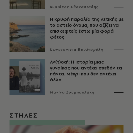
Κυριάκος Αθανασιάδης
Η κρυφή παραλία της Αττικής με
το αστείο όνομα, που αξίζει να
επισκεφτείς έστω μία φορά
φέτος
Κωνσταντίνα Βουλγαρέλη
Αν(τ)οχή: Η ιστορία μιας
γυναίκας που αντέχει σχεδόν τα
πάντα. Μέχρι που δεν αντέχει
άλλο.
Μανίνα Ζουμπουλάκη
ΣΤΗΛΕΣ