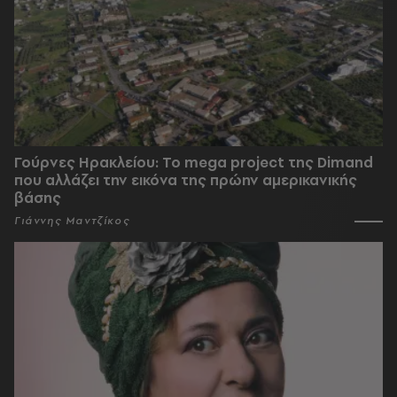
Γούρνες Ηρακλείου: To mega project της Dimand
που αλλάζει την εικόνα της πρώην αμερικανικής
βάσης
Γιάννης Μαντζίκος