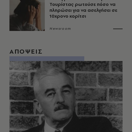
Τουρίστας ρωτούσε πόσο να
πληρώσει για να ασελγήσει σε
10χρονο κορίτσι
Newsroom
ΑΠΟΨΕΙΣ