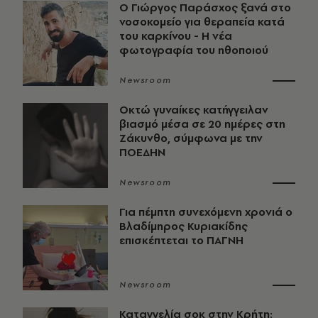
O Γιώργος Παράσχος ξανά στο
νοσοκομείο για θεραπεία κατά
του καρκίνου - Η νέα
φωτογραφία του ηθοποιού
Newsroom
Οκτώ γυναίκες κατήγγειλαν
βιασμό μέσα σε 20 ημέρες στη
Ζάκυνθο, σύμφωνα με την
ΠΟΕΔΗΝ
Newsroom
Για πέμπτη συνεχόμενη χρονιά ο
Βλαδίμηρος Κυριακίδης
επισκέπτεται το ΠΑΓΝΗ
Newsroom
Καταγγελία σοκ στην Κρήτη: