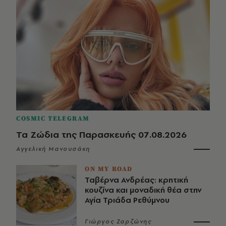
COSMIC TELEGRAM
Τα Ζώδια της Παρασκευής 07.08.2026
Αγγελική Μανουσάκη
ON MY ROAD
Ταβέρνα Ανδρέας: κρητική
κουζίνα και μοναδική θέα στην
Αγία Τριάδα Ρεθύμνου
Γιώργος Ζαρζώνης