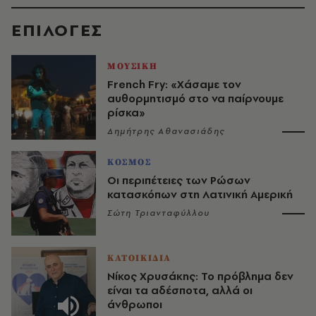
EΠΙΛΟΓΈΣ
ΜΟΥΣΙΚΗ
French Fry: «Χάσαμε τον
αυθορμητισμό στο να παίρνουμε
ρίσκα»
Δημήτρης Αθανασιάδης
ΚΟΣΜΟΣ
Οι περιπέτειες των Ρώσων
κατασκόπων στη Λατινική Αμερική
Σώτη Τριανταφύλλου
ΚΑΤΟΙΚΙΔΙΑ
Νίκος Χρυσάκης: Το πρόβλημα δεν
είναι τα αδέσποτα, αλλά οι
άνθρωποι