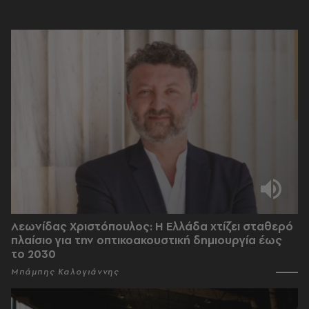
Λεωνίδας Χριστόπουλος: Η Ελλάδα χτίζει σταθερό
πλαίσιο για την οπτικοακουστική δημιουργία έως
το 2030
Μπάμπης Καλογιάννης