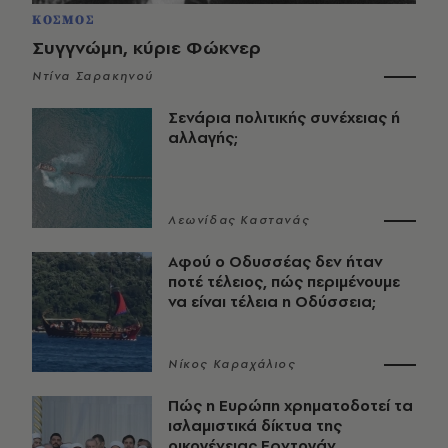
ΚΟΣΜΟΣ
Συγγνώμη, κύριε Φώκνερ
Ντίνα Σαρακηνού
Σενάρια πολιτικής συνέχειας ή
αλλαγής;
Λεωνίδας Καστανάς
Αφού ο Οδυσσέας δεν ήταν
ποτέ τέλειος, πώς περιμένουμε
να είναι τέλεια η Οδύσσεια;
Νίκος Καραχάλιος
Πώς η Ευρώπη χρηματοδοτεί τα
ισλαμιστικά δίκτυα της
οικογένειας Ερντογάν