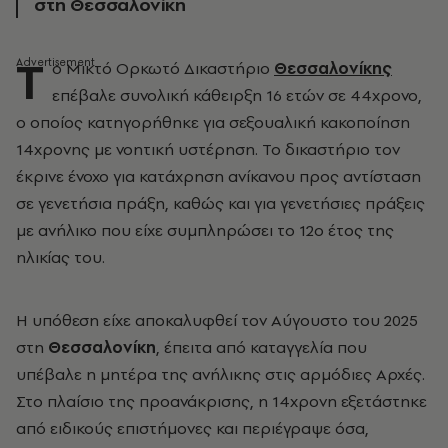
στη Θεσσαλονίκη
Τ
ο Μικτό Ορκωτό Δικαστήριο
Θεσσαλονίκης
επέβαλε συνολική κάθειρξη 16 ετών σε 44χρονο,
ο οποίος κατηγορήθηκε για σεξουαλική κακοποίηση
14χρονης με νοητική υστέρηση. Το δικαστήριο τον
έκρινε ένοχο για κατάχρηση ανίκανου προς αντίσταση
σε γενετήσια πράξη, καθώς και για γενετήσιες πράξεις
με ανήλικο που είχε συμπληρώσει το 12ο έτος της
ηλικίας του.
Η υπόθεση είχε αποκαλυφθεί τον Αύγουστο του 2025
στη
Θεσσαλονίκη
, έπειτα από καταγγελία που
υπέβαλε η μητέρα της ανήλικης στις αρμόδιες Αρχές.
Στο πλαίσιο της προανάκρισης, η 14χρονη εξετάστηκε
από ειδικούς επιστήμονες και περιέγραψε όσα,