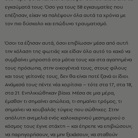
εγκαύματά τους. Όσο για τους 58 εγκαυματίες που
επέζησαν, είχαν να παλέψουν όλα αυτά τα χρόνια με
τον πιο δύσκολο και επώδυνο τραυματισμό.
Όσοι τα έζησαν αυτά, όσοι επιβίωσαν μέσα από αυτή
την κόλαση της φωτιάς και είδαν όλο αυτό το κακό να
συμβαίνει μπροστά στα μάτια τους και στα αγαπημένα
τους πρόσωπα, στην οικογένειά τους, στους φίλους
και τους γείτονές τους, δεν θα είναι ποτέ ξανά οι ίδιοι.
Ανάμεσά τους πέντε νέα κορίτσια – τότε στα 17, στα 18,
στα 21. Ενηλικιώθηκαν βίαια. Μέσα σε μια μέρα,
έμαθαν τι σημαίνει απώλεια, τι σημαίνει τρόμος, τι
σημαίνει να κουβαλάς τύψεις που σώθηκες. Στην
απόλυτη ανεμελιά ενός καλοκαιρινού μεσημεριού ο
κόσμος τους έγινε στάχτη – και έπρεπε να επιβιώσουν,
να παρηγορήσουν, να μην ξεχάσουν, να σταθούν