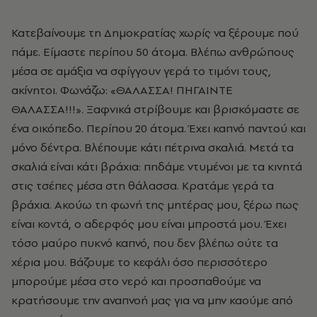
Κατεβαίνουμε τη Δημοκρατίας χωρίς να ξέρουμε πού
πάμε. Είμαστε περίπου 50 άτομα. Βλέπω ανθρώπους
μέσα σε αμάξια να σφίγγουν γερά το τιμόνι τους,
ακίνητοι. Φωνάζω: «ΘΑΛΑΣΣΑ! ΠΗΓΑΙΝΤΕ
ΘΑΛΑΣΣΑ!!!». Ξαφνικά στρίβουμε και βρισκόμαστε σε
ένα οικόπεδο. Περίπου 20 άτομα. Έχει καπνό παντού και
μόνο δέντρα. Βλέπουμε κάτι πέτρινα σκαλιά. Μετά τα
σκαλιά είναι κάτι βράχια: πηδάμε ντυμένοι με τα κινητά
στις τσέπες μέσα στη θάλασσα. Κρατάμε γερά τα
βράχια. Ακούω τη φωνή της μητέρας μου, ξέρω πως
είναι κοντά, ο αδερφός μου είναι μπροστά μου. Έχει
τόσο μαύρο πυκνό καπνό, που δεν βλέπω ούτε τα
χέρια μου. Βάζουμε το κεφάλι όσο περισσότερο
μπορούμε μέσα στο νερό και προσπαθούμε να
κρατήσουμε την αναπνοή μας για να μην καούμε από