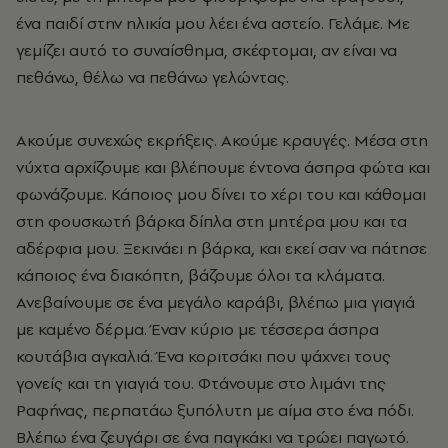
ένα παιδί στην ηλικία μου λέει ένα αστείο. Γελάμε. Με
γεμίζει αυτό το συναίσθημα, σκέφτομαι, αν είναι να
πεθάνω, θέλω να πεθάνω γελώντας.
Ακούμε συνεχώς εκρήξεις. Ακούμε κραυγές. Μέσα στη
νύχτα αρχίζουμε και βλέπουμε έντονα άσπρα φώτα και
φωνάζουμε. Κάποιος μου δίνει το χέρι του και κάθομαι
στη φουσκωτή βάρκα δίπλα στη μητέρα μου και τα
αδέρφια μου. Ξεκινάει η βάρκα, και εκεί σαν να πάτησε
κάποιος ένα διακόπτη, βάζουμε όλοι τα κλάματα.
Ανεβαίνουμε σε ένα μεγάλο καράβι, βλέπω μια γιαγιά
με καμένο δέρμα. Έναν κύριο με τέσσερα άσπρα
κουτάβια αγκαλιά. Ένα κοριτσάκι που ψάχνει τους
γονείς και τη γιαγιά του. Φτάνουμε στο λιμάνι της
Ραφήνας, περπατάω ξυπόλυτη με αίμα στο ένα πόδι.
Βλέπω ένα ζευγάρι σε ένα παγκάκι να τρώει παγωτό.