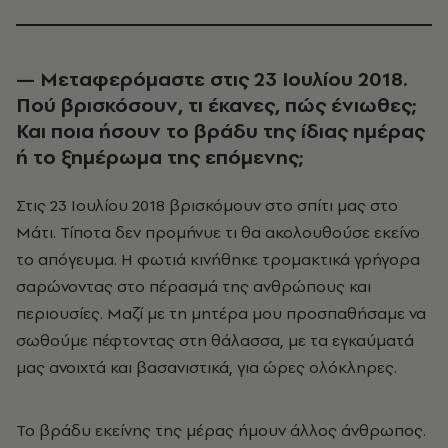
—
Μεταφερόμαστε στις 23 Ιουλίου 2018.
Πού βρισκόσουν, τι έκανες, πώς ένιωθες;
Και ποια ήσουν το βράδυ της ίδιας ημέρας
ή το ξημέρωμα της επόμενης;
Στις 23 Ιουλίου 2018 βρισκόμουν στο σπίτι μας στο
Μάτι. Τίποτα δεν προμήνυε τι θα ακολουθούσε εκείνο
το απόγευμα. Η φωτιά κινήθηκε τρομακτικά γρήγορα
σαρώνοντας στο πέρασμά της ανθρώπους και
περιουσίες. Μαζί με τη μητέρα μου προσπαθήσαμε να
σωθούμε πέφτοντας στη θάλασσα, με τα εγκαύματά
μας ανοιχτά και βασανιστικά, για ώρες ολόκληρες.
Το βράδυ εκείνης της μέρας ήμουν άλλος άνθρωπος.