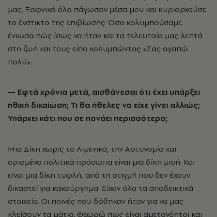
μας. Ξαφνικά όλα πάγωσαν μέσα μου και κυριαρχούσε
το ένστικτο της επιβίωσης. Όσο κολυμπούσαμε
ένιωσα πώς ίσως να ήταν και τα τελευταία μας λεπτά
στη ζωή και τους είπα κολυμπώντας «Σας αγαπώ
πολύ».
—
Εφτά χρόνια μετά, αισθάνεσαι ότι έχει υπάρξει
ηθική δικαίωση; Τι θα ήθελες να είχε γίνει αλλιώς;
Υπάρχει κάτι που σε πονάει περισσότερο;
Μια Δίκη χωρίς το Λιμενικό, την Αστυνομία και
ορισμένα πολιτικά πρόσωπα είναι μια δίκη μισή. Και
είναι μια δίκη τυφλή, από τη στιγμή που δεν έχουν
δικαστεί για κακούργημα. Είχαν όλα τα αποδεικτικά
στοιχεία. Οι ποινές που δόθηκαν ήταν για να μας
κλείσουν τα μάτια. Θεωρώ πως είναι αμετανόητοι και