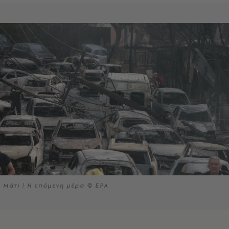
Μάτι | Η επόμενη μέρα © EPA