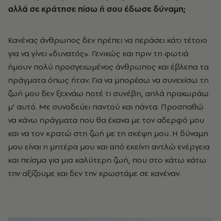
αλλά σε κράτησε πίσω ή σου έδωσε δύναμη;
Κανένας άνθρωπος δεν πρέπει να περάσει κάτι τέτοιο
για να γίνει «δυνατός». Γενικώς και πριν τη φωτιά
ήμουν πολύ προσγειωμένος άνθρωπος και έβλεπα τα
πράγματα όπως ήταν. Για να μπορέσω να συνεχίσω τη
ζωή μου δεν ξεχνάω ποτέ τι συνέβη, απλά προχωράω
μ’ αυτό. Με συνοδεύει παντού και πάντα. Προσπαθώ
να κάνω πράγματα που θα έκανα με τον αδερφό μου
και να τον κρατώ στη ζωή με τη σκέψη μου. Η δύναμη
μου είναι η μητέρα μου και από εκείνη αντλώ ενέργεια
και πείσμα για μια καλύτερη ζωή, που στο κάτω κάτω
την αξίζουμε και δεν την χρωστάμε σε κανέναν.