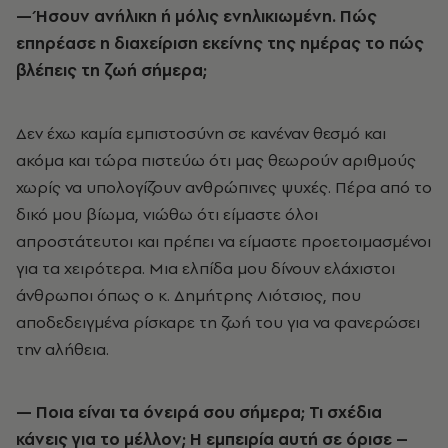
—
Ήσουν ανήλικη ή μόλις ενηλικιωμένη. Πώς
επηρέασε η διαχείριση εκείνης της ημέρας το πώς
βλέπεις τη ζωή σήμερα;
Δεν έχω καμία εμπιστοσύνη σε κανέναν θεσμό και
ακόμα και τώρα πιστεύω ότι μας θεωρούν αριθμούς
χωρίς να υπολογίζουν ανθρώπινες ψυχές. Πέρα από το
δικό μου βίωμα, νιώθω ότι είμαστε όλοι
απροστάτευτοι και πρέπει να είμαστε προετοιμασμένοι
για τα χειρότερα. Μια ελπίδα μου δίνουν ελάχιστοι
άνθρωποι όπως ο κ. Δημήτρης Λιότσιος, που
αποδεδειγμένα ρίσκαρε τη ζωή του για να φανερώσει
την αλήθεια.
—
Ποια είναι τα όνειρά σου σήμερα; Τι σχέδια
κάνεις για το μέλλον; Η εμπειρία αυτή σε όρισε –