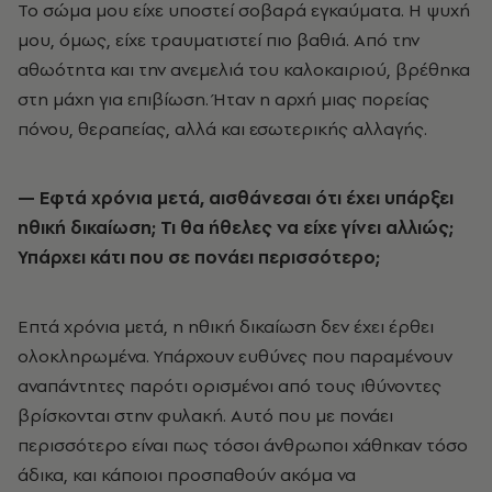
Το σώμα μου είχε υποστεί σοβαρά εγκαύματα. Η ψυχή
μου, όμως, είχε τραυματιστεί πιο βαθιά. Από την
αθωότητα και την ανεμελιά του καλοκαιριού, βρέθηκα
στη μάχη για επιβίωση. Ήταν η αρχή μιας πορείας
πόνου, θεραπείας, αλλά και εσωτερικής αλλαγής.
—
Εφτά χρόνια μετά, αισθάνεσαι ότι έχει υπάρξει
ηθική δικαίωση; Τι θα ήθελες να είχε γίνει αλλιώς;
Υπάρχει κάτι που σε πονάει περισσότερο;
Επτά χρόνια μετά, η ηθική δικαίωση δεν έχει έρθει
ολοκληρωμένα. Υπάρχουν ευθύνες που παραμένουν
αναπάντητες παρότι ορισμένοι από τους ιθύνοντες
βρίσκονται στην φυλακή. Αυτό που με πονάει
περισσότερο είναι πως τόσοι άνθρωποι χάθηκαν τόσο
άδικα, και κάποιοι προσπαθούν ακόμα να