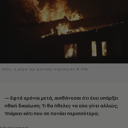
Μάτι, η μέρα της φονικής πυρκαγιάς © EPA
— Εφτά χρόνια μετά, αισθάνεσαι ότι έχει υπάρξει
ηθική δικαίωση; Τι θα ήθελες να είχε γίνει αλλιώς;
Υπάρχει κάτι που σε πονάει περισσότερο;