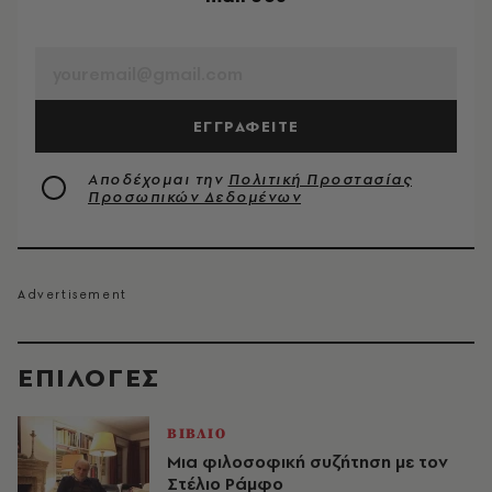
EMAIL
ΕΓΓΡΑΦΕΙΤΕ
Αποδέχομαι την
Πολιτική Προστασίας
Προσωπικών Δεδομένων
EΠΙΛΟΓΈΣ
ΒΙΒΛΙΟ
Μια φιλοσοφική συζήτηση με τον
Στέλιο Ράμφο