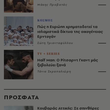
Μάκης Προβατάς
ΚΟΣΜΟΣ
Πώς η Ευρώπη χρηματοδοτεί τα
ισλαμιστικά δίκτυα της οικογένειας
Ερντογάν
Σώτη Τριανταφύλλου
TV + SERIES
Half Man: Ο Ρίτσαρντ Γκαντ μάς
ξεβολεύει ξανά
Τάνια Σκραπαλιώρη
ΠΡΟΣΦΑΤΑ
Κουβαράς Αττικής: Σε σπινθήρες