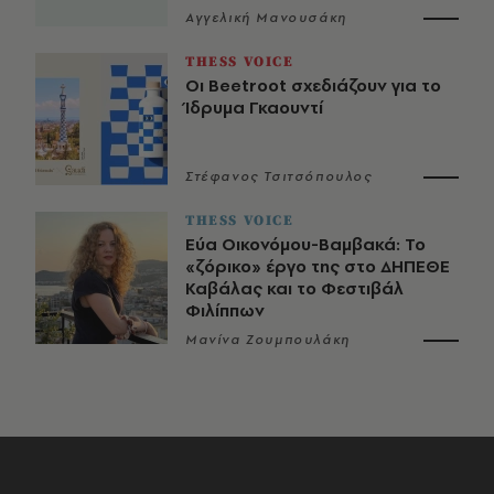
Αγγελική Μανουσάκη
THESS VOICE
Οι Beetroot σχεδιάζουν για το
Ίδρυμα Γκαουντί
Στέφανος Τσιτσόπουλος
THESS VOICE
Εύα Οικονόμου-Βαμβακά: Το
«ζόρικο» έργο της στο ΔΗΠΕΘΕ
Καβάλας και το Φεστιβάλ
Φιλίππων
Μανίνα Ζουμπουλάκη