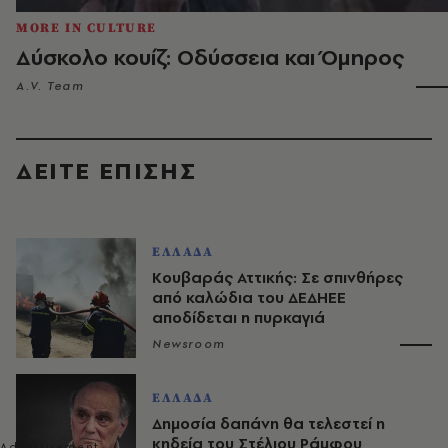
MORE IN CULTURE
Δύσκολο κουίζ: Οδύσσεια και Όμηρος
A.V. Team
ΔΕΙΤΕ ΕΠΙΣΗΣ
ΕΛΛΑΔΑ
Κουβαράς Αττικής: Σε σπινθήρες
από καλώδια του ΔΕΔΗΕΕ
αποδίδεται η πυρκαγιά
Newsroom
ΕΛΛΑΔΑ
Δημοσία δαπάνη θα τελεστεί η
κηδεία του Στέλιου Ράμφου