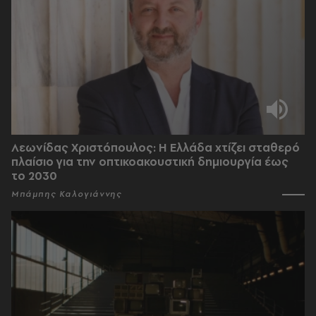
Λεωνίδας Χριστόπουλος: Η Ελλάδα χτίζει σταθερό
πλαίσιο για την οπτικοακουστική δημιουργία έως
το 2030
Μπάμπης Καλογιάννης