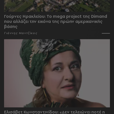
Γούρνες Ηρακλείου: To mega project της Dimand
που αλλάζει την εικόνα της πρώην αμερικανικής
βάσης
Γιάννης Μαντζίκος
Ελισάβετ Κωνσταντινίδου: «Δεν τελειώνει ποτέ η