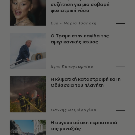
συζήτηση για μια σοβαρή
ψυχιατρική νόσο
Εύα - Μαρία Τσαπάκη
Ο Τραμπ στην παγίδα της
αμερικανικής ισχύος
Άγης Παπαγεωργίου
Η κλιματική καταστροφή και η
Οδύσσεια του πλανήτη
Γιάννης Μεϊμάρογλου
Η αυγουστιάτικη περπατησιά
της μοναξιάς