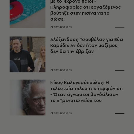
με το 4χρονο παιδί -
Πληροφορίες ότι εργαζόμενος
βούτηξε στην πισίνα να το
σώσει
Newsroom
Αλέξανδρος Τσουβέλας για Εύα
Καρύδη: Αν δεν ήταν μαζί μου,
δεν θα την έβριζαν
Newsroom
Νίκος Καλογερόπουλος: Η
τελευταία τηλεοπτική εμφάνιση
- Όταν άγνωστοι βανδάλισαν
το «Τρενοτεχνείο» του
Newsroom