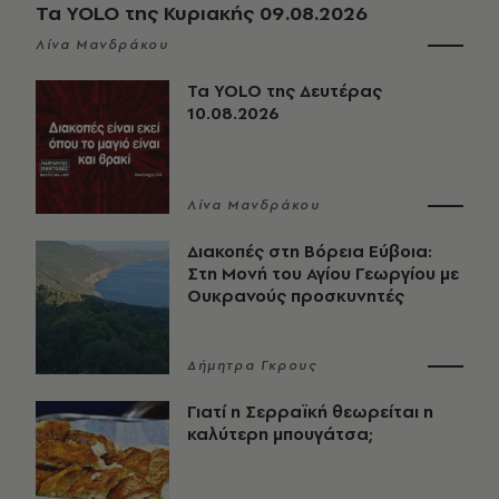
Τα YOLO της Κυριακής 09.08.2026
Λίνα Μανδράκου
Τα YOLO της Δευτέρας
10.08.2026
Λίνα Μανδράκου
Διακοπές στη Βόρεια Εύβοια:
Στη Μονή του Αγίου Γεωργίου με
Ουκρανούς προσκυνητές
Δήμητρα Γκρους
Γιατί η Σερραϊκή θεωρείται η
καλύτερη μπουγάτσα;