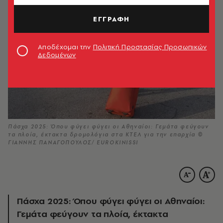
ΕΓΓΡΑΦΗ
Αποδέχομαι την
Πολιτική Προστασίας Προσωπικών
Δεδομένων
Πάσχα 2025: Όπου φύγει φύγει οι Αθηναίοι: Γεμάτα φεύγουν
τα πλοία, έκτακτα δρομολόγια στα ΚΤΕΛ για την επαρχία ©
ΓΙΑΝΝΗΣ ΠΑΝΑΓΟΠΟΥΛΟΣ/ EUROKINISSI
Πάσχα 2025: Όπου φύγει φύγει οι Αθηναίοι:
Γεμάτα φεύγουν τα πλοία, έκτακτα