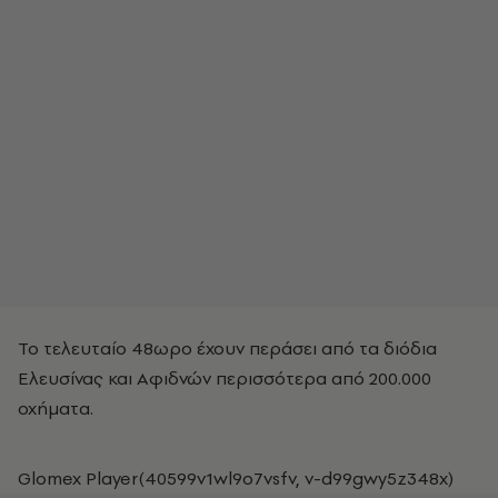
Το τελευταίο 48ωρο έχουν περάσει από τα διόδια
Ελευσίνας και Αφιδνών περισσότερα από 200.000
οχήματα.
Glomex Player(40599v1wl9o7vsfv, v-d99gwy5z348x)