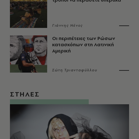
Γιάννης Νένες
Οι περιπέτειες των Ρώσων
κατασκόπων στη Λατινική
Αμερική
Σώτη Τριανταφύλλου
ΣΤΗΛΕΣ