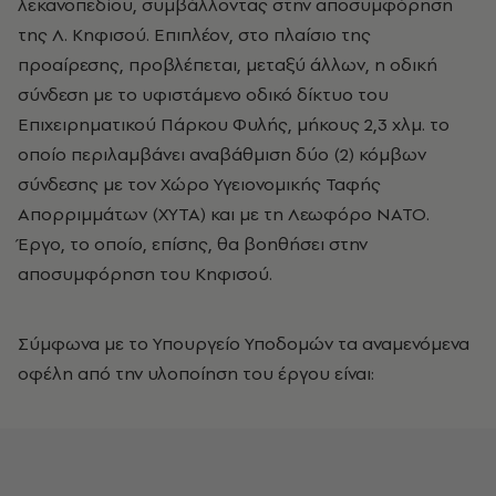
λεκανοπεδίου, συμβάλλοντας στην αποσυμφόρηση
της Λ. Κηφισού. Επιπλέον, στο πλαίσιο της
προαίρεσης, προβλέπεται, μεταξύ άλλων, η οδική
σύνδεση με το υφιστάμενο οδικό δίκτυο του
Επιχειρηματικού Πάρκου Φυλής, μήκους 2,3 χλμ. το
οποίο περιλαμβάνει αναβάθμιση δύο (2) κόμβων
σύνδεσης με τον Χώρο Υγειονομικής Ταφής
Απορριμμάτων (ΧΥΤΑ) και με τη Λεωφόρο ΝΑΤΟ.
Έργο, το οποίο, επίσης, θα βοηθήσει στην
αποσυμφόρηση του Κηφισού.
Σύμφωνα με το Υπουργείο Υποδομών τα αναμενόμενα
οφέλη από την υλοποίηση του έργου είναι: