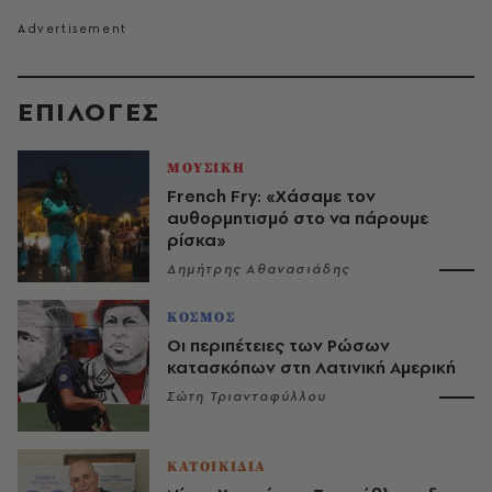
EΠΙΛΟΓΈΣ
ΜΟΥΣΙΚΗ
French Fry: «Χάσαμε τον
αυθορμητισμό στο να πάρουμε
ρίσκα»
Δημήτρης Αθανασιάδης
ΚΟΣΜΟΣ
Οι περιπέτειες των Ρώσων
κατασκόπων στη Λατινική Αμερική
Σώτη Τριανταφύλλου
ΚΑΤΟΙΚΙΔΙΑ