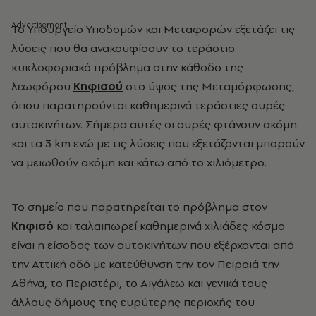
Το Υπουργείο Υποδομών και Μεταφορών εξετάζει τις
λύσεις που θα ανακουφίσουν το τεράστιο
κυκλοφοριακό πρόβλημα στην κάθοδο της
λεωφόρου
Κηφισού
στο ύψος της Μεταμόρφωσης,
όπου παρατηρούνται καθημερινά τεράστιες ουρές
αυτοκινήτων. Σήμερα αυτές οι ουρές φτάνουν ακόμη
και τα 3 km ενώ με τις λύσεις που εξετάζονται μπορούν
να μειωθούν ακόμη και κάτω από το χιλιόμετρο.
Το σημείο που παρατηρείται το πρόβλημα στον
Κηφισό
και ταλαιπωρεί καθημερινά χιλιάδες κόσμο
είναι η είσοδος των αυτοκινήτων που εξέρχονται από
την Αττική οδό με κατεύθυνση την τον Πειραιά την
Αθήνα, το Περιστέρι, το Αιγάλεω και γενικά τους
άλλους δήμους της ευρύτερης περιοχής του