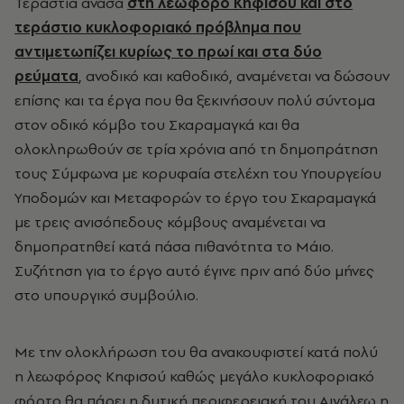
Τεράστια ανάσα
στη λεωφόρο Κηφισού και στο
τεράστιο κυκλοφοριακό πρόβλημα που
αντιμετωπίζει κυρίως το πρωί και στα δύο
ρεύματα
, ανοδικό και καθοδικό, αναμένεται να δώσουν
επίσης και τα έργα που θα ξεκινήσουν πολύ σύντομα
στον οδικό κόμβο του Σκαραμαγκά και θα
ολοκληρωθούν σε τρία χρόνια από τη δημοπράτηση
τους Σύμφωνα με κορυφαία στελέχη του Υπουργείου
Υποδομών και Μεταφορών το έργο του Σκαραμαγκά
με τρεις ανισόπεδους κόμβους αναμένεται να
δημοπρατηθεί κατά πάσα πιθανότητα το Μάιο.
Συζήτηση για το έργο αυτό έγινε πριν από δύο μήνες
στο υπουργικό συμβούλιο.
Με την ολοκλήρωση του θα ανακουφιστεί κατά πολύ
η λεωφόρος Κηφισού καθώς μεγάλο κυκλοφοριακό
φόρτο θα πάρει η δυτική περιφερειακή του Αιγάλεω η