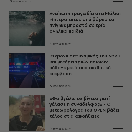
Newsroom
Ανείπωτη τραγωδία στα Μάλια:
Μητέρα έπεσε από βάρκα και
πνίγηκε μπροστά σε τρία
ανήλικα παιδιά
Newsroom
31χρονη αστυνομικός του NYPD
και μητέρα τριών παιδιών
πέθανε μετά από αισθητική
επέμβαση
Newsroom
«Θα βγάλω σε βίντεο γιατί
γέλασε η συνάδελφος» - Ο
μετεωρολόγος του OPEN βάζει
τέλος στις κακοήθειες
Newsroom