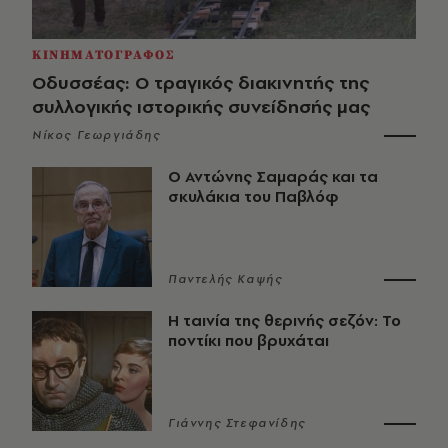
ΚΙΝΗΜΑΤΟΓΡΑΦΟΣ
Οδυσσέας: Ο τραγικός διακινητής της
συλλογικής ιστορικής συνείδησής μας
Νίκος Γεωργιάδης
Ο Αντώνης Σαμαράς και τα
σκυλάκια του Παβλόφ
Παντελής Καψής
Η ταινία της θερινής σεζόν: Το
ποντίκι που βρυχάται
Γιάννης Στεφανίδης