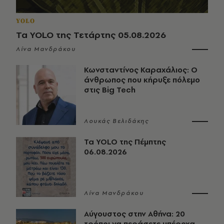
YOLO
Τα YOLO της Τετάρτης 05.08.2026
Λίνα Μανδράκου
Κωνσταντίνος Καραχάλιος: Ο
άνθρωπος που κήρυξε πόλεμο
στις Big Tech
Λουκάς Βελιδάκης
Τα YOLO της Πέμπτης
06.08.2026
Λίνα Μανδράκου
Αύγουστος στην Αθήνα: 20
τρόποι να περάσετε υπέροχα