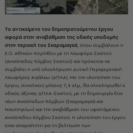
Το αντικείμενο του δημοπρατούμενου έργου
αφορά στην αναβάθμιση της οδικής υποδομής
στην περιοχή του Σκαραμαγκά
, όπου συμβάλουν η
Ε.Ο. Αθηνών-Κορίνθου με τη Λεωφόρο Σχιστού
(Ανισόπεδος Κόμβος Σχιστού) και πρόκειται να
συμβάλει η υπό ολοκλήρωση Δυτική Περιφερειακή
Λεωφόρος Αιγάλεω (ΔΠΛΑ). Με την υλοποίηση του
έργου, συνολικού μήκους 7,4 χλμ., θα ολοκληρωθεί ο
οδικός άξονας ΔΠΛΑ-Σχιστού, με τη δημιουργία δύο
νέων Ανισόπεδων Κόμβων (Σκαραμαγκά και
Ναυπηγείων) και την αναβάθμιση του υφιστάμενου
Ανισόπεδου Κόμβου Σχιστού. Η υλοποίηση του έργου
είναι απαραίτητη για τη βελτίωση των