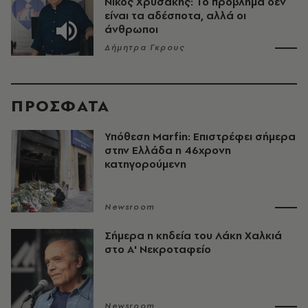
Νίκος Χρυσάκης: Το πρόβλημα δεν
είναι τα αδέσποτα, αλλά οι
άνθρωποι
Δήμητρα Γκρους
ΠΡΟΣΦΑΤΑ
Υπόθεση Marfin: Επιστρέφει σήμερα
στην Ελλάδα η 46χρονη
κατηγορούμενη
Newsroom
Σήμερα η κηδεία του Λάκη Χαλκιά
στο Α' Νεκροταφείο
Newsroom