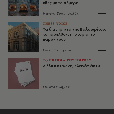
χθες με το σήμερα
Μανίνα Ζουμπουλάκη
THESS VOICE
Τα διατηρητέα της Βαλαωρίτου:
το παρελθόν, η ιστορία, το
παρόν τους
Ελένη Τρούγκου
ΤΟ ΠΟΙΗΜΑ ΤΗΣ ΗΜΕΡΑΣ
Λίλλυ Κοτσώνη, Κλεινόν άστυ
Γιώργος Δήμος