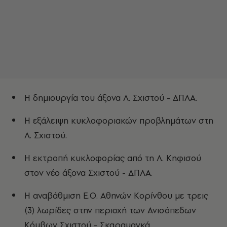
Η δημιουργία του άξονα Λ. Σχιστού - ΔΠΛΑ.
Η εξάλειψη κυκλοφοριακών προβλημάτων στη
Λ. Σχιστού.
Η εκτροπή κυκλοφορίας από τη Λ. Κηφισού
στον νέο άξονα Σχιστού - ΔΠΛΑ.
Η αναβάθμιση Ε.Ο. Αθηνών Κορίνθου με τρεις
(3) λωρίδες στην περιοχή των Ανισόπεδων
Κόμβων Σχιστού - Σκαραμαγκά.