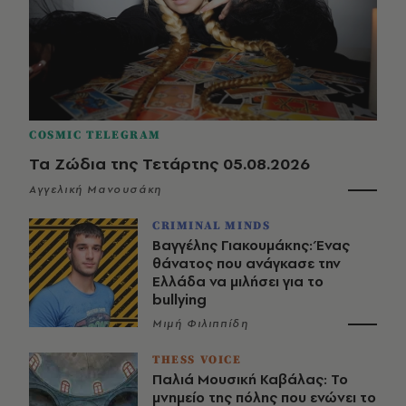
COSMIC TELEGRAM
Τα Ζώδια της Τετάρτης 05.08.2026
Αγγελική Μανουσάκη
CRIMINAL MINDS
Βαγγέλης Γιακουμάκης: Ένας
θάνατος που ανάγκασε την
Ελλάδα να μιλήσει για το
bullying
Μιμή Φιλιππίδη
THESS VOICE
Παλιά Μουσική Καβάλας: Το
μνημείο της πόλης που ενώνει το