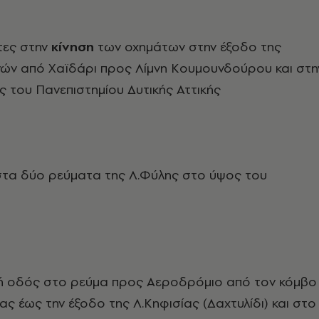
τες στην
κίνηση
των οχημάτων στην έξοδο της
ν από Χαϊδάρι προς Λίμνη Κουμουνδούρου και στη
 του Πανεπιστημίου Δυτικής Αττικής
στα δύο ρεύματα της Λ.Φύλης στο ύψος του
κή οδός στο ρεύμα προς Αεροδρόμιο από τον κόμβο
ας έως την έξοδο της Λ.Κηφισίας (Δαχτυλίδι) και στο