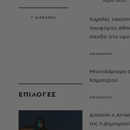
1’ ΔΙΑΒΑΣΜΑ
Χαμηλές ταχύτη
Λεωφόρου Αθηνώ
είσοδο στο ύψος
Μποτιλιάρισμα 
Καματερού.
EΠΙΛΟΓΈΣ
Δύσκολη η Αττι
της Λ.Δημοκρατί