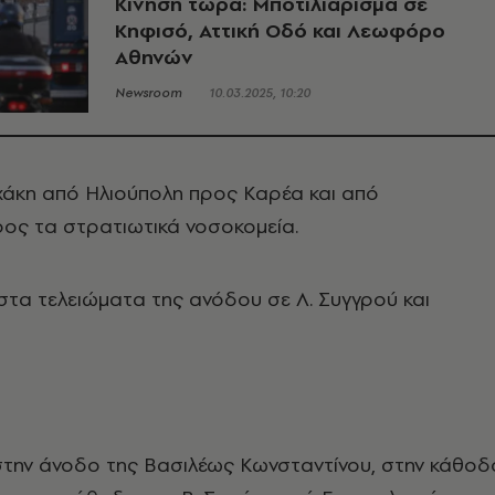
Κίνηση τώρα: Μποτιλιάρισμα σε
Κηφισό, Αττική Οδό και Λεωφόρο
Αθηνών
Newsroom
10.03.2025, 10:20
χάκη από Ηλιούπολη προς Καρέα και από
ος τα στρατιωτικά νοσοκομεία.
τα τελειώματα της ανόδου σε Λ. Συγγρού και
στην άνοδο της Βασιλέως Κωνσταντίνου, στην κάθοδ