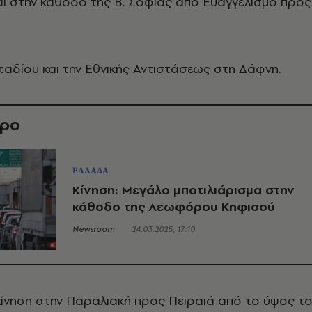
ι στην κάθοδο της Β. Σοφίας από Ευαγγελισμό προς
ταδίου και την Εθνικής Αντιστάσεως στη Δάφνη.
θρο
ΕΛΛΑΔΑ
Κίνηση: Μεγάλο μποτιλιάρισμα στην
κάθοδο της Λεωφόρου Κηφισού
Newsroom
24.03.2025, 17:10
κίνηση στην Παραλιακή προς Πειραιά από το ύψος τ