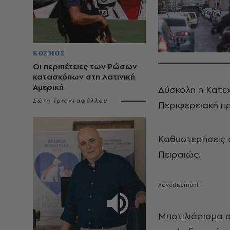
ΚΟΣΜΟΣ
Οι περιπέτειες των Ρώσων
κατασκόπων στη Λατινική
Αμερική
Δύσκολη η Κατε
Σώτη Τριανταφύλλου
Περιφερειακή πρ
Καθυστερήσεις σ
Πειραιώς.
Μποτιλιάρισμα 