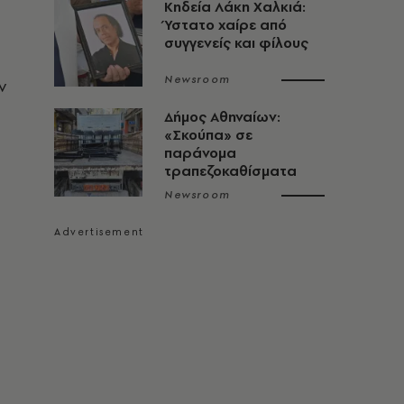
Κηδεία Λάκη Χαλκιά:
Ύστατο χαίρε από
συγγενείς και φίλους
Newsroom
ν
Δήμος Αθηναίων:
«Σκούπα» σε
παράνομα
τραπεζοκαθίσματα
Newsroom