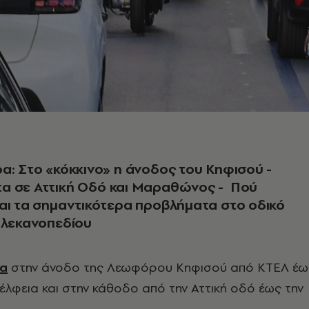
α: Στο «κόκκινο» η άνοδος του Κηφισού -
α σε Αττική Οδό και Μαραθώνος - Πού
αι τα σημαντικότερα προβλήματα στο οδικό
 λεκανοπεδίου
ρα
στην άνοδο της Λεωφόρου Κηφισού από ΚΤΕΛ έω
λφεια και στην κάθοδο από την Αττική οδό έως την