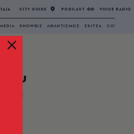
ΩΔΙΑ
CITY GUIDE
PODCAST
VOICE RADIO
 MEDIA
SHOWBIZ
ΑΘΛΗΤΙΣΜΟΣ
ΣΚΙΤΣΑ
COVID 19
 του
 και