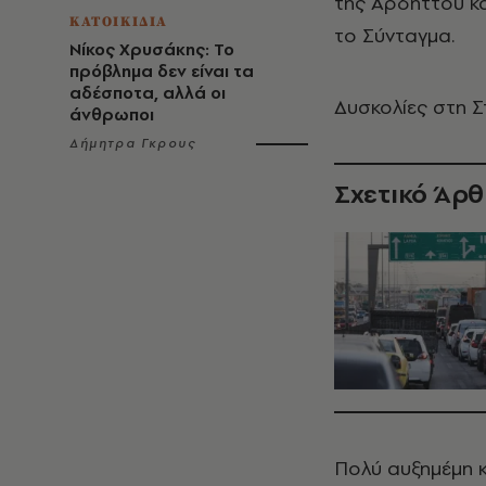
της Αρδηττού κα
ΚΑΤΟΙΚΙΔΙΑ
το Σύνταγμα.
Νίκος Χρυσάκης: Το
πρόβλημα δεν είναι τα
αδέσποτα, αλλά οι
Δυσκολίες στη Σ
άνθρωποι
Δήμητρα Γκρους
Σχετικό Άρ
Πολύ αυξημέμη 