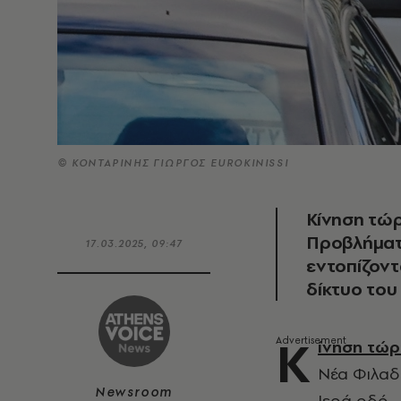
© ΚΟΝΤΑΡΙΝΗΣ ΓΙΩΡΓΟΣ EUROKINISSI
Κίνηση τώρ
Προβλήματ
17.03.2025, 09:47
εντοπίζοντ
δίκτυο του
Κ
ίνηση τώ
Νέα Φιλαδέ
Newsroom
Ιερά οδό.