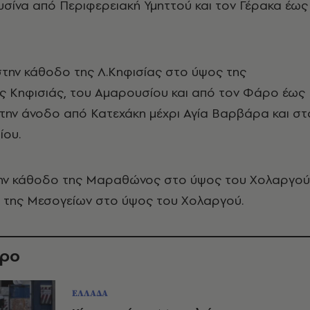
σίνα από Περιφερειακή Υμηττού και τον Γέρακα έως
στην κάθοδο της Λ.Κηφισίας στο ύψος της
ης Κηφισιάς, του Αμαρουσίου και από τον Φάρο έως
την άνοδο από Κατεχάκη μέχρι Αγία Βαρβάρα και στ
ίου.
ην κάθοδο της Μαραθώνος στο ύψος του Χολαργού
ο της Μεσογείων στο ύψος του Χολαργού.
θρο
ΕΛΛΑΔΑ