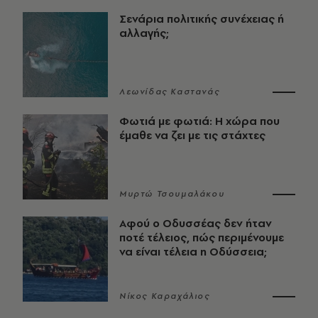
Σενάρια πολιτικής συνέχειας ή
αλλαγής;
Λεωνίδας Καστανάς
Φωτιά με φωτιά: Η χώρα που
έμαθε να ζει με τις στάχτες
Μυρτώ Τσουμαλάκου
Αφού ο Οδυσσέας δεν ήταν
ποτέ τέλειος, πώς περιμένουμε
να είναι τέλεια η Οδύσσεια;
Νίκος Καραχάλιος