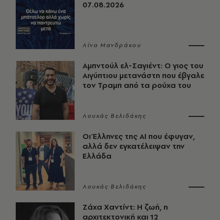
07.08.2026
Λίνα Μανδράκου
Αμπντούλ ελ-Σαγιέντ: Ο γιος του
Αιγύπτιου μετανάστη που έβγαλε
τον Τραμπ από τα ρούχα του
Λουκάς Βελιδάκης
Οι Έλληνες της ΑΙ που έφυγαν,
αλλά δεν εγκατέλειψαν την
Ελλάδα
Λουκάς Βελιδάκης
Ζάχα Χαντίντ: Η ζωή, η
αρχιτεκτονική και 12