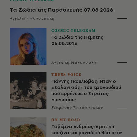
Τα Ζώδια της Παρασκευής 07.08.2026
Αγγελική Μανουσάκη
COSMIC TELEGRAM
Τα Ζώδια της Πέμπτης
06.08.2026
Αγγελική Μανουσάκη
THESS VOICE
Γιάννης Γκουλιόβας: Ήταν ο
«Σαλονικιός» του τραγουδιού
που ερμήνευε ο Στράτος
Διονυσίου;
Στέφανος Τσιτσόπουλος
ON MY ROAD
Ταβέρνα Ανδρέας: κρητική
κουζίνα και μοναδική θέα στην