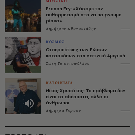
ΜΟΥΣΙΚΗ
French Fry: «Χάσαμε τον
αυθορμητισμό στο να παίρνουμε
ρίσκα»
Δημήτρης Αθανασιάδης
ΚΟΣΜΟΣ
Οι περιπέτειες των Ρώσων
κατασκόπων στη Λατινική Αμερική
Σώτη Τριανταφύλλου
ΚΑΤΟΙΚΙΔΙΑ
Νίκος Χρυσάκης: Το πρόβλημα δεν
είναι τα αδέσποτα, αλλά οι
άνθρωποι
Δήμητρα Γκρους