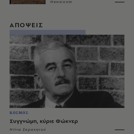
Newsroom
ΑΠΟΨΕΙΣ
ΚΟΣΜΟΣ
Συγγνώμη, κύριε Φώκνερ
Ντίνα Σαρακηνού