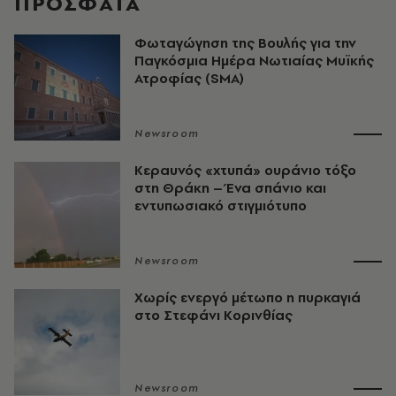
ΠΡΟΣΦΑΤΑ
Φωταγώγηση της Βουλής για την
Παγκόσμια Ημέρα Νωτιαίας Μυϊκής
Ατροφίας (SMA)
Newsroom
Κεραυνός «χτυπά» ουράνιο τόξο
στη Θράκη – Ένα σπάνιο και
εντυπωσιακό στιγμιότυπο
Newsroom
Χωρίς ενεργό μέτωπο η πυρκαγιά
στο Στεφάνι Κορινθίας
Newsroom