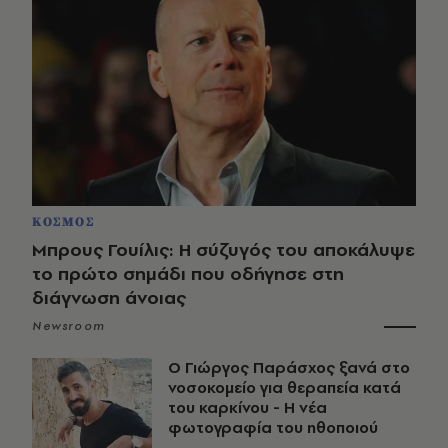
ΚΟΣΜΟΣ
Μπρους Γουίλις: Η σύζυγός του αποκάλυψε
το πρώτο σημάδι που οδήγησε στη
διάγνωση άνοιας
Newsroom
O Γιώργος Παράσχος ξανά στο
νοσοκομείο για θεραπεία κατά
του καρκίνου - Η νέα
φωτογραφία του ηθοποιού