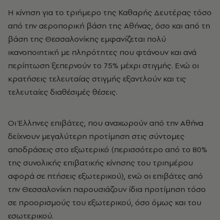
Η κίνηση για το τριήμερο της Καθαρής Δευτέρας τόσο
από την αεροπορική βάση της Αθήνας, όσο και από τη
βάση της Θεσσαλονίκης εμφανίζεται πολύ
ικανοποιητική με πληρότητες που φτάνουν και ανά
περίπτωση ξεπερνούν το 75% μέχρι στιγμής. Ενώ οι
κρατήσεις τελευταίας στιγμής εξαντλούν και τις
τελευταίες διαθέσιμές θέσεις.
Οι Έλληνες επιβάτες, που αναχωρούν από την Αθήνα
δείχνουν μεγαλύτερη προτίμηση στις σύντομες
αποδράσεις στο εξωτερικό (περισσότερο από το 80%
της συνολικής επιβατικής κίνησης του τριημέρου
αφορά σε πτήσεις εξωτερικού), ενώ οι επιβάτες από
την Θεσσαλονίκη παρουσιάζουν ίδια προτίμηση τόσο
σε προορισμούς του εξωτερικού, όσο όμως και του
εσωτερικού.