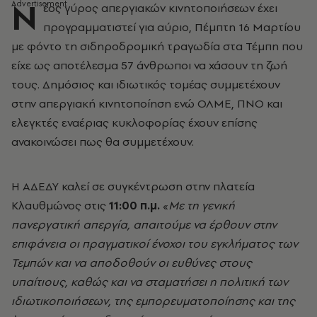
Ν
έος γύρος απεργιακών κινητοποιήσεων έχει
προγραμματιστεί για αύριο, Πέμπτη 16 Μαρτίου
με φόντο τη σιδηροδρομική τραγωδία στα Τέμπη που
είχε ως αποτέλεσμα 57 άνθρωποι να χάσουν τη ζωή
τους. Δημόσιος και ιδιωτικός τομέας συμμετέχουν
στην απεργιακή κινητοποίηση ενώ ΟΛΜΕ, ΠΝΟ και
ελεγκτές εναέριας κυκλοφορίας έχουν επίσης
ανακοινώσει πως θα συμμετέχουν.
Η ΑΔΕΔΥ καλεί σε συγκέντρωση στην πλατεία
Κλαυθμώνος στις
11:00 π.μ.
«
Με τη γενική
πανεργατική απεργία, απαιτούμε να έρθουν στην
επιφάνεια οι πραγματικοί ένοχοι του εγκλήματος των
Τεμπών και να αποδοθούν οι ευθύνες στους
υπαίτιους, καθώς και να σταματήσει η πολιτική των
ιδιωτικοποιήσεων, της εμπορευματοποίησης και της