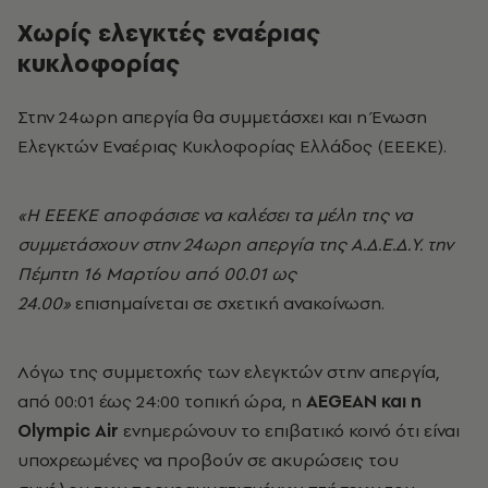
Χωρίς ελεγκτές εναέριας
κυκλοφορίας
Στην 24ωρη απεργία θα συμμετάσχει και η Ένωση
Ελεγκτών Εναέριας Κυκλοφορίας Ελλάδος (ΕΕΕΚΕ).
«Η ΕΕΕΚΕ αποφάσισε να καλέσει τα μέλη της να
συμμετάσχουν στην 24ωρη απεργία της Α.Δ.Ε.Δ.Υ. την
Πέμπτη 16 Μαρτίου από 00.01 ως
24.00»
επισημαίνεται σε σχετική ανακοίνωση.
Λόγω της συμμετοχής των ελεγκτών στην απεργία,
από 00:01 έως 24:00 τοπική ώρα, η
AEGEAN και η
Olympic Air
ενημερώνουν το επιβατικό κοινό ότι είναι
υποχρεωμένες να προβούν σε ακυρώσεις
του