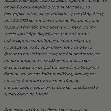
16.3.2023) και ώρα 20:30 σε Δικαστήριο της Αθήνας (το
οποίο θα ανακοινωθεί αύριο 14 Μαρτίου). Tο
δικηγορικό σώμα (με τις αποφάσεις της Ολομέλειας
από 5.3.2023 και της Συντονιστικής Επιτροπής από
13.3.2023) έχει ήδη επισημάνει την ανάγκη για την
ταχεία και πλήρη διερεύνηση των αιτίων του
πολύνεκρου σιδηροδρομικού δυστυχήματος,
προκειμένου να δοθούν απαντήσεις σε όλα τα
ζητήματα που είδαν το φως της δημοσιότητας, τα
οποία απασχολούν την ελληνική κοινωνία και
σχετίζονται με την ασφάλεια του σιδηροδρομικού
δικτύου και να αποδοθούν ευθύνες, αστικές και
ποινικές, όπου και αν ανήκουν, τόσο σε
υπηρεσιακούς παράγοντες όσο και σε κάθε άλλο
εμπλεκόμενο πρόσωπο.
Πρόκειται για ζήτημα εθνικού και κοινωνικού