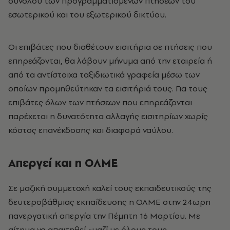
συνόλου των προγραμματισμένων πτήσεων του
εσωτερικού και του εξωτερικού δικτύου.
Oι επιβάτες που διαθέτουν εισιτήρια σε πτήσεις που
επηρεάζονται, θα λάβουν μήνυμα από την εταιρεία ή
από τα αντίστοιχα ταξιδιωτικά γραφεία μέσω των
οποίων προμηθεύτηκαν τα εισιτήριά τους. Για τους
επιβάτες όλων των πτήσεων που επηρεάζονται
παρέχεται η δυνατότητα αλλαγής εισιτηρίων χωρίς
κόστος επανέκδοσης και διαφορά ναύλου.
Απεργεί και η ΟΛΜΕ
Σε μαζική συμμετοχή καλεί τους εκπαιδευτικούς της
δευτεροβάθμιας εκπαίδευσης η ΟΛΜΕ στην 24ωρη
πανεργατική απεργία την Πέμπτη 16 Μαρτίου. Με
αίτημα να απαιτηθεί «μαζί με όλους τους