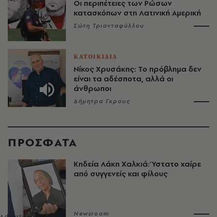
Οι περιπέτειες των Ρώσων
κατασκόπων στη Λατινική Αμερική
Σώτη Τριανταφύλλου
ΚΑΤΟΙΚΙΔΙΑ
Νίκος Χρυσάκης: Το πρόβλημα δεν
είναι τα αδέσποτα, αλλά οι
άνθρωποι
Δήμητρα Γκρους
ΠΡΟΣΦΑΤΑ
Κηδεία Λάκη Χαλκιά: Ύστατο χαίρε
από συγγενείς και φίλους
Newsroom