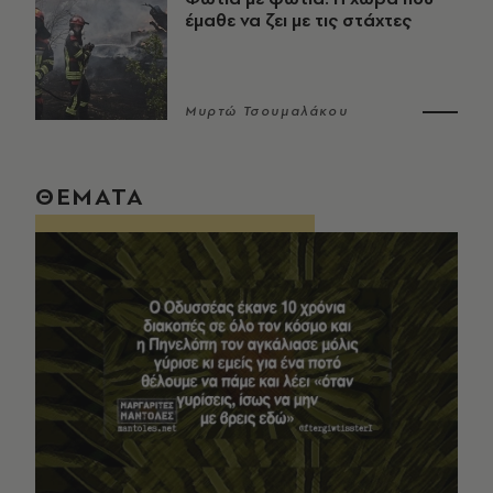
έμαθε να ζει με τις στάχτες
Μυρτώ Τσουμαλάκου
ΘΕΜΑΤΑ