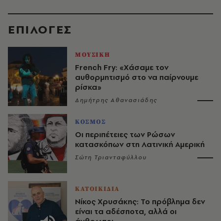
EΠΙΛΟΓΈΣ
ΜΟΥΣΙΚΗ
French Fry: «Χάσαμε τον
αυθορμητισμό στο να παίρνουμε
ρίσκα»
Δημήτρης Αθανασιάδης
ΚΟΣΜΟΣ
Οι περιπέτειες των Ρώσων
κατασκόπων στη Λατινική Αμερική
Σώτη Τριανταφύλλου
ΚΑΤΟΙΚΙΔΙΑ
Νίκος Χρυσάκης: Το πρόβλημα δεν
είναι τα αδέσποτα, αλλά οι