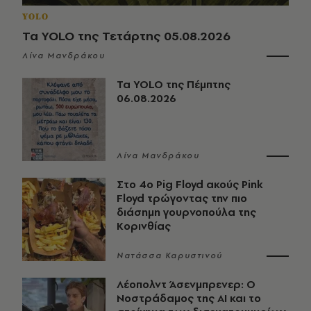
YOLO
Τα YOLO της Τετάρτης 05.08.2026
Λίνα Μανδράκου
Τα YOLO της Πέμπτης
06.08.2026
Λίνα Μανδράκου
Στο 4ο Pig Floyd ακούς Pink
Floyd τρώγοντας την πιο
διάσημη γουρνοπούλα της
Κορινθίας
Νατάσσα Καρυστινού
Λέοπολντ Άσενμπρενερ: Ο
Νοστράδαμος της AI και το