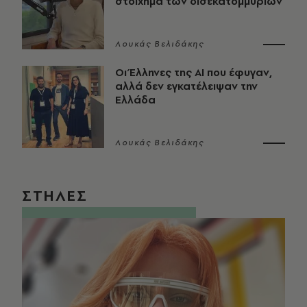
στοίχημα των δισεκατομμυρίων
Λουκάς Βελιδάκης
Οι Έλληνες της ΑΙ που έφυγαν,
αλλά δεν εγκατέλειψαν την
Ελλάδα
Λουκάς Βελιδάκης
ΣΤΗΛΕΣ