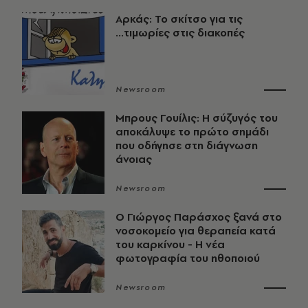
Αρκάς: Το σκίτσο για τις
...τιμωρίες στις διακοπές
Newsroom
Μπρους Γουίλις: Η σύζυγός του
αποκάλυψε το πρώτο σημάδι
που οδήγησε στη διάγνωση
άνοιας
Newsroom
O Γιώργος Παράσχος ξανά στο
νοσοκομείο για θεραπεία κατά
του καρκίνου - Η νέα
φωτογραφία του ηθοποιού
Newsroom