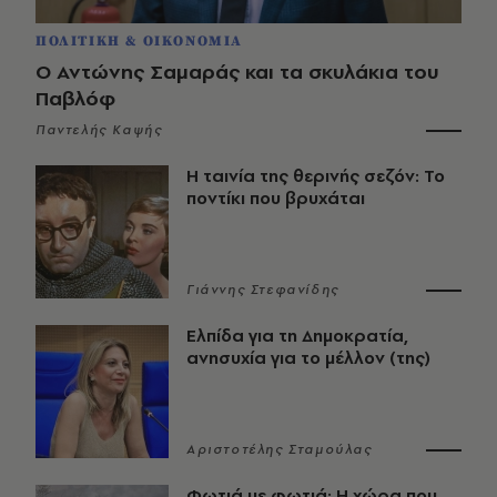
ΠΟΛΙΤΙΚΗ & ΟΙΚΟΝΟΜΙΑ
Ο Αντώνης Σαμαράς και τα σκυλάκια του
Παβλόφ
Παντελής Καψής
Η ταινία της θερινής σεζόν: Το
ποντίκι που βρυχάται
Γιάννης Στεφανίδης
Ελπίδα για τη Δημοκρατία,
ανησυχία για το μέλλον (της)
Αριστοτέλης Σταμούλας
Φωτιά με φωτιά: Η χώρα που