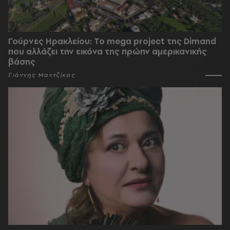
Γούρνες Ηρακλείου: To mega project της Dimand
που αλλάζει την εικόνα της πρώην αμερικανικής
βάσης
Γιάννης Μαντζίκος