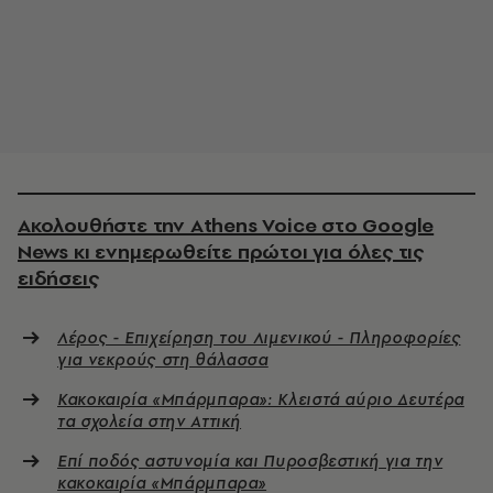
Ακολουθήστε την Athens Voice στο Google
News κι ενημερωθείτε πρώτοι για όλες τις
ειδήσεις
Λέρος - Επιχείρηση του Λιμενικού - Πληροφορίες
για νεκρούς στη θάλασσα
Κακοκαιρία «Μπάρμπαρα»: Κλειστά αύριο Δευτέρα
τα σχολεία στην Αττική
Επί ποδός αστυνομία και Πυροσβεστική για την
κακοκαιρία «Μπάρμπαρα»