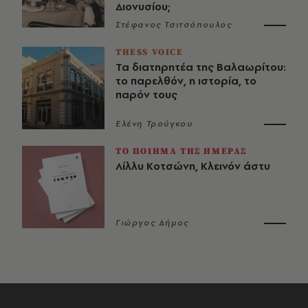
Διονυσίου;
Στέφανος Τσιτσόπουλος
THESS VOICE
Τα διατηρητέα της Βαλαωρίτου:
το παρελθόν, η ιστορία, το
παρόν τους
Ελένη Τρούγκου
ΤΟ ΠΟΙΗΜΑ ΤΗΣ ΗΜΕΡΑΣ
Λίλλυ Κοτσώνη, Κλεινόν άστυ
Γιώργος Δήμος