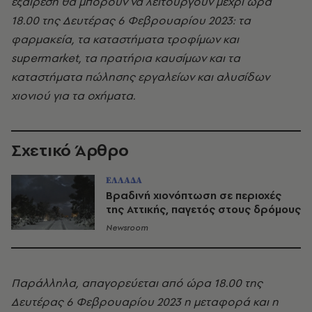
εξαίρεση θα μπορούν να λειτουργούν μέχρι ώρα
18.00 της Δευτέρας 6 Φεβρουαρίου 2023: τα
φαρμακεία, τα καταστήματα τροφίμων και
supermarket, τα πρατήρια καυσίμων και τα
καταστήματα πώλησης εργαλείων και αλυσίδων
χιονιού για τα οχήματα.
Σχετικό Άρθρο
ΕΛΛΑΔΑ
Βραδινή χιονόπτωση σε περιοχές
της Αττικής, παγετός στους δρόμους
Newsroom
Παράλληλα, απαγορεύεται από ώρα 18.00 της
Δευτέρας 6 Φεβρουαρίου 2023 η μεταφορά και η