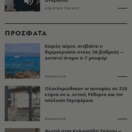
άνθρωποι
Δήμητρα Γκρους
ΠΡΟΣΦΑΤΑ
Καιρός αύριο: Ανεβαίνει η
θερμοκρασία στους 38 βαθμούς –
Δυνατοί άνεμοι 6-7 μποφόρ
Newsroom
Ολοκληρώθηκαν οι αυτοψίες σε 325
κτίρια σε Δ. Αττική, Ρέθυμνο και την
υπόλοιπη Περιφέρεια
Newsroom
Φωτιά στην Κολυμπάδα Σκύρου –