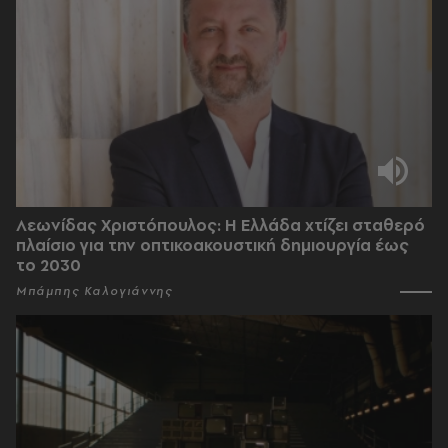
Λεωνίδας Χριστόπουλος: Η Ελλάδα χτίζει σταθερό
πλαίσιο για την οπτικοακουστική δημιουργία έως
το 2030
Μπάμπης Καλογιάννης