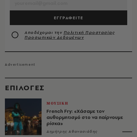
ΕΓΓΡΑΦΕΙΤΕ
Αποδέχομαι την
Πολιτική Προστασίας
Προσωπικών Δεδομένων
EΠΙΛΟΓΈΣ
ΜΟΥΣΙΚΗ
French Fry: «Χάσαμε τον
αυθορμητισμό στο να παίρνουμε
ρίσκα»
Δημήτρης Αθανασιάδης