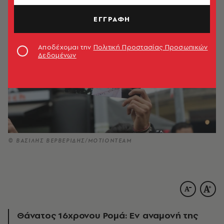
ΕΓΓΡΑΦΗ
Αποδέχομαι την
Πολιτική Προστασίας Προσωπικών
Δεδομένων
© ΒΑΣΙΛΗΣ ΒΕΡΒΕΡΙΔΗΣ/ΜΟΤΙΟΝΤΕΑΜ
Θάνατος 16χρονου Ρομά: Εν αναμονή της