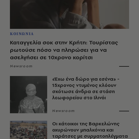
ΚΟΙΝΩΝΙΑ
Καταγγελία σοκ στην Κρήτη: Τουρίστας
ρωτούσε πόσο να πληρώσει για να
ασελγήσει σε 10χρονο κορίτσι
Newsroom
«Έχω ένα δώρο για εσένα» -
15χρονος ντυμένος κλόουν
σκότωσε άνδρα σε στάση
λεωφορείου στο Ιλινόι
Newsroom
Οι κάτοικοι της Βαρκελώνης
οχυρώνουν μπαλκόνια και
ταράτσες με συρματοπλέγματα