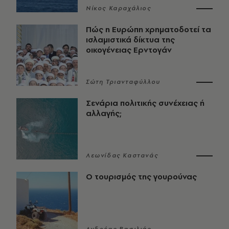
Νίκος Καραχάλιος
Πώς η Ευρώπη χρηματοδοτεί τα
ισλαμιστικά δίκτυα της
οικογένειας Ερντογάν
Σώτη Τριανταφύλλου
Σενάρια πολιτικής συνέχειας ή
αλλαγής;
Λεωνίδας Καστανάς
Ο τουρισμός της γουρούνας