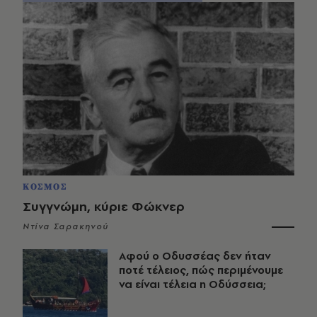
ΚΟΣΜΟΣ
Συγγνώμη, κύριε Φώκνερ
Ντίνα Σαρακηνού
Αφού ο Οδυσσέας δεν ήταν
ποτέ τέλειος, πώς περιμένουμε
να είναι τέλεια η Οδύσσεια;