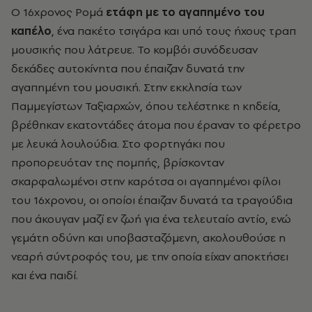
Ο 16χρονος Ρομά
ετάφη με το αγαπημένο του
καπέλο
, ένα πακέτο τσιγάρα και υπό τους ήχους τραπ
μουσικής που λάτρευε. Το κομβόι συνόδευσαν
δεκάδες αυτοκίνητα που έπαιζαν δυνατά την
αγαπημένη του μουσική. Στην εκκλησία των
Παμμεγίστων Ταξιαρχών, όπου τελέστηκε η κηδεία,
βρέθηκαν εκατοντάδες άτομα που έραναν το φέρετρο
με λευκά λουλούδια. Στο φορτηγάκι που
προπορευόταν της πομπής, βρίσκονταν
σκαρφαλωμένοι στην καρότσα οι αγαπημένοι φίλοι
του 16χρονου, οι οποίοι έπαιζαν δυνατά τα τραγούδια
που άκουγαν μαζί εν ζωή για ένα τελευταίο αντίο, ενώ
γεμάτη οδύνη και υποβασταζόμενη, ακολουθούσε η
νεαρή σύντροφός του, με την οποία είχαν αποκτήσει
και ένα παιδί.