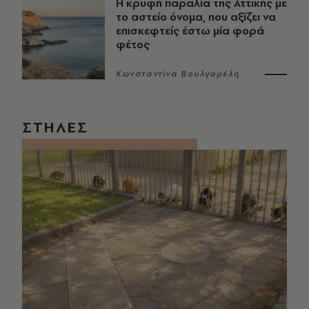
Η κρυφή παραλία της Αττικής με
το αστείο όνομα, που αξίζει να
επισκεφτείς έστω μία φορά
φέτος
Κωνσταντίνα Βουλγαρέλη
ΣΤΗΛΕΣ