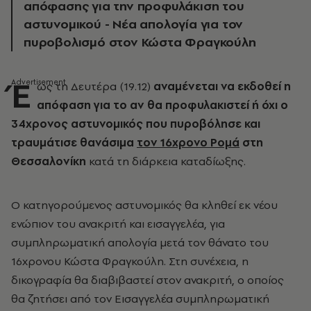
απόφασης για την προφυλάκιση του
αστυνομικού - Νέα απολογία για τον
πυροβολισμό στον Κώστα Φραγκούλη
Έ
ως τη Δευτέρα (19.12)
αναμένεται να εκδοθεί η
απόφαση για το αν θα προφυλακιστεί ή όχι ο
34χρονος αστυνομικός που πυροβόλησε και
τραυμάτισε θανάσιμα
τον 16χρονο Ρομά
στη
Θεσσαλονίκη
κατά τη διάρκεια καταδίωξης.
Ο κατηγορούμενος αστυνομικός θα κληθεί εκ νέου
ενώπιον του ανακριτή και εισαγγελέα, για
συμπληρωματική απολογία μετά τον θάνατο του
16χρονου Κώστα Φραγκούλη. Στη συνέχεια, η
δικογραφία θα διαβιβαστεί στον ανακριτή, ο οποίος
θα ζητήσει από τον Εισαγγελέα συμπληρωματική