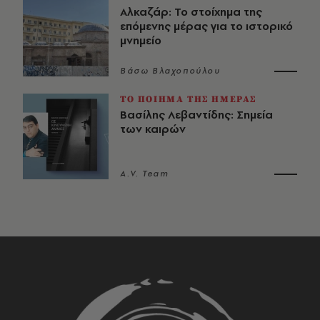
Αλκαζάρ: Το στοίχημα της
επόμενης μέρας για το ιστορικό
μνημείο
Βάσω Βλαχοπούλου
ΤΟ ΠΟΙΗΜΑ ΤΗΣ ΗΜΕΡΑΣ
Βασίλης Λεβαντίδης: Σημεία
των καιρών
A.V. Team