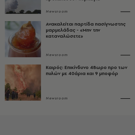
Newsroom
Ανακαλείται παρτίδα πασίγνωστης
μαρμελάδας - «Μην την
καταναλώσετε»
Newsroom
Καιρός: Επικίνδυνο 48ωρο προ των
πυλών με 40άρια και 9 μποφόρ
Newsroom