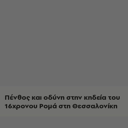
Πένθος και οδύνη στην κηδεία του
16χρονου Ρομά στη Θεσσαλονίκη