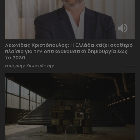
Λεωνίδας Χριστόπουλος: Η Ελλάδα χτίζει σταθερό
πλαίσιο για την οπτικοακουστική δημιουργία έως
το 2030
Μπάμπης Καλογιάννης