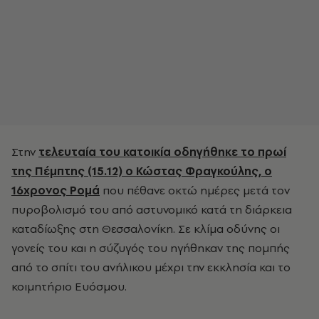
Στην
τελευταία του κατοικία οδηγήθηκε το πρωί
της Πέμπτης (15.12) ο Κώστας Φραγκούλης, ο
16χρονος Ρομά
που πέθανε οκτώ ημέρες μετά τον
πυροβολισμό του από αστυνομικό κατά τη διάρκεια
καταδίωξης στη Θεσσαλονίκη. Σε κλίμα οδύνης οι
γονείς του και η σύζυγός του ηγήθηκαν της πομπής
από το σπίτι του ανήλικου μέχρι την εκκλησία και το
κοιμητήριο Ευόσμου.