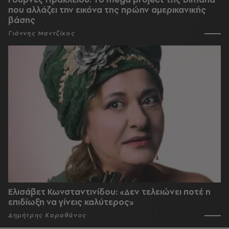
που αλλάζει την εικόνα της πρώην αμερικανικής
βάσης
Γιάννης Μαντζίκος
Ελισάβετ Κωνσταντινίδου: «Δεν τελειώνει ποτέ η
επιδίωξη να γίνεις καλύτερος»
Δημήτρης Καραθάνος