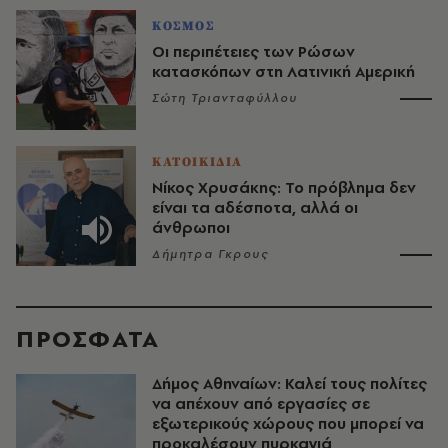
ΚΟΣΜΟΣ
Οι περιπέτειες των Ρώσων
κατασκόπων στη Λατινική Αμερική
Σώτη Τριανταφύλλου
ΚΑΤΟΙΚΙΔΙΑ
Νίκος Χρυσάκης: Το πρόβλημα δεν
είναι τα αδέσποτα, αλλά οι
άνθρωποι
Δήμητρα Γκρους
ΠΡΟΣΦΑΤΑ
Δήμος Αθηναίων: Καλεί τους πολίτες
να απέχουν από εργασίες σε
εξωτερικούς χώρους που μπορεί να
προκαλέσουν πυρκαγιά