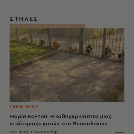
ΣΤΗΛΕΣ
THESS VOICE
Μαρία Κοντού: Η καθημερινότητα μιας
«ταΐστριας» γατών στη Θεσσαλονίκη
Κυριάκος Αθανασιάδης