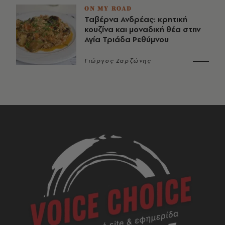
ON MY ROAD
Ταβέρνα Ανδρέας: κρητική
κουζίνα και μοναδική θέα στην
Αγία Τριάδα Ρεθύμνου
Γιώργος Ζαρζώνης