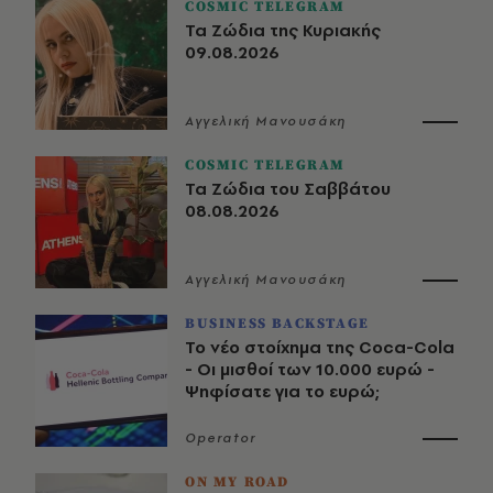
COSMIC TELEGRAM
Τα Ζώδια της Κυριακής
09.08.2026
Αγγελική Μανουσάκη
COSMIC TELEGRAM
Τα Ζώδια του Σαββάτου
08.08.2026
Αγγελική Μανουσάκη
BUSINESS BACKSTAGE
Το νέο στοίχημα της Coca-Cola
- Οι μισθοί των 10.000 ευρώ -
Ψηφίσατε για το ευρώ;
Operator
ON MY ROAD