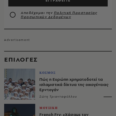
ΕΓΓΡΑΦΕΙΤΕ
Αποδέχομαι την
Πολιτική Προστασίας
Προσωπικών Δεδομένων
EΠΙΛΟΓΈΣ
ΚΟΣΜΟΣ
Πώς η Ευρώπη χρηματοδοτεί τα
ισλαμιστικά δίκτυα της οικογένειας
Ερντογάν
Σώτη Τριανταφύλλου
ΜΟΥΣΙΚΗ
French Fry: «Χάσαμε τον