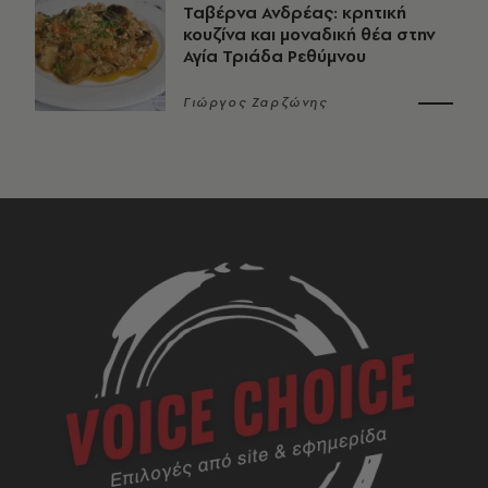
Ταβέρνα Ανδρέας: κρητική
κουζίνα και μοναδική θέα στην
Αγία Τριάδα Ρεθύμνου
Γιώργος Ζαρζώνης