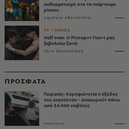
αυθορμητισμό στο να παίρνουμε
ρίσκα»
Δημήτρης Αθανασιάδης
TV + SERIES
Half Man: Ο Ρίτσαρντ Γκαντ μας
ξεβολεύει ξανά
Τάνια Σκραπαλιώρη
ΠΡΟΣΦΑΤΑ
Πειραιάς: Κορυφώνεται η έξοδος
του Αυγούστου - Αναχωρούν πάνω
από 34.000 επιβάτες
Newsroom