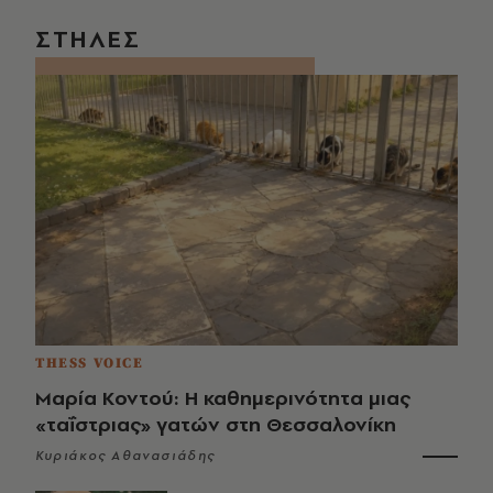
ΣΤΗΛΕΣ
THESS VOICE
Μαρία Κοντού: Η καθημερινότητα μιας
«ταΐστριας» γατών στη Θεσσαλονίκη
Κυριάκος Αθανασιάδης