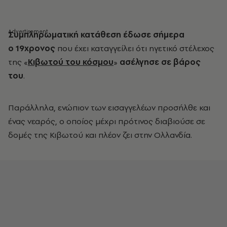
Συμπληρωματική κατάθεση έδωσε σήμερα
ο
19χρονος
που έχει καταγγείλει ότι ηγετικό στέλεχος
της «
Κιβωτού του κόσμου
»
ασέλγησε σε βάρος
του
.
Παράλληλα, ενώπιον των εισαγγελέων προσήλθε και
ένας νεαρός, ο οποίος μέχρι πρότινος διαβιούσε σε
δομές της Κιβωτού και πλέον ζει στην Ολλανδία.