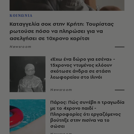
ΚΟΙΝΩΝΙΑ
Καταγγελία σοκ στην Κρήτη: Τουρίστας
ρωτούσε πόσο να πληρώσει για να
ασελγήσει σε 10χρονο κορίτσι
Newsroom
«Έχω ένα δώρο για εσένα» -
15χρονος ντυμένος κλόουν
σκότωσε άνδρα σε στάση
λεωφορείου στο Ιλινόι
Newsroom
Πάρος: Πώς συνέβη η τραγωδία
με το 4χρονο παιδί -
Πληροφορίες ότι εργαζόμενος
βούτηξε στην πισίνα να το
σώσει