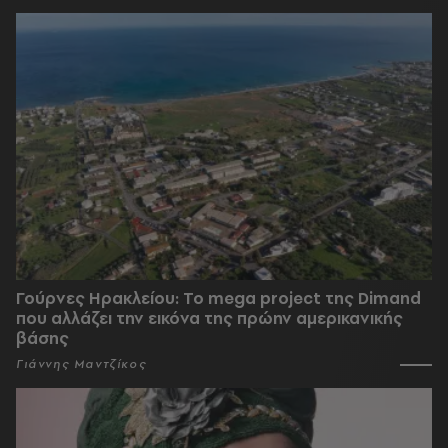
Γούρνες Ηρακλείου: To mega project της Dimand
που αλλάζει την εικόνα της πρώην αμερικανικής
βάσης
Γιάννης Μαντζίκος