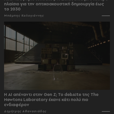
πλαίσιο για την οπτικοακουστική δημιουργία έως
το 2030
Μπάμπης Καλογιάννης
Η AI απέναντι στην Gen Z; Το debAIte της The
Newtons Laboratory έκανε κάτι πολύ πιο
ενδιαφέρον
Δημήτρης Αθανασιάδης