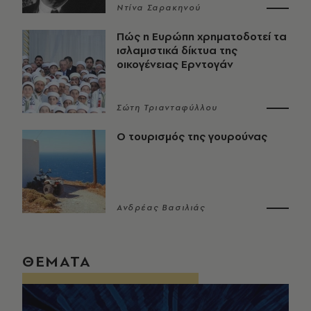
Ντίνα Σαρακηνού
Πώς η Ευρώπη χρηματοδοτεί τα
ισλαμιστικά δίκτυα της
οικογένειας Ερντογάν
Σώτη Τριανταφύλλου
Ο τουρισμός της γουρούνας
Ανδρέας Βασιλιάς
ΘΕΜΑΤΑ