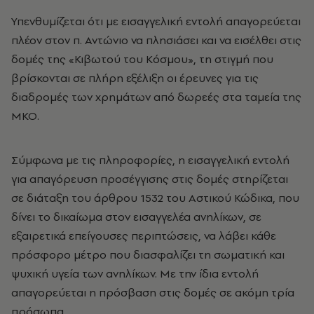
Υπενθυμίζεται ότι με εισαγγελική εντολή απαγορεύεται
πλέον στον π. Αντώνιο να πλησιάσει και να εισέλθει στις
δομές της «Κιβωτού του Κόσμου», τη στιγμή που
βρίσκονται σε πλήρη εξέλιξη οι έρευνες για τις
διαδρομές των χρημάτων από δωρεές στα ταμεία της
ΜΚΟ.
Σύμφωνα με τις πληροφορίες, η εισαγγελική εντολή
για απαγόρευση προσέγγισης στις δομές στηρίζεται
σε διάταξη του άρθρου 1532 του Αστικού Κώδικα, που
δίνει το δικαίωμα στον εισαγγελέα ανηλίκων, σε
εξαιρετικά επείγουσες περιπτώσεις, να λάβει κάθε
πρόσφορο μέτρο που διασφαλίζει τη σωματική και
ψυχική υγεία των ανηλίκων. Με την ίδια εντολή
απαγορεύεται η πρόσβαση στις δομές σε ακόμη τρία
πρόσωπα.