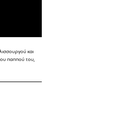
ελισσουργού και
του παππού του,