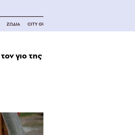
ΖΩΔΙΑ
CITY GUIDE
τον γιο της