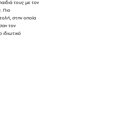
αιδιά τους με τον
. Πιο
τολή, στην οποία
σαν τον
ο ιδιωτικό