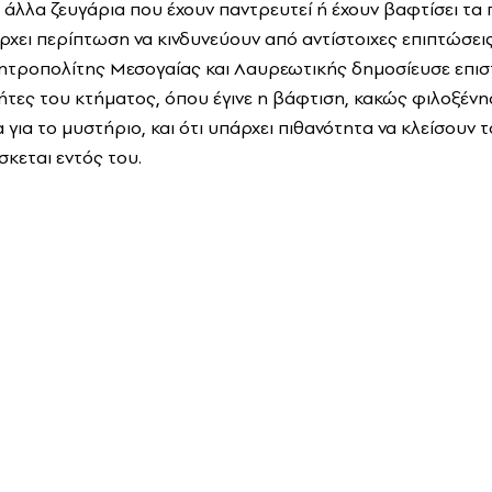
άλλα ζευγάρια που έχουν παντρευτεί ή έχουν βαφτίσει τα π
ρχει περίπτωση να κινδυνεύουν από αντίστοιχες επιπτώσεις
ητροπολίτης Μεσογαίας και Λαυρεωτικής δημοσίευσε επισ
τήτες του κτήματος, όπου έγινε η βάφτιση, κακώς φιλοξένη
 για το μυστήριο, και ότι υπάρχει πιθανότητα να κλείσουν τ
σκεται εντός του.