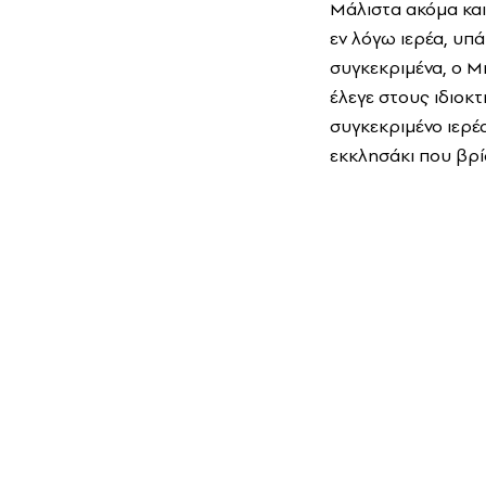
Μάλιστα ακόμα και 
εν λόγω ιερέα, υπά
συγκεκριμένα, ο Μ
έλεγε στους ιδιοκ
συγκεκριμένο ιερέα
εκκλησάκι που βρί