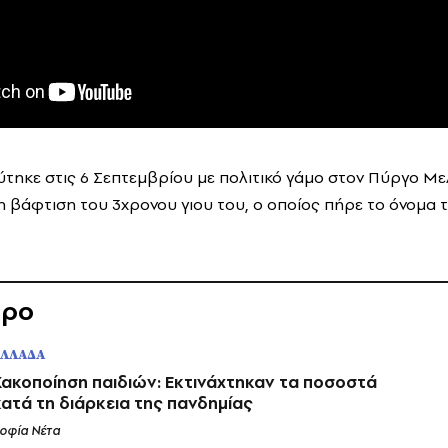
ύτηκε στις 6 Σεπτεμβρίου με πολιτικό γάμο στον Πύργο Μ
 η βάφτιση του 3χρονου γιου του, ο οποίος πήρε το όνομα 
θρο
ΕΛΛΑΔΑ
Κακοποίηση παιδιών: Εκτινάχτηκαν τα ποσοστά
κατά τη διάρκεια της πανδημίας
οφία Νέτα