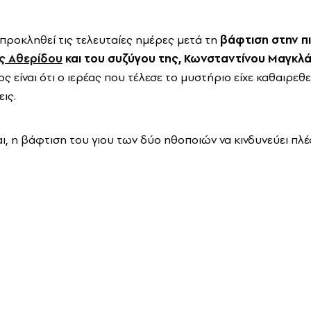
 προκληθεί τις τελευταίες ημέρες μετά τη
βάφτιση στην π
ς Αθερίδου
και του συζύγου της, Κωνσταντίνου Μαγκλ
ς είναι ότι ο ιερέας που τέλεσε το μυστήριο είχε καθαιρεθ
ις.
ι, η βάφτιση του γιου των δύο ηθοποιών να κινδυνεύει πλέ