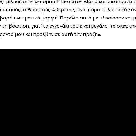
, μίλησε στην εκπομπή T-Live στον Alpha και επεσήμανε: «
 παππούς, ο Θοδωρής Αθερίδης, είναι πάρα πολύ πιστός 
σοβαρή πνευματική μορφή. Παρόλα αυτά με πλησίασαν και 
τη βάφτιση, γιατί το εγγονάκι του είναι μεγάλο. Το σκέφτη
έροντά μου και προέβην σε αυτή την πράξη».