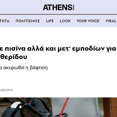
ΟΤΗΤΑ
ΠΟΛΙΤΙΣΜΟΣ
LIFE
LOOK
YOUR VOICE
VIRAL
 πισίνα αλλά και μετ' εμποδίων για 
Αθερίδου
 να ακυρωθεί η βάφτιση
ΔΙΑΒΑΣΜΑ