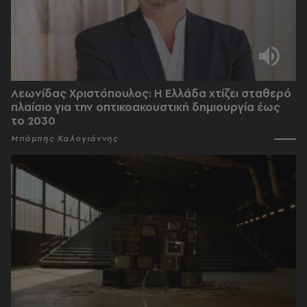
Λεωνίδας Χριστόπουλος: Η Ελλάδα χτίζει σταθερό
πλαίσιο για την οπτικοακουστική δημιουργία έως
το 2030
Μπάμπης Καλογιάννης