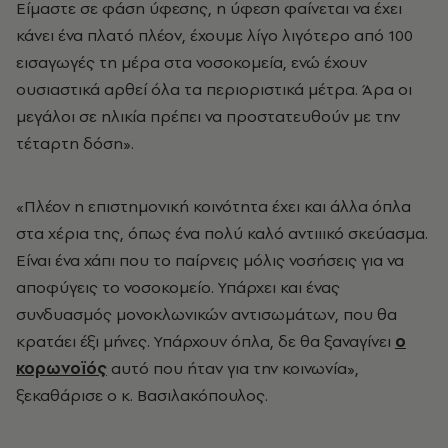
Είμαστε σε φάση ύφεσης, η ύφεση φαίνεται να έχει
κάνει ένα πλατό πλέον, έχουμε λίγο λιγότερο από 100
εισαγωγές τη μέρα στα νοσοκομεία, ενώ έχουν
ουσιαστικά αρθεί όλα τα περιοριστικά μέτρα. Άρα οι
μεγάλοι σε ηλικία πρέπει να προστατευθούν με την
τέταρτη δόση».
«Πλέον η επιστημονική κοινότητα έχει και άλλα όπλα
στα χέρια της, όπως ένα πολύ καλό αντιιικό σκεύασμα.
Είναι ένα χάπι που το παίρνεις μόλις νοσήσεις για να
αποφύγεις το νοσοκομείο. Υπάρχει και ένας
συνδυασμός μονοκλωνικών αντισωμάτων, που θα
κρατάει έξι μήνες. Υπάρχουν όπλα, δε θα ξαναγίνει
ο
κορωνοϊός
αυτό που ήταν για την κοινωνία»,
ξεκαθάρισε ο κ. Βασιλακόπουλος.