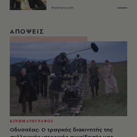
Newsroom
ΑΠΟΨΕΙΣ
ΚΙΝΗΜΑΤΟΓΡΑΦΟΣ
Οδυσσέας: Ο τραγικός διακινητής της
συλλογικής ιστορικής συνείδησής μας