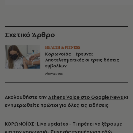
Σχετικό Άρθρο
HEALTH & FITNESS
Κορωνοϊός - έρευνα:
Αποτελεσματικές οι τρεις δόσεις
εμβολίων
Newsroom
Ακολουθήστε την
Athens Voice στο Google News
κι
ενημερωθείτε πρώτοι για όλες τις ειδήσεις
ΚΟΡΩΝΟΪΟΣ: Live updates - Τι πρέπει να ξέρουμε
για τον κορωνοϊό- Συνεχής ενημέρωση εδώ