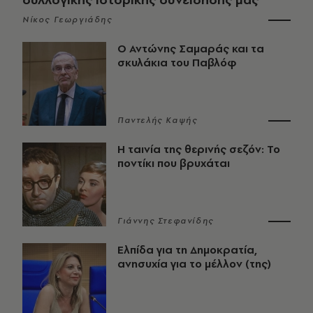
Νίκος Γεωργιάδης
Ο Αντώνης Σαμαράς και τα
σκυλάκια του Παβλόφ
Παντελής Καψής
Η ταινία της θερινής σεζόν: Το
ποντίκι που βρυχάται
Γιάννης Στεφανίδης
Ελπίδα για τη Δημοκρατία,
ανησυχία για το μέλλον (της)