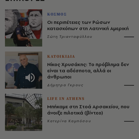
ΚΟΣΜΟΣ
Οι περιπέτειες των Ρώσων
κατασκόπων στη Λατινική Αμερική
Σώτη Τριανταφύλλου
ΚΑΤΟΙΚΙΔΙΑ
Νίκος Χρυσάκης: Το πρόβλημα δεν
είναι τα αδέσποτα, αλλά οι
άνθρωποι
Δήμητρα Γκρους
LIFE IN ATHENS
Μπήκαμε στη Στοά Αρσακείου, που
άνοιξε πιλοτικά (βίντεο)
Κατερίνα Καμπόσου