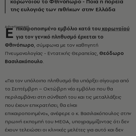
κορωνοϊού το Φθινόπωρο - Ποια η πορεία
της ευλογιάς των πιθήκων στην Ελλάδα
Ε
πικαιροποιημένο εμβόλιο κατά του
κορωνοϊού
για τον γενικό πληθυσμό έρχεται το
Φθινόπωρο
, σύμφωνα με τον καθηγητή
Πνευμονολογίας - Εντατικής Θεραπείας,
Θεόδωρο
Βασιλακόπουλο
.
«Για τον υπόλοιπο πληθυσμό θα υπάρξει σίγουρα από
το Σεπτέμβρη – Οκτώβρη νέο εμβόλιο που θα
περιλαμβάνει στη σύνθεσή του και τις μεταλλάξεις
που έχουν επικρατήσει, θα είναι
επικαιροποιημένο», ανέφερε ο κ. Βασιλακόπουλος στην
πρωινή εκπομπή του MEGA, υπογραμμίζοντας ότι δεν
έχουν τελειώσει οι κλινικές μελέτες για αυτό και δεν