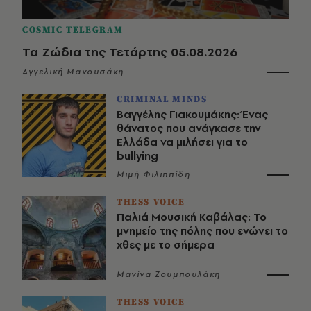
COSMIC TELEGRAM
Τα Ζώδια της Τετάρτης 05.08.2026
Αγγελική Μανουσάκη
CRIMINAL MINDS
Βαγγέλης Γιακουμάκης: Ένας
θάνατος που ανάγκασε την
Ελλάδα να μιλήσει για το
bullying
Μιμή Φιλιππίδη
THESS VOICE
Παλιά Μουσική Καβάλας: Το
μνημείο της πόλης που ενώνει το
χθες με το σήμερα
Μανίνα Ζουμπουλάκη
THESS VOICE