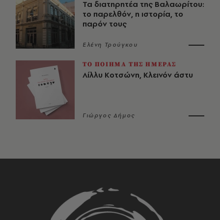
Τα διατηρητέα της Βαλαωρίτου:
το παρελθόν, η ιστορία, το
παρόν τους
Ελένη Τρούγκου
ΤΟ ΠΟΙΗΜΑ ΤΗΣ ΗΜΕΡΑΣ
Λίλλυ Κοτσώνη, Κλεινόν άστυ
Γιώργος Δήμος