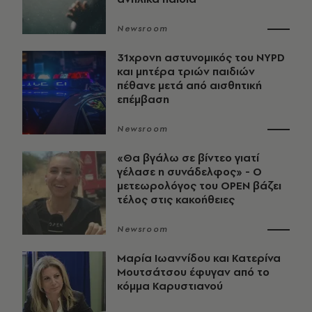
Newsroom
31χρονη αστυνομικός του NYPD
και μητέρα τριών παιδιών
πέθανε μετά από αισθητική
επέμβαση
Newsroom
«Θα βγάλω σε βίντεο γιατί
γέλασε η συνάδελφος» - Ο
μετεωρολόγος του OPEN βάζει
τέλος στις κακοήθειες
Newsroom
Μαρία Ιωαννίδου και Κατερίνα
Μουτσάτσου έφυγαν από το
κόμμα Καρυστιανού