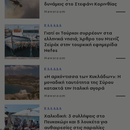
δυνάμεις στο Στεφάνι Κορινθίας
Newsroom
ΕΛΛΑΔΑ
Γιατί οι Τούρκοι συρρέουν στα
ελληνικά νησιά; Άρθρο του Ντενίζ
Ζεϊρέκ στην τουρκική εφημερίδα
Nefes
Newsroom
ΕΛΛΑΔΑ
«Η αρχόντισσα των Κυκλάδων»: Η
μοναδική ταυτότητα της Σύρου
κατακτά την Ιταλική αγορά
Newsroom
ΕΛΛΑΔΑ
Χαλκιδική: 3 συλλήψεις στο
Πευκοχώρι και 5 λουκέτα για
αυθαιρεσίες στις παραλίες