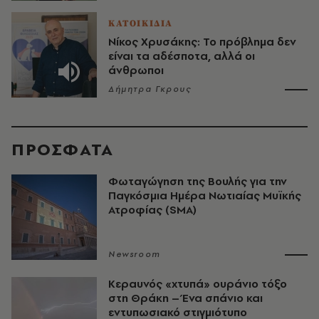
ΚΑΤΟΙΚΙΔΙΑ
Νίκος Χρυσάκης: Το πρόβλημα δεν
είναι τα αδέσποτα, αλλά οι
άνθρωποι
Δήμητρα Γκρους
ΠΡΟΣΦΑΤΑ
Φωταγώγηση της Βουλής για την
Παγκόσμια Ημέρα Νωτιαίας Μυϊκής
Ατροφίας (SMA)
Newsroom
Κεραυνός «χτυπά» ουράνιο τόξο
στη Θράκη – Ένα σπάνιο και
εντυπωσιακό στιγμιότυπο