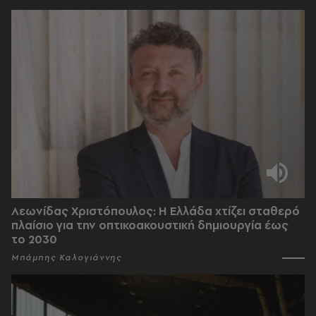
Λεωνίδας Χριστόπουλος: Η Ελλάδα χτίζει σταθερό
πλαίσιο για την οπτικοακουστική δημιουργία έως
το 2030
Μπάμπης Καλογιάννης