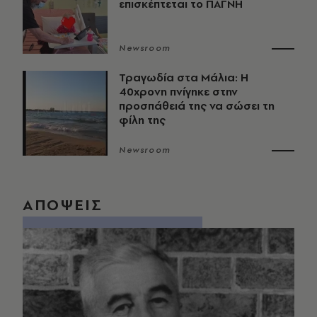
επισκέπτεται το ΠΑΓΝΗ
Newsroom
Τραγωδία στα Μάλια: Η
40χρονη πνίγηκε στην
προσπάθειά της να σώσει τη
φίλη της
Newsroom
ΑΠΟΨΕΙΣ