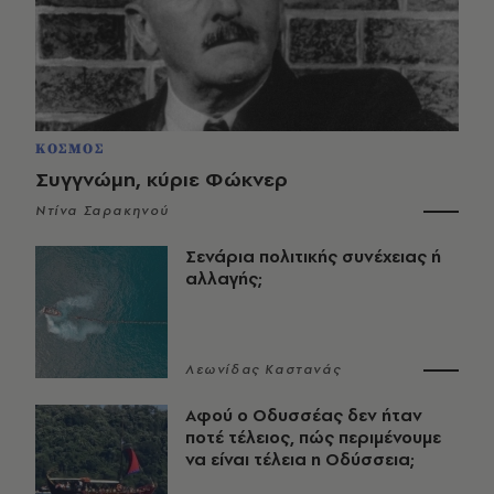
ΚΟΣΜΟΣ
Συγγνώμη, κύριε Φώκνερ
Ντίνα Σαρακηνού
Σενάρια πολιτικής συνέχειας ή
αλλαγής;
Λεωνίδας Καστανάς
Αφού ο Οδυσσέας δεν ήταν
ποτέ τέλειος, πώς περιμένουμε
να είναι τέλεια η Οδύσσεια;