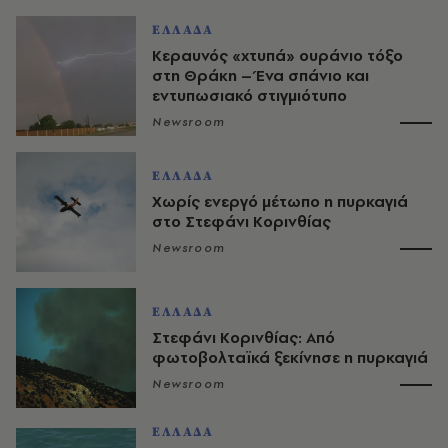
ΕΛΛΑΔΑ
Κεραυνός «χτυπά» ουράνιο τόξο
στη Θράκη – Ένα σπάνιο και
εντυπωσιακό στιγμιότυπο
Newsroom
ΕΛΛΑΔΑ
Χωρίς ενεργό μέτωπο η πυρκαγιά
στο Στεφάνι Κορινθίας
Newsroom
ΕΛΛΑΔΑ
Στεφάνι Κορινθίας: Από
φωτοβολταϊκά ξεκίνησε η πυρκαγιά
Newsroom
ΕΛΛΑΔΑ