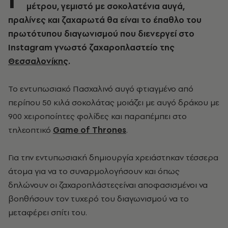
μέτρου, γεμιστό με σοκολατένια αυγά,
πραλίνες και ζαχαρωτά θα είναι το έπαθλο του
πρωτότυπου διαγωνισμού που διενεργεί στο
Instagram γνωστό ζαχαροπλαστείο της
Θεσσαλονίκης
.
Το εντυπωσιακό Πασχαλινό αυγό φτιαγμένο από
περίπου 50 κιλά σοκολάτας μοιάζει με αυγό δράκου με
900 χειροποίητες φολίδες και παραπέμπει στο
τηλεοπτικό
Game of Thrones
.
Για την εντυπωσιακή δημιουργία χρειάστηκαν τέσσερα
άτομα για να το συναρμολογήσουν και όπως
δηλώνουν οι ζαχαροπλάστεςείναι αποφασισμένοι να
βοηθήσουν τον τυχερό του διαγωνισμού να το
μεταφέρει σπίτι του.