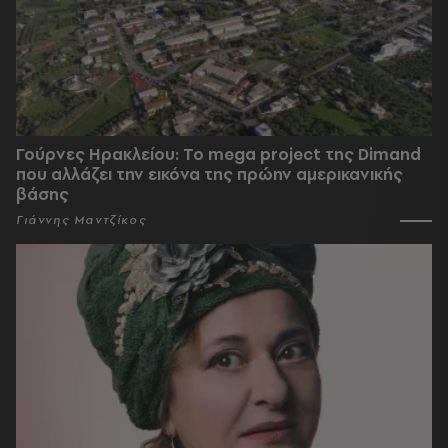
Γούρνες Ηρακλείου: To mega project της Dimand
που αλλάζει την εικόνα της πρώην αμερικανικής
βάσης
Γιάννης Μαντζίκος