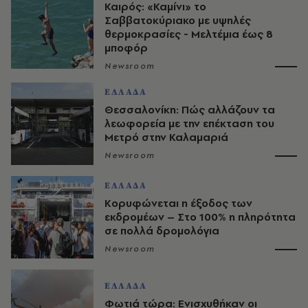
Καιρός: «Καμίνι» το
Σαββατοκύριακο με υψηλές
θερμοκρασίες - Mελτέμια έως 8
μποφόρ
Newsroom
ΕΛΛΑΔΑ
Θεσσαλονίκη: Πώς αλλάζουν τα
λεωφορεία με την επέκταση του
Μετρό στην Καλαμαριά
Newsroom
ΕΛΛΑΔΑ
Κορυφώνεται η έξοδος των
εκδρομέων – Στο 100% η πληρότητα
σε πολλά δρομολόγια
Newsroom
ΕΛΛΑΔΑ
Φωτιά τώρα: Ενισχυθήκαν οι