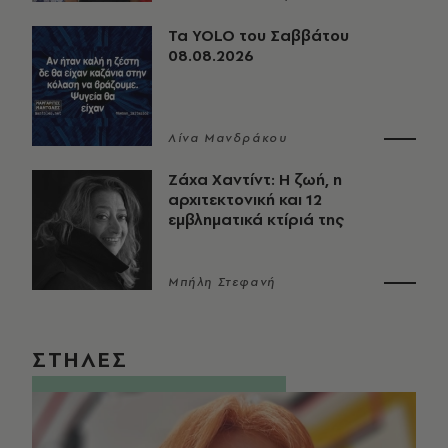
Τα YOLO του Σαββάτου
08.08.2026
Λίνα Μανδράκου
Ζάχα Χαντίντ: Η ζωή, η
αρχιτεκτονική και 12
εμβληματικά κτίριά της
Μπήλη Στεφανή
ΣΤΗΛΕΣ