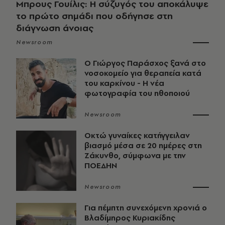
Μπρους Γουίλις: Η σύζυγός του αποκάλυψε
το πρώτο σημάδι που οδήγησε στη
διάγνωση άνοιας
Newsroom
O Γιώργος Παράσχος ξανά στο
νοσοκομείο για θεραπεία κατά
του καρκίνου - Η νέα
φωτογραφία του ηθοποιού
Newsroom
Οκτώ γυναίκες κατήγγειλαν
βιασμό μέσα σε 20 ημέρες στη
Ζάκυνθο, σύμφωνα με την
ΠΟΕΔΗΝ
Newsroom
Για πέμπτη συνεχόμενη χρονιά ο
Βλαδίμηρος Κυριακίδης