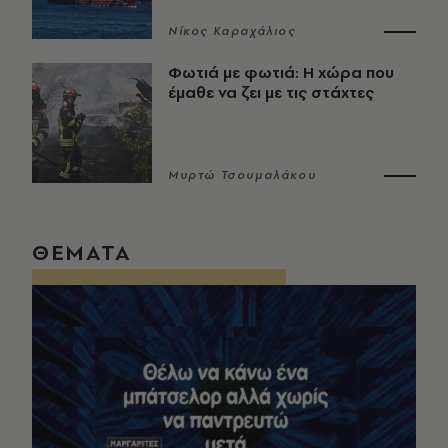
Νίκος Καραχάλιος
Φωτιά με φωτιά: Η χώρα που
έμαθε να ζει με τις στάχτες
Μυρτώ Τσουμαλάκου
ΘΕΜΑΤΑ