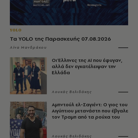
YOLO
Τα YOLO της Παρασκευής 07.08.2026
Λίνα Μανδράκου
Οι Έλληνες της ΑΙ που έφυγαν,
αλλά δεν εγκατέλειψαν την
Ελλάδα
Λουκάς Βελιδάκης
Αμπντούλ ελ-Σαγιέντ: Ο γιος του
Αιγύπτιου μετανάστη που έβγαλε
τον Τραμπ από τα ρούχα του
Λουκάς Βελιδάκης