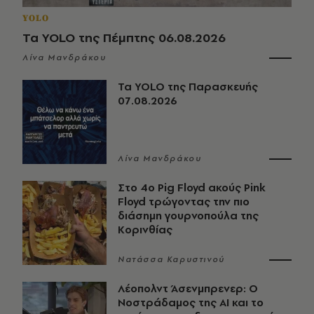
YOLO
Τα YOLO της Πέμπτης 06.08.2026
Λίνα Μανδράκου
Τα YOLO της Παρασκευής
07.08.2026
Λίνα Μανδράκου
Στο 4ο Pig Floyd ακούς Pink
Floyd τρώγοντας την πιο
διάσημη γουρνοπούλα της
Κορινθίας
Νατάσσα Καρυστινού
Λέοπολντ Άσενμπρενερ: Ο
Νοστράδαμος της AI και το