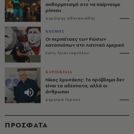
αυθορμητισμό στο να παίρνουμε
ρίσκα»
Δημήτρης Αθανασιάδης
ΚΟΣΜΟΣ
Οι περιπέτειες των Ρώσων
κατασκόπων στη Λατινική Αμερική
Σώτη Τριανταφύλλου
ΚΑΤΟΙΚΙΔΙΑ
Νίκος Χρυσάκης: Το πρόβλημα δεν
είναι τα αδέσποτα, αλλά οι
άνθρωποι
Δήμητρα Γκρους
ΠΡΟΣΦΑΤΑ