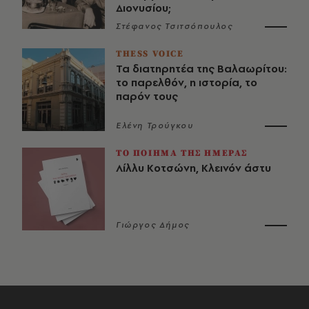
Διονυσίου;
Στέφανος Τσιτσόπουλος
THESS VOICE
Τα διατηρητέα της Βαλαωρίτου:
το παρελθόν, η ιστορία, το
παρόν τους
Ελένη Τρούγκου
ΤΟ ΠΟΙΗΜΑ ΤΗΣ ΗΜΕΡΑΣ
Λίλλυ Κοτσώνη, Κλεινόν άστυ
Γιώργος Δήμος