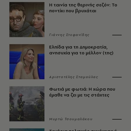
Η ταινία της θερινής σεζόν: Το
ποντίκι που βρυχάται
Γιάννης Στεφανίδης
Ελπίδα για τη Δημοκρατία,
ανησυχία για το μέλλον (της)
Αριστοτέλης Σταμούλας
Φωτιά με φωτιά: Η χώρα που
έμαθε να ζει με τις στάχτες
Μυρτώ Τσουμαλάκου