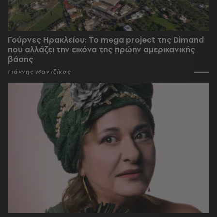
Γούρνες Ηρακλείου: To mega project της Dimand
που αλλάζει την εικόνα της πρώην αμερικανικής
βάσης
Γιάννης Μαντζίκος