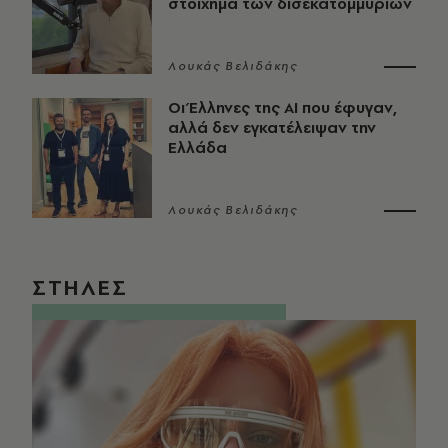
στοίχημα των δισεκατομμυρίων
Λουκάς Βελιδάκης
Οι Έλληνες της ΑΙ που έφυγαν,
αλλά δεν εγκατέλειψαν την
Ελλάδα
Λουκάς Βελιδάκης
ΣΤΗΛΕΣ