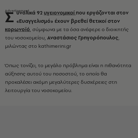
Σ
υνολικά 92
υγειονομικοί
που εργάζονται στον
«Ευαγγελισμό» έχουν βρεθεί θετικοί στον
κορωνοϊό
, σύμφωνα με τα όσα ανέφερε ο διοικητής
του νοσοκομείου,
Αναστάσιος Γρηγορόπουλος
,
μιλώντας στο kathimerini.gr
Όπως τονίζει, το μεγάλο πρόβλημα είναι η πιθανότητα
αύξησης αυτού του ποσοστού, το οποίο θα
προκαλέσει ακόμη μεγαλύτερες δυσχέρειες στη
λειτουργία του νοσοκομείου.