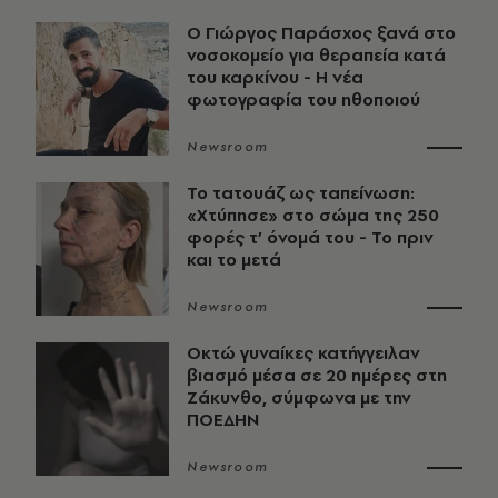
O Γιώργος Παράσχος ξανά στο
νοσοκομείο για θεραπεία κατά
του καρκίνου - Η νέα
φωτογραφία του ηθοποιού
Newsroom
Το τατουάζ ως ταπείνωση:
«Χτύπησε» στο σώμα της 250
φορές τ’ όνομά του - Το πριν
και το μετά
Newsroom
Οκτώ γυναίκες κατήγγειλαν
βιασμό μέσα σε 20 ημέρες στη
Ζάκυνθο, σύμφωνα με την
ΠΟΕΔΗΝ
Newsroom