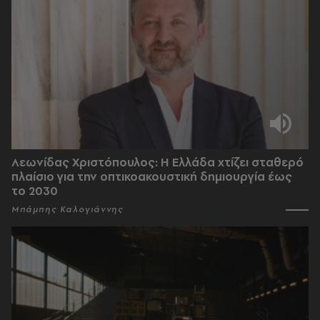
Λεωνίδας Χριστόπουλος: Η Ελλάδα χτίζει σταθερό
πλαίσιο για την οπτικοακουστική δημιουργία έως
το 2030
Μπάμπης Καλογιάννης