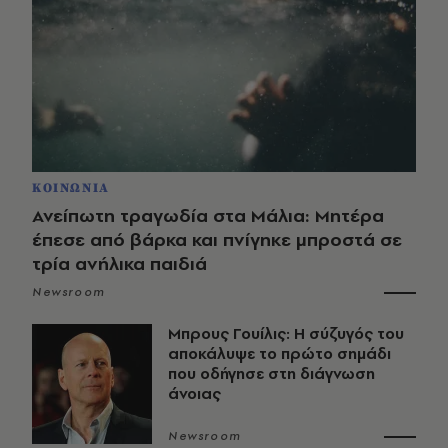
ΚΟΙΝΩΝΙΑ
Ανείπωτη τραγωδία στα Μάλια: Μητέρα
έπεσε από βάρκα και πνίγηκε μπροστά σε
τρία ανήλικα παιδιά
Newsroom
Μπρους Γουίλις: Η σύζυγός του
αποκάλυψε το πρώτο σημάδι
που οδήγησε στη διάγνωση
άνοιας
Newsroom