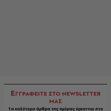
Ε
ΓΓΡΑΦΕΙΤΕ ΣΤΟ NEWSLETTER
ΜΑΣ
Tα καλύτερα άρθρα της ημέρας έρχονται στο