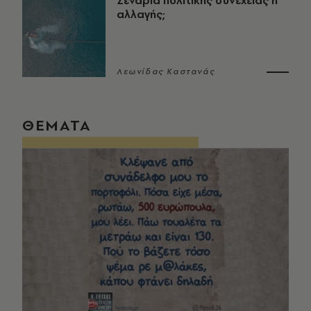
Σενάρια πολιτικής συνέχειας ή
αλλαγής;
Λεωνίδας Καστανάς
ΘΕΜΑΤΑ