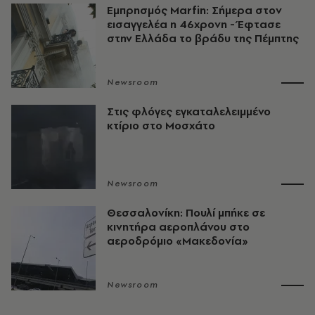
Εμπρησμός Marfin: Σήμερα στον
εισαγγελέα η 46χρονη - Έφτασε
στην Ελλάδα το βράδυ της Πέμπτης
Newsroom
Στις φλόγες εγκαταλελειμμένο
κτίριο στο Μοσχάτο
Newsroom
Θεσσαλονίκη: Πουλί μπήκε σε
κινητήρα αεροπλάνου στο
αεροδρόμιο «Μακεδονία»
Newsroom