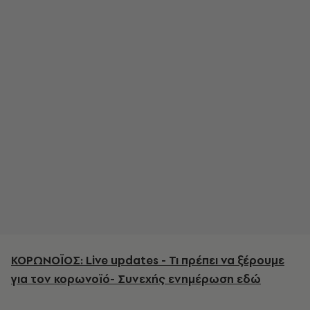
ΚΟΡΩΝΟΪΟΣ: Live updates - Τι πρέπει να ξέρουμε
για τον κορωνοϊό- Συνεχής ενημέρωση εδώ