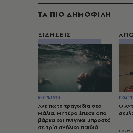
ΤΑ ΠΙΟ ΔΗΜΟΦΙΛΗ
ΕΙΔΗΣΕΙΣ
ΑΠ
ΚΟΙΝΩΝΙΑ
ΠΟΛΙΤ
Ανείπωτη τραγωδία στα
Ο Αν
Μάλια: Μητέρα έπεσε από
σκυλ
βάρκα και πνίγηκε μπροστά
σε τρία ανήλικα παιδιά
Παντε