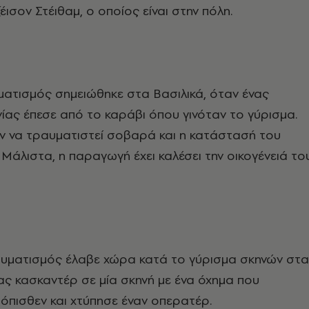
έισον Στέιθαμ, ο οποίος είναι στην πόλη.
ατισμός σημειώθηκε στα Βασιλικά, όταν ένας
ινίας έπεσε από το καράβι όπου γινόταν το γύρισμα.
ν να τραυματιστεί σοβαρά και η κατάστασή του
. Μάλιστα, η παραγωγή έχει καλέσει την οικογένειά το
υματισμός έλαβε χώρα κατά το γύρισμα σκηνών στα
νας κασκαντέρ σε μία σκηνή με ένα όχημα που
όπισθεν και χτύπησε έναν οπερατέρ.