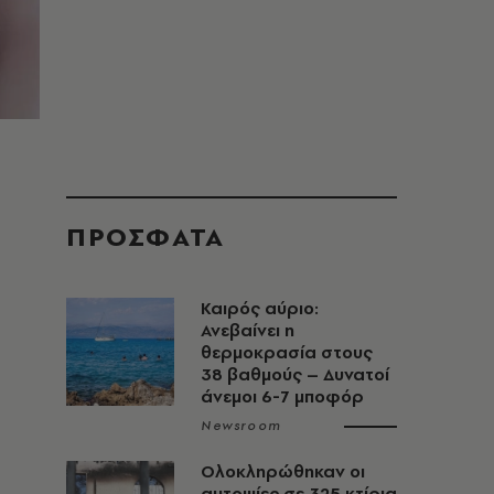
ΠΡΟΣΦΑΤΑ
Καιρός αύριο:
Ανεβαίνει η
θερμοκρασία στους
38 βαθμούς – Δυνατοί
άνεμοι 6-7 μποφόρ
Newsroom
Ολοκληρώθηκαν οι
ρ
αυτοψίες σε 325 κτίρια