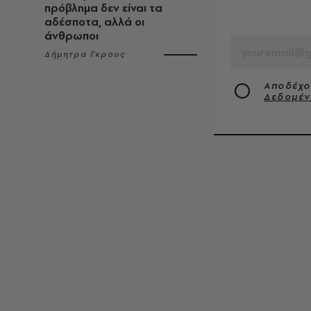
πρόβλημα δεν είναι τα
αδέσποτα, αλλά οι
EMAIL
άνθρωποι
Δήμητρα Γκρους
Αποδέχο
Δεδομέ