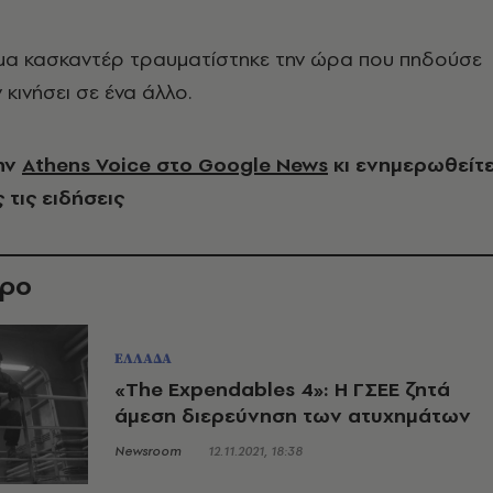
όμα κασκαντέρ τραυματίστηκε την ώρα που πηδούσε
 κινήσει σε ένα άλλο.
ην
Athens Voice στο Google News
κι ενημερωθείτ
 τις ειδήσεις
θρο
ΕΛΛΑΔΑ
«The Expendables 4»: Η ΓΣΕΕ ζητά
άμεση διερεύνηση των ατυχημάτων
Newsroom
12.11.2021, 18:38