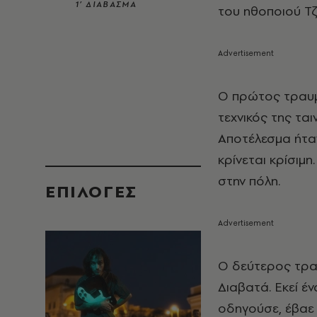
1’ ΔΙΑΒΑΣΜΑ
του ηθοποιού Τζ
Ο πρώτος τραυμ
τεχνικός της τα
Αποτέλεσμα ήτα
κρίνεται κρίσιμη
στην πόλη.
EΠΙΛΟΓΈΣ
Ο δεύτερος τρα
Διαβατά. Εκεί έ
οδηγούσε, έβαε 