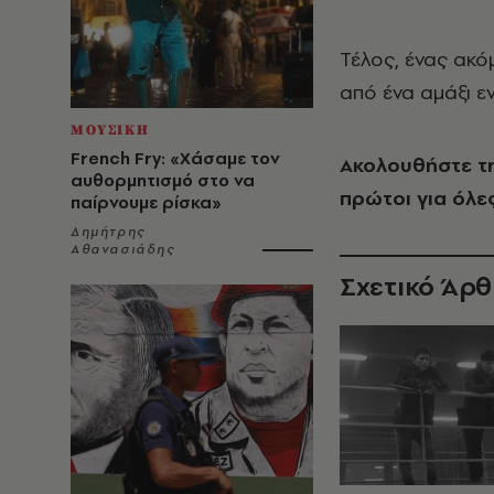
Τέλος, ένας ακ
από ένα αμάξι εν
ΜΟΥΣΙΚΗ
French Fry: «Χάσαμε τον
Ακολουθήστε τ
αυθορμητισμό στο να
πρώτοι για όλες
παίρνουμε ρίσκα»
Δημήτρης
Αθανασιάδης
Σχετικό Άρ