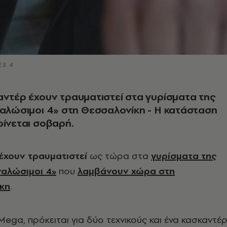
ES 4
αντέρ έχουν τραυματιστεί στα γυρίσματα της
ναλώσιμοι 4» στη Θεσσαλονίκη - Η κατάσταση
ρίνεται σοβαρή.
έχουν τραυματιστεί
ως τώρα στα
γυρίσματα της
ναλώσιμοι 4»
που
λαμβάνουν χώρα στη
κη
.
ega, πρόκειται για δύο τεχνικούς και ένα κασκαντέ