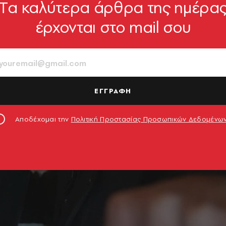
Tα καλύτερα άρθρα της ημέρα
έρχονται στο mail σου
ΕΓΓΡΑΦΗ
Αποδέχομαι την
Πολιτική Προστασίας Προσωπικών Δεδομένω