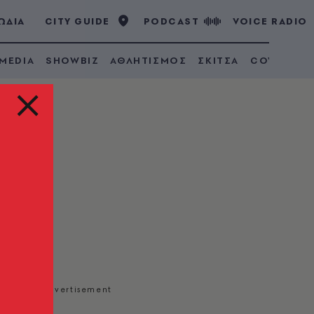
ΩΔΙΑ
CITY GUIDE
PODCAST
VOICE RADIO
 MEDIA
SHOWBIZ
ΑΘΛΗΤΙΣΜΟΣ
ΣΚΙΤΣΑ
COVID 19
α