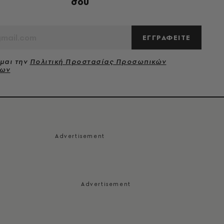
σου
ΕΓΓΡΑΦΕΙΤΕ
μαι την
Πολιτική Προστασίας Προσωπικών
νων