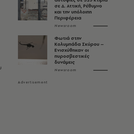
σε Δ. Αττική, Ρέθυμνο
και την υπόλοιπη
Περιφέρεια
Newsroom
Φωτιά στην
Κολυμπάδα Σκύρου –
Ενισχύθηκαν οι
πυροσβεστικές
δυνάμεις
υ
Newsroom