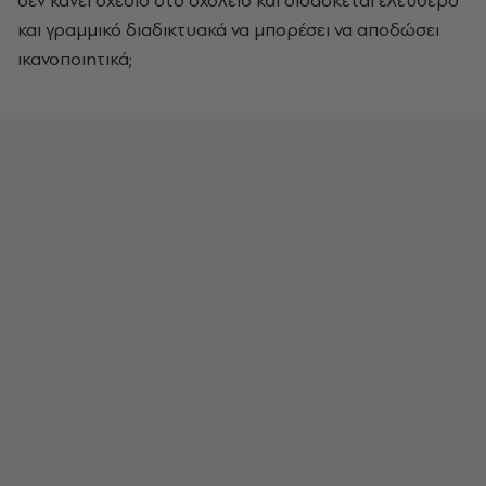
δεν κάνει σχέδιο στο σχολείο και διδάσκεται ελεύθερο
και γραμμικό διαδικτυακά να μπορέσει να αποδώσει
ικανοποιητικά;