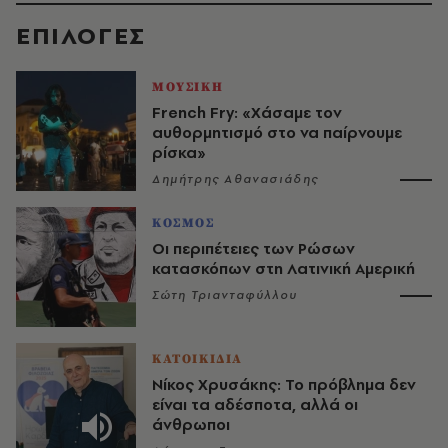
EΠΙΛΟΓΈΣ
ΜΟΥΣΙΚΗ
French Fry: «Χάσαμε τον
αυθορμητισμό στο να παίρνουμε
ρίσκα»
Δημήτρης Αθανασιάδης
ΚΟΣΜΟΣ
Οι περιπέτειες των Ρώσων
κατασκόπων στη Λατινική Αμερική
Σώτη Τριανταφύλλου
ΚΑΤΟΙΚΙΔΙΑ
Νίκος Χρυσάκης: Το πρόβλημα δεν
είναι τα αδέσποτα, αλλά οι
άνθρωποι