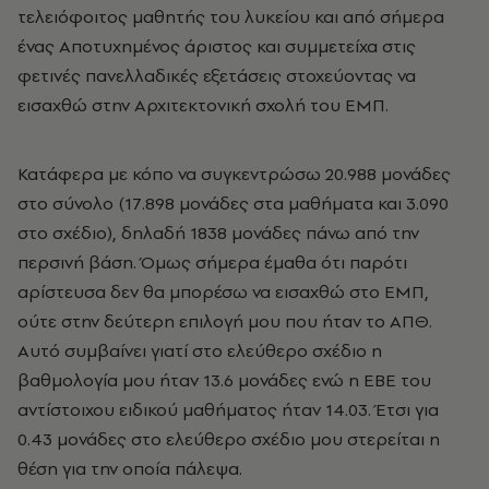
τελειόφοιτος μαθητής του λυκείου και από σήμερα
ένας Αποτυχημένος άριστος και συμμετείχα στις
φετινές πανελλαδικές εξετάσεις στοχεύοντας να
εισαχθώ στην Αρχιτεκτονική σχολή του ΕΜΠ.
Κατάφερα με κόπο να συγκεντρώσω 20.988 μονάδες
στο σύνολο (17.898 μονάδες στα μαθήματα και 3.090
στο σχέδιο), δηλαδή 1838 μονάδες πάνω από την
περσινή βάση. Όμως σήμερα έμαθα ότι παρότι
αρίστευσα δεν θα μπορέσω να εισαχθώ στο ΕΜΠ,
ούτε στην δεύτερη επιλογή μου που ήταν το ΑΠΘ.
Αυτό συμβαίνει γιατί στο ελεύθερο σχέδιο η
βαθμολογία μου ήταν 13.6 μονάδες ενώ η ΕΒΕ του
αντίστοιχου ειδικού μαθήματος ήταν 14.03. Έτσι για
0.43 μονάδες στο ελεύθερο σχέδιο μου στερείται η
θέση για την οποία πάλεψα.