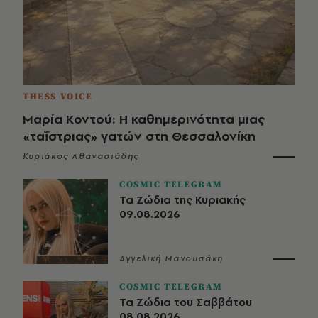
THESS VOICE
Μαρία Κοντού: Η καθημερινότητα μιας
«ταΐστριας» γατών στη Θεσσαλονίκη
Κυριάκος Αθανασιάδης
COSMIC TELEGRAM
Τα Ζώδια της Κυριακής
09.08.2026
Αγγελική Μανουσάκη
COSMIC TELEGRAM
Τα Ζώδια του Σαββάτου
08.08.2026