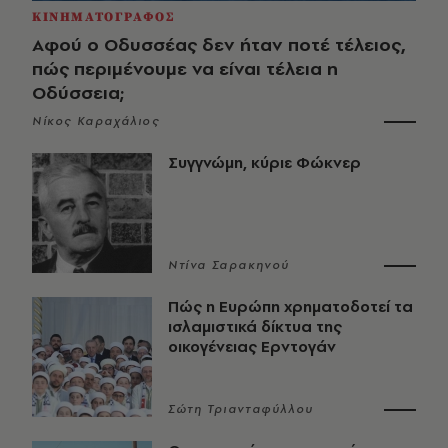
ΚΙΝΗΜΑΤΟΓΡΑΦΟΣ
Αφού ο Οδυσσέας δεν ήταν ποτέ τέλειος,
πώς περιμένουμε να είναι τέλεια η
Οδύσσεια;
Νίκος Καραχάλιος
Συγγνώμη, κύριε Φώκνερ
Ντίνα Σαρακηνού
Πώς η Ευρώπη χρηματοδοτεί τα
ισλαμιστικά δίκτυα της
οικογένειας Ερντογάν
Σώτη Τριανταφύλλου