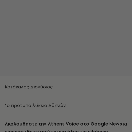
Κατάκαλος Διονύσιος
1o πρότυπο λύκειο Αθηνών.
Ακολουθήστε την
Athens Voice στο Google News
κι
ενημερωθείτε πρώτοι για όλες τις ειδήσεις