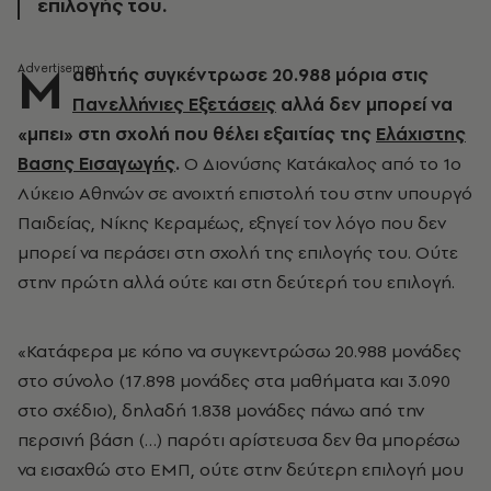
επιλογής του.
M
αθητής συγκέντρωσε 20.988 μόρια στις
Πανελλήνιες Εξετάσεις
αλλά δεν μπορεί να
«μπει» στη σχολή που θέλει εξαιτίας της
Ελάχιστης
Βασης Εισαγωγής
.
Ο Διονύσης Κατάκαλος από το 1ο
Λύκειο Αθηνών σε ανοιχτή επιστολή του στην υπουργό
Παιδείας, Νίκης Κεραμέως, εξηγεί τον λόγο που δεν
μπορεί να περάσει στη σχολή της επιλογής του. Ούτε
στην πρώτη αλλά ούτε και στη δεύτερή του επιλογή.
«Κατάφερα με κόπο να συγκεντρώσω 20.988 μονάδες
στο σύνολο (17.898 μονάδες στα μαθήματα και 3.090
στο σχέδιο), δηλαδή 1.838 μονάδες πάνω από την
περσινή βάση (…) παρότι αρίστευσα δεν θα μπορέσω
να εισαχθώ στο ΕΜΠ, ούτε στην δεύτερη επιλογή μου