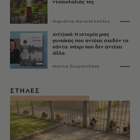
ντοπιολαλιάς της
Μαριάννα Μανωλοπούλου
Αν(τ)οχή: Η ιστορία μιας
γυναίκας που αντέχει σχεδόν τα
πάντα. Μέχρι που δεν αντέχει
άλλο.
Μανίνα Ζουμπουλάκη
ΣΤΗΛΕΣ