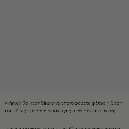
Μήπως θα ήταν δίκαιο να επαναφέρετε φέτος η βάση
του 10 ως κριτήριο εισαγωγής στην αρχιτεκτονική;
Ή οι συντελεστές των ΕΒΕ σε όλα τα πανεπιστήμια να