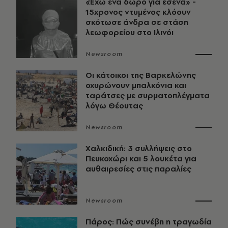
«Έχω ένα δώρο για εσένα» -
15χρονος ντυμένος κλόουν
σκότωσε άνδρα σε στάση
λεωφορείου στο Ιλινόι
Newsroom
Οι κάτοικοι της Βαρκελώνης
οχυρώνουν μπαλκόνια και
ταράτσες με συρματοπλέγματα
λόγω Θέουτας
Newsroom
Χαλκιδική: 3 συλλήψεις στο
Πευκοχώρι και 5 λουκέτα για
αυθαιρεσίες στις παραλίες
Newsroom
Πάρος: Πώς συνέβη η τραγωδία