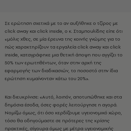
Σε ερώτηση σχετικά με το αν αυξήθηκε ο τζίρος με
click away και click inside, ο κ. Σταμπουλίδης είπε ότι
«μόλις χθες, σε μία έρευνα της κοινής γνώμης για το
πώς χαρακτηρίζουν τα εργαλεία click away και click
inside, καταγράφηκε μια θετική άποψη που αγγίζει το
50% των ερωτηθέντων, όταν στην αρχή της
εφαρμογής των διαδικασιών, το ποσοστό στην ίδια
ερώτηση κυμαίνονταν κάτω του 20%».
Και διευκρίνισε: «Αυτό, λοιπόν, αποτυπώθηκε και στα
δημόσια έσοδα, όσες φορές λειτούργησε η αγορά.
Νομίζω όμως, ότι όσο κερδίζουμε υγειονομικό χώρο,
τόσο θα οδηγούμαστε σε πρότερες της κρίσης
πρακτικές, σίγουρα όμως με μέτρα υγειονομικής