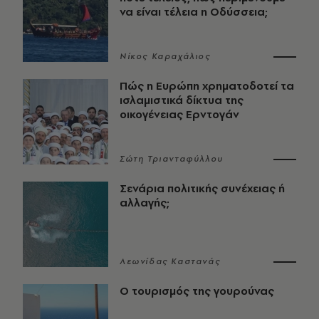
να είναι τέλεια η Οδύσσεια;
Νίκος Καραχάλιος
Πώς η Ευρώπη χρηματοδοτεί τα
ισλαμιστικά δίκτυα της
οικογένειας Ερντογάν
Σώτη Τριανταφύλλου
Σενάρια πολιτικής συνέχειας ή
αλλαγής;
Λεωνίδας Καστανάς
Ο τουρισμός της γουρούνας