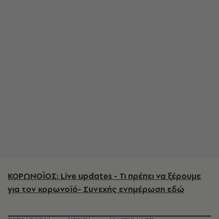
ΚΟΡΩΝΟΪΟΣ: Live updates - Τι πρέπει να ξέρουμε
για τον κορωνοϊό- Συνεχής ενημέρωση εδώ