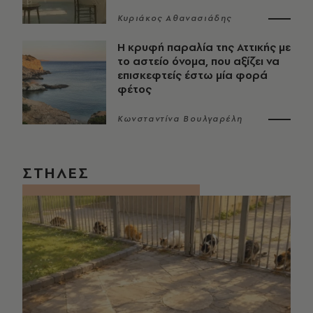
Κυριάκος Αθανασιάδης
Η κρυφή παραλία της Αττικής με
το αστείο όνομα, που αξίζει να
επισκεφτείς έστω μία φορά
φέτος
Κωνσταντίνα Βουλγαρέλη
ΣΤΗΛΕΣ