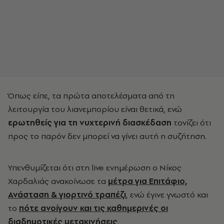
Όπως είπε, τα πρώτα αποτελέσματα από τη
λειτουργία του λιανεμπορίου είναι θετικά, ενώ
ερωτηθείς για τη νυχτερινή διασκέδαση
τονίζει ότι
προς το παρόν δεν μπορεί να γίνει αυτή η συζήτηση.
Υπενθυμίζεται ότι στη live ενημέρωση ο Νίκος
Χαρδαλιάς ανακοίνωσε τα
μέτρα για Επιτάφιο,
Ανάσταση & γιορτινό τραπέζι
, ενώ έγινε γνωστό και
το
πότε ανοίγουν και τις καθημερινές οι
διαδημοτικές μετακινήσεις
.