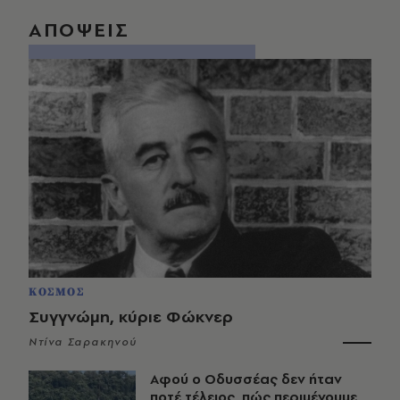
ΑΠΟΨΕΙΣ
ΚΟΣΜΟΣ
Συγγνώμη, κύριε Φώκνερ
Ντίνα Σαρακηνού
Αφού ο Οδυσσέας δεν ήταν
ποτέ τέλειος, πώς περιμένουμε