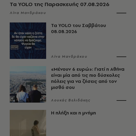
Τα YOLO της Παρασκευής 07.08.2026
Λίνα Μανδράκου
Τα YOLO του Σαββάτου
08.08.2026
Λίνα Μανδράκου
«Μένουν 6 ευρώ»: Γιατί η Αθήνα
είναι μία από τις πιο δύσκολες
πόλεις για να ζήσεις από τον
μισθό σου
Λουκάς Βελιδάκης
Η πλήξη και η μνήμη