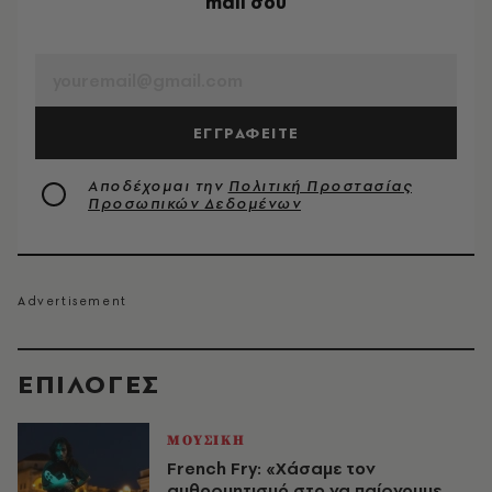
mail σου
EMAIL
ΕΓΓΡΑΦΕΙΤΕ
Αποδέχομαι την
Πολιτική Προστασίας
Προσωπικών Δεδομένων
EΠΙΛΟΓΈΣ
ΜΟΥΣΙΚΗ
French Fry: «Χάσαμε τον
αυθορμητισμό στο να παίρνουμε