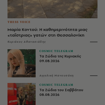
THESS VOICE
Μαρία Κοντού: Η καθημερινότητα μιας
«ταΐστριας» γατών στη Θεσσαλονίκη
Κυριάκος Αθανασιάδης
COSMIC TELEGRAM
Τα Ζώδια της Κυριακής
09.08.2026
Αγγελική Μανουσάκη
COSMIC TELEGRAM
Τα Ζώδια του Σαββάτου
08.08.2026