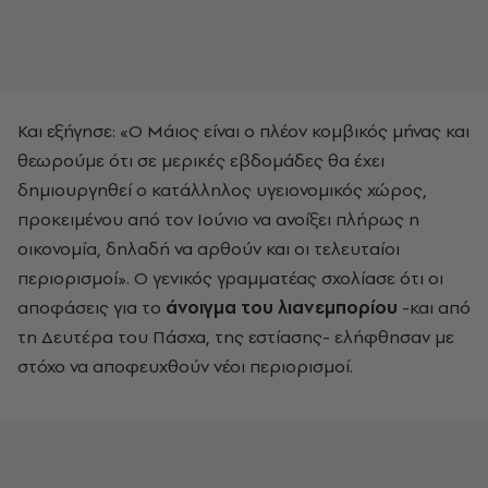
Και εξήγησε: «Ο Μάιος είναι ο πλέον κομβικός μήνας και
θεωρούμε ότι σε μερικές εβδομάδες θα έχει
δημιουργηθεί ο κατάλληλος υγειονομικός χώρος,
προκειμένου από τον Ιούνιο να ανοίξει πλήρως η
οικονομία, δηλαδή να αρθούν και οι τελευταίοι
περιορισμοί». Ο γενικός γραμματέας σχολίασε ότι οι
αποφάσεις για το
άνοιγμα του λιανεμπορίου
-και από
τη Δευτέρα του Πάσχα, της εστίασης- ελήφθησαν με
στόχο να αποφευχθούν νέοι περιορισμοί.