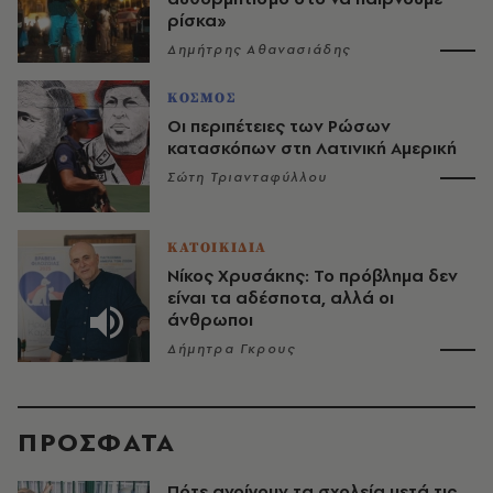
ρίσκα»
Δημήτρης Αθανασιάδης
ΚΟΣΜΟΣ
Οι περιπέτειες των Ρώσων
κατασκόπων στη Λατινική Αμερική
Σώτη Τριανταφύλλου
ΚΑΤΟΙΚΙΔΙΑ
Νίκος Χρυσάκης: Το πρόβλημα δεν
είναι τα αδέσποτα, αλλά οι
άνθρωποι
Δήμητρα Γκρους
ΠΡΟΣΦΑΤΑ
Πότε ανοίγουν τα σχολεία μετά τις