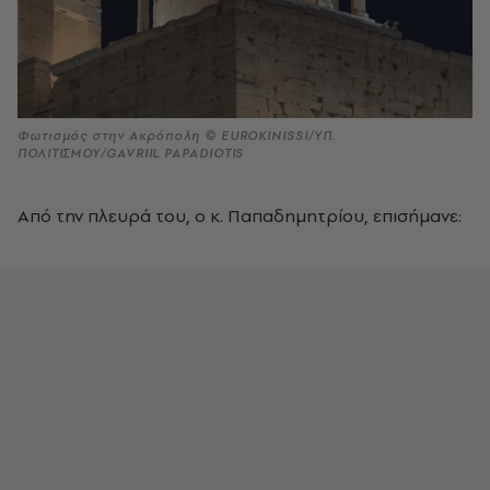
Φωτισμός στην Ακρόπολη © EUROKINISSI/ΥΠ.
ΠΟΛΙΤΙΣΜΟΥ/GAVRIIL PAPADIOTIS
Από την πλευρά του, ο κ. Παπαδημητρίου, επισήμανε: