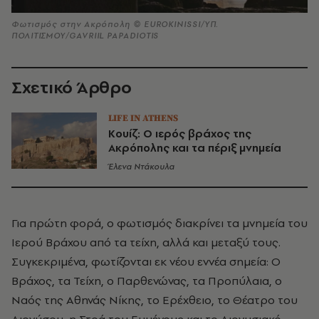
Φωτισμός στην Ακρόπολη © EUROKINISSI/ΥΠ.
ΠΟΛΙΤΙΣΜΟΥ/GAVRIIL PAPADIOTIS
Σχετικό Άρθρο
LIFE IN ATHENS
Κουίζ: Ο ιερός βράχος της
Ακρόπολης και τα πέριξ μνημεία
Έλενα Ντάκουλα
Για πρώτη φορά, ο φωτισμός διακρίνει τα μνημεία του
Ιερού Βράχου από τα τείχη, αλλά και μεταξύ τους.
Συγκεκριμένα, φωτίζονται εκ νέου εννέα σημεία: Ο
Βράχος, τα Τείχη, ο Παρθενώνας, τα Προπύλαια, ο
Ναός της Αθηνάς Νίκης, το Ερέχθειο, το Θέατρο του