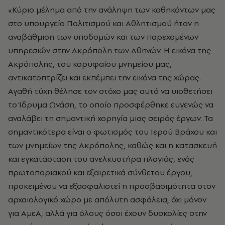
«Κύριο μέλημα από την ανάληψη των καθηκόντων μας
στο υπουργείο Πολιτισμού και Αθλητισμού ήταν η
αναβάθμιση των υποδομών και των παρεχομένων
υπηρεσιών στην Ακρόπολη των Αθηνών. Η εικόνα της
Ακρόπολης, του κορυφαίου μνημείου μας,
αντικατοπτρίζει και εκπέμπει την εικόνα της χώρας.
Αγαθή τύχη θέλησε τον στόχο μας αυτό να υιοθετήσει
το Ίδρυμα Ωνάση, το οποίο προσφέρθηκε ευγενώς να
αναλάβει τη σημαντική χορηγία μιας σειράς έργων. Τα
σημαντικότερα είναι ο φωτισμός του Ιερού Βράχου και
των μνημείων της Ακρόπολης, καθώς και η κατασκευή
και εγκατάσταση του ανελκυστήρα πλαγιάς, ενός
πρωτοποριακού και εξαιρετικά σύνθετου έργου,
προκειμένου να εξασφαλιστεί η προσβασιμότητα στον
αρχαιολογικό χώρο με απόλυτη ασφάλεια, όχι μόνον
για ΑμεΑ, αλλά για όλους όσοι έχουν δυσκολίες στην