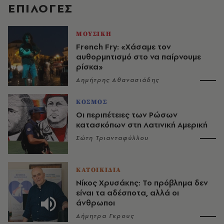
EΠΙΛΟΓΈΣ
ΜΟΥΣΙΚΗ
French Fry: «Χάσαμε τον
αυθορμητισμό στο να παίρνουμε
ρίσκα»
Δημήτρης Αθανασιάδης
ΚΟΣΜΟΣ
Οι περιπέτειες των Ρώσων
κατασκόπων στη Λατινική Αμερική
Σώτη Τριανταφύλλου
ΚΑΤΟΙΚΙΔΙΑ
Νίκος Χρυσάκης: Το πρόβλημα δεν
είναι τα αδέσποτα, αλλά οι
άνθρωποι
Δήμητρα Γκρους