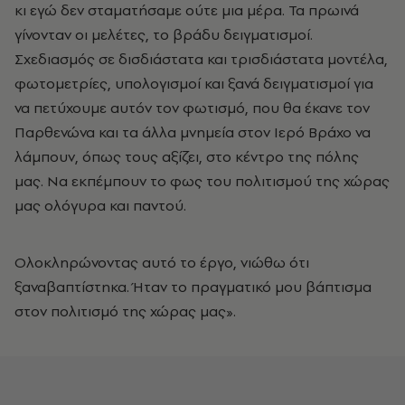
κι εγώ δεν σταματήσαμε ούτε μια μέρα. Τα πρωινά
γίνονταν οι μελέτες, το βράδυ δειγματισμοί.
Σχεδιασμός σε δισδιάστατα και τρισδιάστατα μοντέλα,
φωτομετρίες, υπολογισμοί και ξανά δειγματισμοί για
να πετύχουμε αυτόν τον φωτισμό, που θα έκανε τον
Παρθενώνα και τα άλλα μνημεία στον Ιερό Βράχο να
λάμπουν, όπως τους αξίζει, στο κέντρο της πόλης
μας. Να εκπέμπουν το φως του πολιτισμού της χώρας
μας ολόγυρα και παντού.
Ολοκληρώνοντας αυτό το έργο, νιώθω ότι
ξαναβαπτίστηκα. Ήταν το πραγματικό μου βάπτισμα
στον πολιτισμό της χώρας μας».