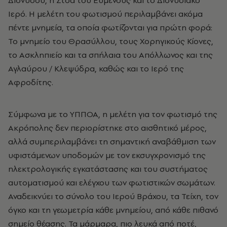
Διονύσου, η Στοά του Ευμένους και το Διονυσιακό
Ιερό. Η μελέτη του φωτισμού περιλαμβάνει ακόμα
πέντε μνημεία, τα οποία φωτίζονται για πρώτη φορά:
Το μνημείο του Θρασύλλου, τους Χορηγικούς Κίονες,
το Ασκληπιείο και τα σπήλαια του Απόλλωνος και της
Αγλαύρου / Κλεψύδρα, καθώς και το Ιερό της
Αφροδίτης.
Σύμφωνα με το ΥΠΠΟΑ, η μελέτη για τον φωτισμό της
Ακρόπολης δεν περιορίστηκε στο αισθητικό μέρος,
αλλά συμπεριλαμβάνει τη σημαντική αναβάθμιση των
υφιστάμενων υποδομών με τον εκσυγχρονισμό της
ηλεκτρολογικής εγκατάστασης και του συστήματος
αυτοματισμού και ελέγχου των φωτιστικών σωμάτων.
Αναδεικνύει το σύνολο του Ιερού Βράχου, τα Τείχη, τον
όγκο και τη γεωμετρία κάθε μνημείου, από κάθε πιθανό
σημείο θέασης. Τα μάρμαρα, πιο λευκά από ποτέ,