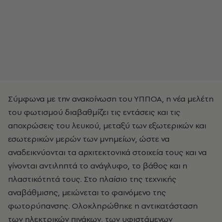
Σύμφωνα με την ανακοίνωση του ΥΠΠΟΑ, η νέα μελέτη
του φωτισμού διαβαθμίζει τις εντάσεις και τις
αποχρώσεις του λευκού, μεταξύ των εξωτερικών και
εσωτερικών μερών των μνημείων, ώστε να
αναδεικνύονται τα αρχιτεκτονικά στοιχεία τους και να
γίνονται αντιληπτά το ανάγλυφο, το βάθος και η
πλαστικότητά τους. Στο πλαίσιο της τεχνικής
αναβάθμισης, μειώνεται το φαινόμενο της
φωτορύπανσης. Ολοκληρώθηκε η αντικατάσταση
των ηλεκτρικών πινάκων, των υφιστάμενων