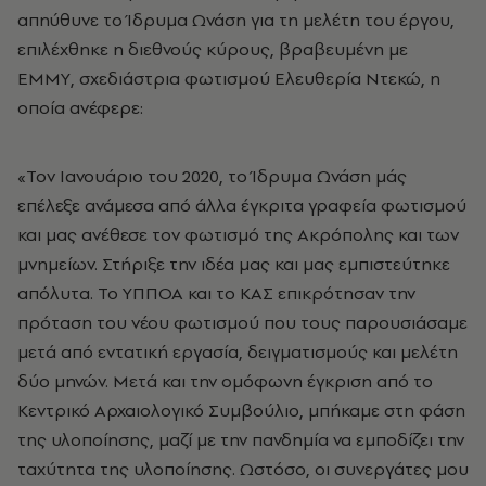
απηύθυνε το Ίδρυμα Ωνάση για τη μελέτη του έργου,
επιλέχθηκε η διεθνούς κύρους, βραβευμένη με
ΕΜΜΥ, σχεδιάστρια φωτισμού Ελευθερία Ντεκώ, η
οποία ανέφερε:
«Τον Ιανουάριο του 2020, το Ίδρυμα Ωνάση μάς
επέλεξε ανάμεσα από άλλα έγκριτα γραφεία φωτισμού
και μας ανέθεσε τον φωτισμό της Ακρόπολης και των
μνημείων. Στήριξε την ιδέα μας και μας εμπιστεύτηκε
απόλυτα. Το ΥΠΠΟΑ και το ΚΑΣ επικρότησαν την
πρόταση του νέου φωτισμού που τους παρουσιάσαμε
μετά από εντατική εργασία, δειγματισμούς και μελέτη
δύο μηνών. Μετά και την ομόφωνη έγκριση από το
Κεντρικό Αρχαιολογικό Συμβούλιο, μπήκαμε στη φάση
της υλοποίησης, μαζί με την πανδημία να εμποδίζει την
ταχύτητα της υλοποίησης. Ωστόσο, οι συνεργάτες μου