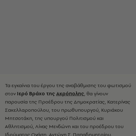
Τα εγκαίνια του έργου της αναβάθμισης του φωτισμού
στον
Ιερό Βράχο της
Ακρόπολης
, θα γίνουν
παρουσία της Προέδρου της Δημοκρατίας, Κατερίνας
Σακελλαροπούλου, του πρωθυπουργού, Κυριάκου
Μητσοτάκη, της υπουργού Πολιτισμού και
Αθλητισμού, Λίνας Μενδώνη και του προέδρου του
Ιδρύματος Ωνάση, Αντώνη Σ. Παπαδημητρίου.