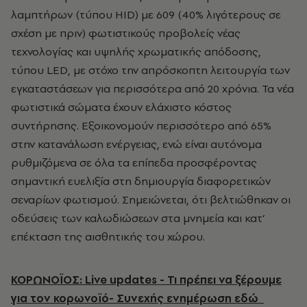
λαμπτήρων (τύπου HID) με 609 (40% λιγότερους σε
σχέση με πριν) φωτιστικούς προβολείς νέας
τεχνολογίας και υψηλής χρωματικής απόδοσης,
τύπου LED, με στόχο την απρόσκοπτη λειτουργία των
εγκαταστάσεων για περισσότερα από 20 χρόνια. Τα νέα
φωτιστικά σώματα έχουν ελάχιστο κόστος
συντήρησης. Εξοικονομούν περισσότερο από 65%
στην κατανάλωση ενέργειας, ενώ είναι αυτόνομα
ρυθμιζόμενα σε όλα τα επίπεδα προσφέροντας
σημαντική ευελιξία στη δημιουργία διαφορετικών
σεναρίων φωτισμού. Σημειώνεται, ότι βελτιώθηκαν οι
οδεύσεις των καλωδιώσεων στα μνημεία και κατ’
επέκταση της αισθητικής του χώρου.
ΚΟΡΩΝΟΪΟΣ: Live updates - Τι πρέπει να ξέρουμε
για τον κορωνοϊό- Συνεχής ενημέρωση εδώ