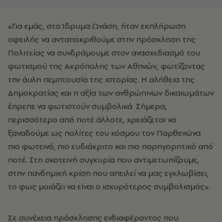
«Για εμάς, στο Ίδρυμα Ωνάση, ήταν εκπλήρωση
οφειλής να ανταποκριθούμε στην πρόσκληση της
Πολιτείας να συνδράμουμε στον ανασχεδιασμό του
φωτισμού της Ακρόπολης των Αθηνών, φωτίζοντας
την άυλη πεμπτουσία της ιστορίας. Η αλήθεια της
Δημοκρατίας και η αξία των ανθρώπινων δικαιωμάτων
έπρεπε να φωτιστούν συμβολικά. Σήμερα,
περισσότερο από ποτέ άλλοτε, χρειάζεται να
ξαναδούμε ως πολίτες του κόσμου τον Παρθενώνα
πιο φωτεινό, πιο ευδιάκριτο και πιο παρηγορητικό από
ποτέ. Στη σκοτεινή συγκυρία που αντιμετωπίζουμε,
στην πανδημική κρίση που απειλεί να μας εγκλωβίσει,
το φως μοιάζει να είναι ο ισχυρότερος συμβολισμός».
Σε συνέχεια πρόσκλησης ενδιαφέροντος που