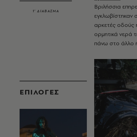
Βριλήσσια επηρε
1’ ΔΙΑΒΑΣΜΑ
εγκλωβίστηκαν σ
αρκετές οδούς ή
ορμητικά νερά τ
πάνω στο άλλο ή
EΠΙΛΟΓΈΣ