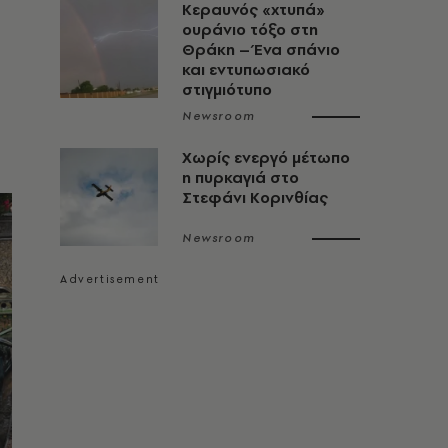
Κεραυνός «χτυπά»
ουράνιο τόξο στη
Θράκη – Ένα σπάνιο
και εντυπωσιακό
στιγμιότυπο
Newsroom
Χωρίς ενεργό μέτωπο
η πυρκαγιά στο
Στεφάνι Κορινθίας
Newsroom