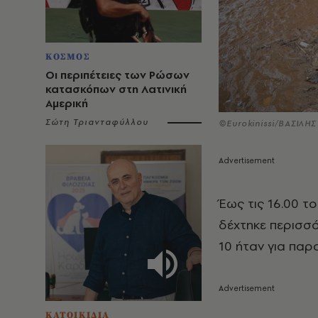
ΚΟΣΜΟΣ
Οι περιπέτειες των Ρώσων
κατασκόπων στη Λατινική
Αμερική
Σώτη Τριανταφύλλου
©Eurokinissi/ΒΑΣΙΛΗ
Έως τις 16.00 τ
δέχτηκε περισσό
10 ήταν για παρ
ΚΑΤΟΙΚΙΔΙΑ