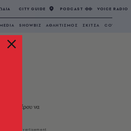
ΩΔΙΑ
CITY GUIDE
PODCAST
VOICE RADIO
 MEDIA
SHOWBIZ
ΑΘΛΗΤΙΣΜΟΣ
ΣΚΙΤΣΑ
COVID 19
ση Καραμέρου να