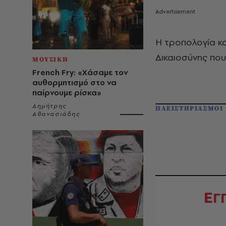
Η τροπολογία κ
Δικαιοσύνης που
ΜΟΥΣΙΚΗ
French Fry: «Χάσαμε τον
αυθορμητισμό στο να
παίρνουμε ρίσκα»
Δημήτρης
ΠΛΕΙΣΤΗΡΙΑΣΜΟΙ
Αθανασιάδης
Ε
Γ