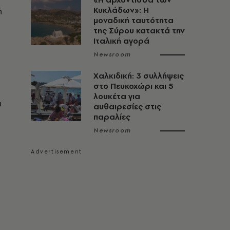
ή
Κυκλάδων»: Η
μοναδική ταυτότητα
της Σύρου κατακτά την
Ιταλική αγορά
Newsroom
Χαλκιδική: 3 συλλήψεις
στο Πευκοχώρι και 5
λουκέτα για
υ
αυθαιρεσίες στις
παραλίες
Newsroom