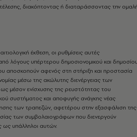
κτέλεσης, διακόπτοντας ή διαταράσσοντας την ομαλ
αιτιολογική έκθεση, οι ρυθμίσεις αυτές
από λόγους υπέρτερου δημοσιονομικού και δημοσίο
υ αποσκοπούν αφενός στη στήριξη και προστασία
ονομίας μέσω της ακώλυτης διενέργειας των
 ως μέσον ενίσχυσης της ρευστότητας του
κού συστήματος και αποφυγής ανάγκης νέας
ησης των τραπεζών, αφετέρου στην εξασφάλιση της
σίας των συμβολαιογράφων που διενεργούν
 ως υπάλληλοι αυτών.