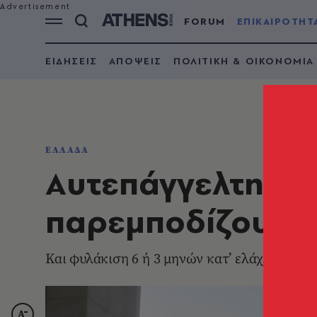
FORUM
ΕΠΙΚΑΙΡΟΤΗΤ
ΕΙΔΗΣΕΙΣ
ΑΠΟΨΕΙΣ
ΠΟΛΙΤΙΚΗ & ΟΙΚΟΝΟΜΙΑ
ΕΛΛΑΔΑ
Αυτεπάγγελτη δί
παρεμποδίζουν π
Και φυλάκιση 6 ή 3 μηνών κατ’ ελάχιστο όρι