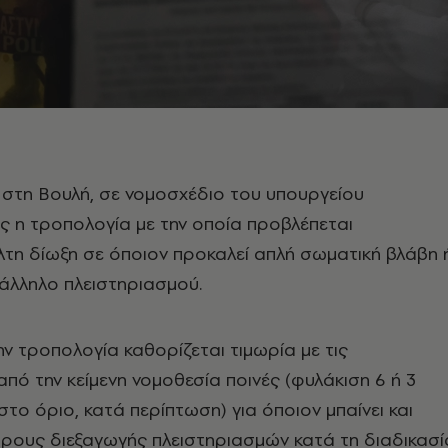
 στη Βουλή, σε νομοσχέδιο του υπουργείου
ς η τροπολογία με την οποία προβλέπεται
τη δίωξη σε όποιον προκαλεί απλή σωματική βλάβη 
υπάλληλο πλειστηριασμού.
ην τροπολογία καθορίζεται τιμωρία με τις
πό την κείμενη νομοθεσία ποινές (φυλάκιση 6 ή 3
στο όριο, κατά περίπτωση) για όποιον μπαίνει και
ρους διεξαγωγής πλειστηριασμών κατά τη διαδικασί