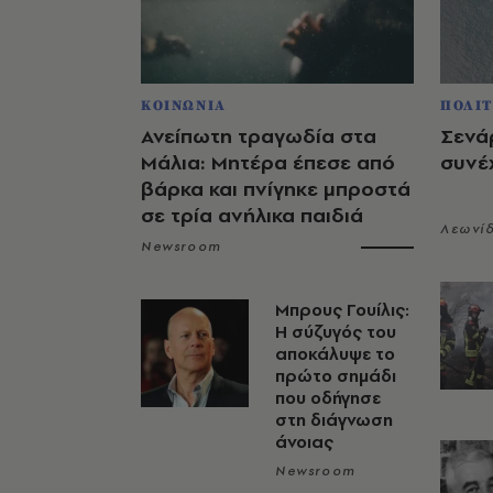
ΚΟΙΝΩΝΙΑ
ΠΟΛΙΤ
Ανείπωτη τραγωδία στα
Σενάρ
Μάλια: Μητέρα έπεσε από
συνέχ
βάρκα και πνίγηκε μπροστά
σε τρία ανήλικα παιδιά
Λεωνί
Newsroom
Μπρους Γουίλις:
Η σύζυγός του
αποκάλυψε το
πρώτο σημάδι
που οδήγησε
στη διάγνωση
άνοιας
Newsroom