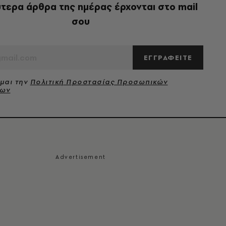
τερα άρθρα της ημέρας έρχονται στο mail
σου
ΕΓΓΡΑΦΕΙΤΕ
μαι την
Πολιτική Προστασίας Προσωπικών
νων