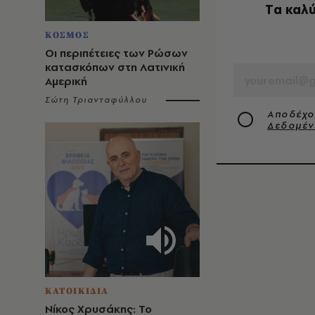
Tα καλύ
ΚΟΣΜΟΣ
EMAIL
Οι περιπέτειες των Ρώσων
κατασκόπων στη Λατινική
Αμερική
Σώτη Τριανταφύλλου
Αποδέχο
Δεδομέ
ΚΑΤΟΙΚΙΔΙΑ
Νίκος Χρυσάκης: Το