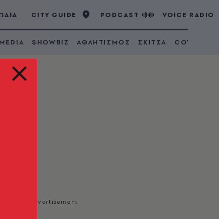
ΩΔΙΑ
CITY GUIDE
PODCAST
VOICE RADIO
 MEDIA
SHOWBIZ
ΑΘΛΗΤΙΣΜΟΣ
ΣΚΙΤΣΑ
COVID 19