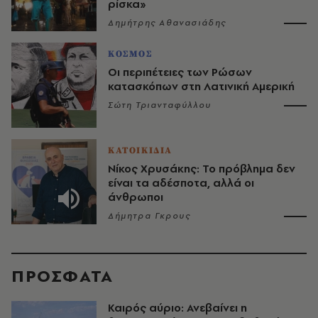
ρίσκα»
Δημήτρης Αθανασιάδης
ΚΟΣΜΟΣ
Οι περιπέτειες των Ρώσων
κατασκόπων στη Λατινική Αμερική
Σώτη Τριανταφύλλου
ΚΑΤΟΙΚΙΔΙΑ
Νίκος Χρυσάκης: Το πρόβλημα δεν
είναι τα αδέσποτα, αλλά οι
άνθρωποι
Δήμητρα Γκρους
ΠΡΟΣΦΑΤΑ
Καιρός αύριο: Ανεβαίνει η