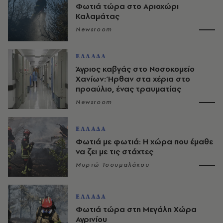
Φωτιά τώρα στο Αριοχώρι
Καλαμάτας
Newsroom
ΕΛΛΑΔΑ
Άγριος καβγάς στο Νοσοκομείο
Χανίων: Ήρθαν στα χέρια στο
προαύλιο, ένας τραυματίας
Newsroom
ΕΛΛΑΔΑ
Φωτιά με φωτιά: Η χώρα που έμαθε
να ζει με τις στάχτες
Μυρτώ Τσουμαλάκου
ΕΛΛΑΔΑ
Φωτιά τώρα στη Μεγάλη Χώρα
Αγρινίου