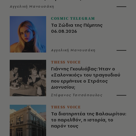
Αγγελική Μανουσάκη
COSMIC TELEGRAM
Τα Ζώδια της Πέμπτης
06.08.2026
Αγγελική Μανουσάκη
THESS VOICE
Γιάννης Γκουλιόβας: Ήταν ο
«Σαλονικιός» του τραγουδιού
που ερμήνευε ο Στράτος
Διονυσίου;
Στέφανος Τσιτσόπουλος
THESS VOICE
Τα διατηρητέα της Βαλαωρίτου:
το παρελθόν, η ιστορία, το
παρόν τους