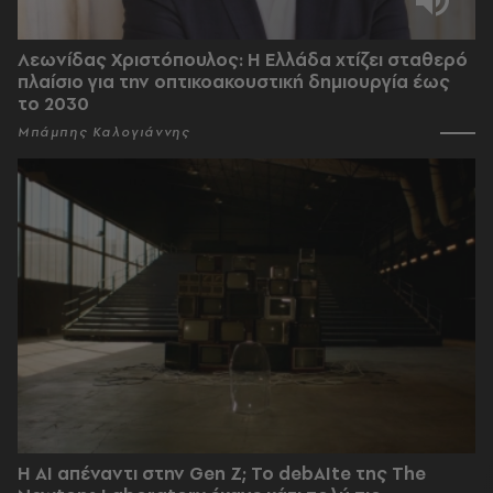
Λεωνίδας Χριστόπουλος: Η Ελλάδα χτίζει σταθερό
πλαίσιο για την οπτικοακουστική δημιουργία έως
το 2030
Μπάμπης Καλογιάννης
Η AI απέναντι στην Gen Z; Το debAIte της The