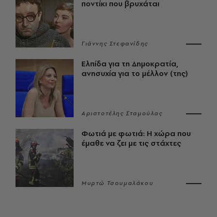
ποντίκι που βρυχάται
Γιάννης Στεφανίδης
Ελπίδα για τη Δημοκρατία,
ανησυχία για το μέλλον (της)
Αριστοτέλης Σταμούλας
Φωτιά με φωτιά: Η χώρα που
έμαθε να ζει με τις στάχτες
Μυρτώ Τσουμαλάκου