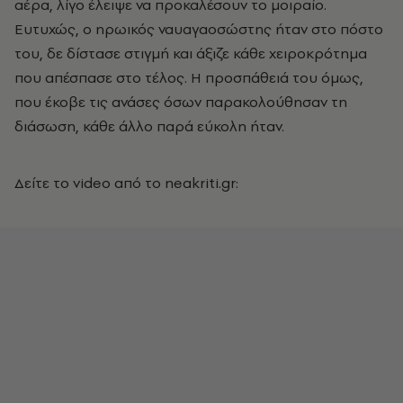
αέρα, λίγο έλειψε να προκαλέσουν το μοιραίο.
Ευτυχώς, ο ηρωικός ναυαγαοσώστης ήταν στο πόστο
του, δε δίστασε στιγμή και άξιζε κάθε χειροκρότημα
που απέσπασε στο τέλος. Η προσπάθειά του όμως,
που έκοβε τις ανάσες όσων παρακολούθησαν τη
διάσωση, κάθε άλλο παρά εύκολη ήταν.
Δείτε το video από το neakriti.gr: