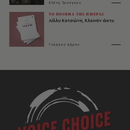
Ελένη Τρούγκου
ΤΟ ΠΟΙΗΜΑ ΤΗΣ ΗΜΕΡΑΣ
Λίλλυ Κοτσώνη, Κλεινόν άστυ
Γιώργος Δήμος