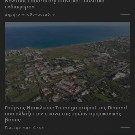
Newtons Laboratory έκανε κάτι πολύ πιο
ενδιαφέρον
Δημήτρης Αθανασιάδης
Γούρνες Ηρακλείου: To mega project της Dimand
που αλλάζει την εικόνα της πρώην αμερικανικής
βάσης
Γιάννης Μαντζίκος