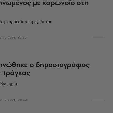
ηνωμένος με κορωνοϊό στη
ση παρουσίασε η υγεία του
3.12.2021, 10:59
ηνώθηκε ο δημοσιογράφος
 Τράγκας
 Σωτηρία
0.12.2021, 08:38