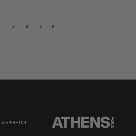
4
5
6
7
ΔΙΑΦΗΜΙΣΗ