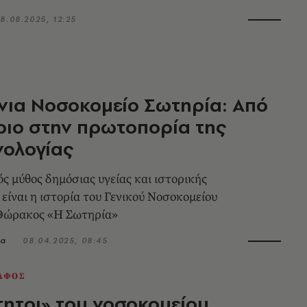
8.08.2025, 12:25
νια Νοσοκομείο Σωτηρία: Από
ιο στην πρωτοπορία της
νολογίας
ς μύθος δημόσιας υγείας και ιστορικής
είναι η ιστορία του Γενικού Νοσοκομείου
ώρακος «Η Σωτηρία»
λα
08.04.2025, 08:45
ΑΦΟΣ
τητοι» του νοσοκομείου