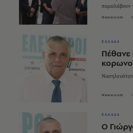
παραλάβουν τ
Newsroom
0
ΕΛΛΑΔΑ
Πέθανε 
κορωνο
Νοσηλευόταν
Newsroom
1
ΕΛΛΑΔΑ
Ο Γιώργ