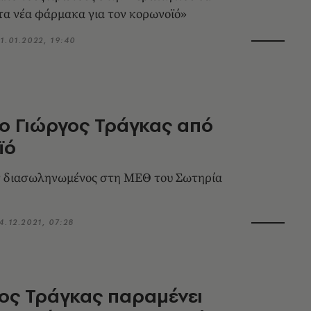
α νέα φάρμακα για τον κορωνοϊό»
1.01.2022, 19:40
ο Γιώργος Τράγκας από
ϊό
 διασωληνωμένος στη ΜΕΘ του Σωτηρία
4.12.2021, 07:28
ος Τράγκας παραμένει