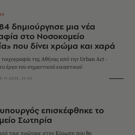
NS
4 δημιούργησε μια νέα
αφία στο Νοσοκομείο
α» που δίνει χρώμα και χαρά
 τοιχογραφία της Αθήνας από την Urban Act -
 το έργο του σημαντικού εικαστικού
9.11.2024, 21:34
υπουργός επισκέφθηκε το
μείο Σωτηρία
από τους πρώτους στην Εύρωπη που θα