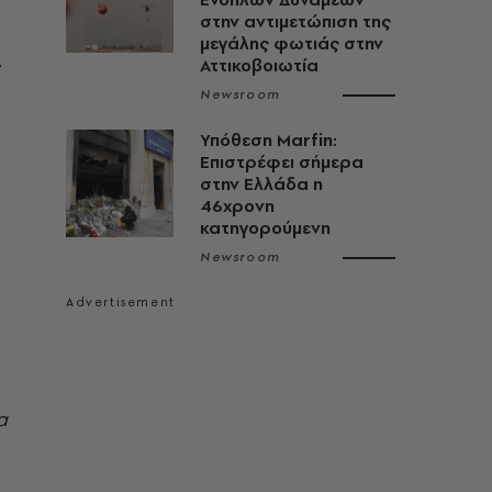
στην αντιμετώπιση της
μεγάλης φωτιάς στην
ν
Αττικοβοιωτία
Newsroom
Υπόθεση Marfin:
Επιστρέφει σήμερα
στην Ελλάδα η
46χρονη
κατηγορούμενη
Newsroom
α