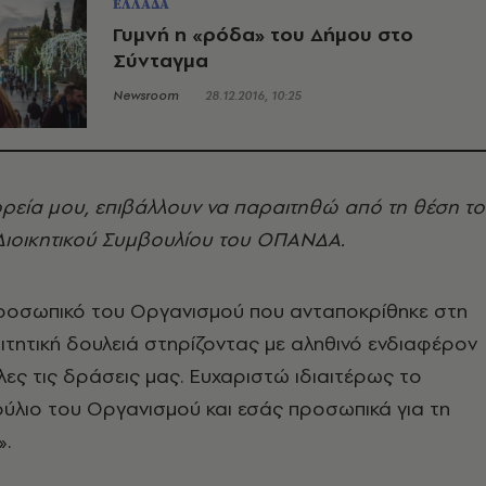
ΕΛΛΑΔΑ
Γυμνή η «ρόδα» του Δήμου στο
Σύνταγμα
Newsroom
28.12.2016, 10:25
πορεία μου, επιβάλλουν να παραιτηθώ από τη θέση τ
ιοικητικού Συμβουλίου του ΟΠΑΝΔΑ.
ροσωπικό του Οργανισμού που ανταποκρίθηκε στη
ιτητική δουλειά στηρίζοντας με αληθινό ενδιαφέρον
ες τις δράσεις μας. Ευχαριστώ ιδιαιτέρως το
ούλιο του Οργανισμού και εσάς προσωπικά για τη
».