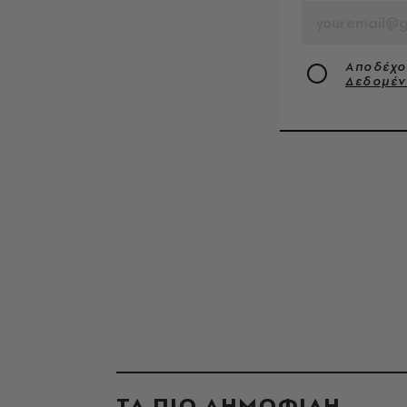
Αποδέχο
Δεδομέ
ΤΑ ΠΙΟ ΔΗΜΟΦΙΛΗ