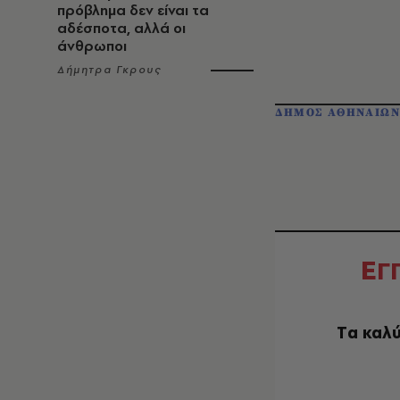
πρόβλημα δεν είναι τα
αδέσποτα, αλλά οι
άνθρωποι
Δήμητρα Γκρους
ΔΗΜΟΣ ΑΘΗΝΑΙΩ
Ε
Γ
Tα καλύ
EMAIL