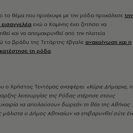
τι το θέμα που προέκυψε με την ρόδα προκάλεσε
τη
 εισαγγελέα
ενώ ο Καμίνης έχει ζητήσει να
εί και να απομακρυνθεί από την πλατεία
ώ το βράδυ της Τετάρτης έβγαλε
ανακοίνωση και η
γκατέστησε τη ρόδα
.
του ο Χρήστος Τεντόμας αναφέρει:
«Κύριε Δήμαρχε, η
αρξης λειτουργίας της Ρόδας στέρησε στους
ευκαιρία να απολαύσουν δωρεάν τη θέα της Αθήνας
 μάλιστα ο Δήμος Αθηναίων να επιβαρυνθεί ούτε έν