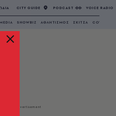
ΩΔΙΑ
CITY GUIDE
PODCAST
VOICE RADIO
 MEDIA
SHOWBIZ
ΑΘΛΗΤΙΣΜΟΣ
ΣΚΙΤΣΑ
COVID 19
ου