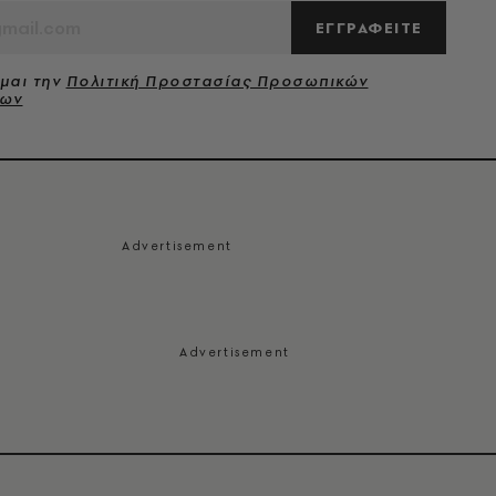
ΕΓΓΡΑΦΕΙΤΕ
μαι την
Πολιτική Προστασίας Προσωπικών
νων