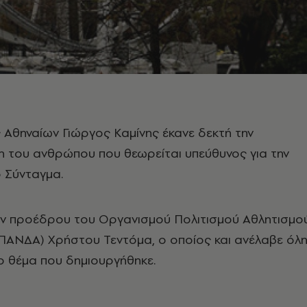
Αθηναίων Γιώργος Καμίνης έκανε δεκτή την
η του ανθρώπου που θεωρείται υπεύθυνος για την
 Σύνταγμα.
τον προέδρου του Οργανισμού Πολιτισμού Αθλητισμο
ΟΠΑΝΔΑ) Χρήστου Τεντόμα, ο οποίος και ανέλαβε όλ
το θέμα που δημιουργήθηκε.