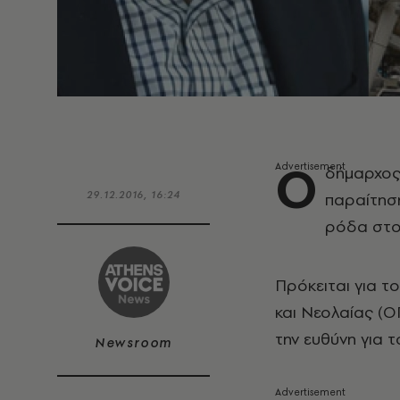
Ο
δήμαρχος 
29.12.2016, 16:24
παραίτησ
ρόδα στο
Πρόκειται για 
και Νεολαίας (
την ευθύνη για 
Newsroom