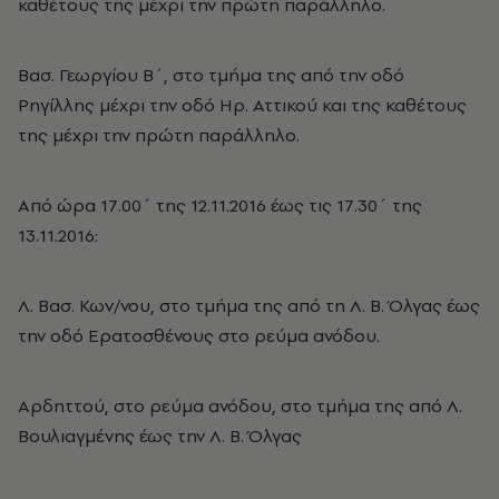
καθέτους της μέχρι την πρώτη παράλληλο.
Βασ. Γεωργίου Β΄, στο τμήμα της από την οδό
Ρηγίλλης μέχρι την οδό Ηρ. Αττικού και της καθέτους
της μέχρι την πρώτη παράλληλο.
Από ώρα 17.00΄ της 12.11.2016 έως τις 17.30΄ της
13.11.2016:
Λ. Βασ. Κων/νου, στο τμήμα της από τη Λ. Β. Όλγας έως
την οδό Ερατοσθένους στο ρεύμα ανόδου.
Αρδηττού, στο ρεύμα ανόδου, στο τμήμα της από Λ.
Βουλιαγμένης έως την Λ. Β. Όλγας