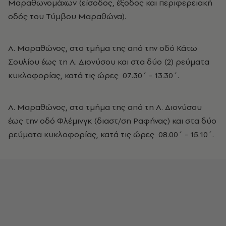
Μαραθωνομάχων (είσοδος, έξοδος και περιφερειακή
οδός του Τύμβου Μαραθώνα).
Λ. Μαραθώνος, στο τμήμα της από την οδό Κάτω
Σουλίου έως τη Λ. Διονύσου και στα δύο (2) ρεύματα
κυκλοφορίας, κατά τις ώρες 07.30΄ - 13.30΄.
Λ. Μαραθώνος, στο τμήμα της από τη Λ. Διονύσου
έως την οδό Φλέμινγκ (διαστ/ση Ραφήνας) και στα δύο
ρεύματα κυκλοφορίας, κατά τις ώρες 08.00΄ - 15.10΄.