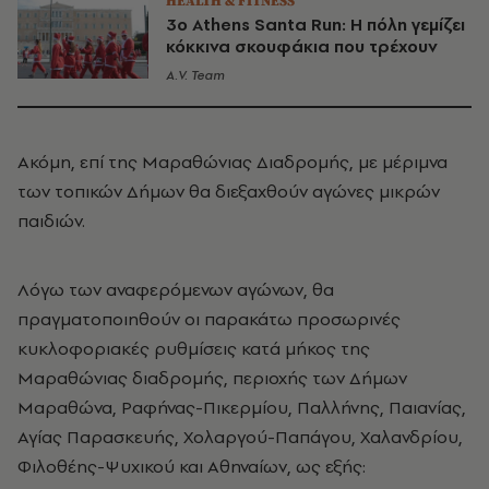
HEALTH & FITNESS
3ο Athens Santa Run: Η πόλη γεμίζει
κόκκινα σκουφάκια που τρέχουν
A.V. Team
Ακόμη, επί της Μαραθώνιας Διαδρομής, με μέριμνα
των τοπικών Δήμων θα διεξαχθούν αγώνες μικρών
παιδιών.
Λόγω των αναφερόμενων αγώνων, θα
πραγματοποιηθούν οι παρακάτω προσωρινές
κυκλοφοριακές ρυθμίσεις κατά μήκος της
Μαραθώνιας διαδρομής, περιοχής των Δήμων
Μαραθώνα, Ραφήνας-Πικερμίου, Παλλήνης, Παιανίας,
Αγίας Παρασκευής, Χολαργού-Παπάγου, Χαλανδρίου,
Φιλοθέης-Ψυχικού και Αθηναίων, ως εξής: