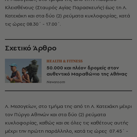
Κλεισθένους (Σταυρός Αγίας Παρασκευής) έως τη Λ.
Κατεχάκη και στα δύο (2) ρεύματα κυκλοφορίας, κατά
τις ώρες 08.30΄ - 17.00΄.
Σχετικό Άρθρο
HEALTH & FITNESS
50.000 και πλέον δρομείς στον
αυθεντικό Μαραθώνιο της Αθήνας
Newsroom
Λ. Μεσογείων, στο τμήμα της από τη Λ. Κατεχάκη μέχρι
τον Πύργο Αθηνών και στα δύο (2) ρεύματα
κυκλοφορίας, καθώς και σε όλες τις καθέτους αυτής
μέχρι την πρώτη παράλληλο, κατά τις ώρες 07.45΄ -