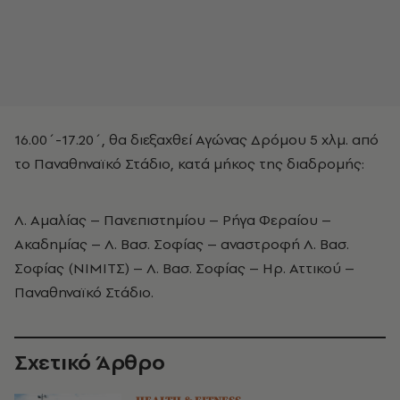
16.00΄-17.20΄, θα διεξαχθεί Αγώνας Δρόμου 5 χλμ. από
το Παναθηναϊκό Στάδιο, κατά μήκος της διαδρομής:
Λ. Αμαλίας – Πανεπιστημίου – Ρήγα Φεραίου –
Ακαδημίας – Λ. Βασ. Σοφίας – αναστροφή Λ. Βασ.
Σοφίας (ΝΙΜΙΤΣ) – Λ. Βασ. Σοφίας – Ηρ. Αττικού –
Παναθηναϊκό Στάδιο.
Σχετικό Άρθρο