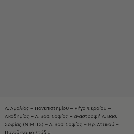
Λ. Αμαλίας – Πανεπιστημίου – Ρήγα Φεραίου –
Ακαδημίας – Λ. Βασ. Σοφίας – αναστροφή Λ. Βασ.
Σοφίας (ΝΙΜΙΤΣ) – Λ. Βασ. Σοφίας – Ηρ. Αττικού –
Παναθηναϊκό Στάδιο.