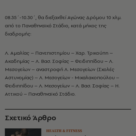
08.35΄-10.30΄, θα διεξαχθεί Αγώνας Δρόμου 10 χλμ.
από το Παναθηναϊκό Στάδιο, κατά μήκος της
διαδρομής:
Λ. Αμαλίας – Πανεπιστημίου – Χαρ. Τρικούπη –
Ακαδημίας – Λ. Βασ. Σοφίας – Φειδιππίδου – Λ.
Μεσογείων – αναστροφή Λ. Μεσογείων (Σχολές
Αστυνομίας) – Λ. Μεσογείων - Μιχαλακοπούλου –
Φειδιππίδου – Λ. Μεσογείων – Λ. Βασ. Σοφίας – Η.
Αττικού – Παναθηναϊκό Στάδιο.
Σχετικό Άρθρο
HEALTH & FITNESS