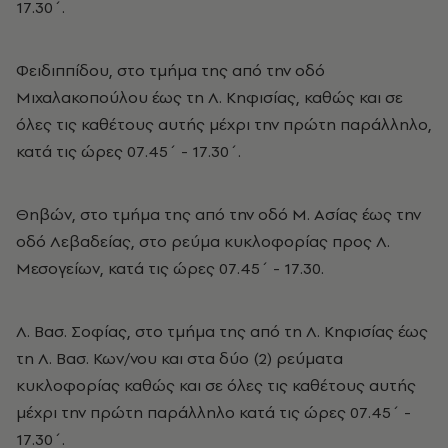
17.30΄.
Φειδιππίδου, στο τμήμα της από την οδό
Μιχαλακοπούλου έως τη Λ. Κηφισίας, καθώς και σε
όλες τις καθέτους αυτής μέχρι την πρώτη παράλληλο,
κατά τις ώρες 07.45΄ - 17.30΄.
Θηβών, στο τμήμα της από την οδό Μ. Ασίας έως την
οδό Λεβαδείας, στο ρεύμα κυκλοφορίας προς Λ.
Μεσογείων, κατά τις ώρες 07.45΄ - 17.30.
Λ. Βασ. Σοφίας, στο τμήμα της από τη Λ. Κηφισίας έως
τη Λ. Βασ. Κων/νου και στα δύο (2) ρεύματα
κυκλοφορίας καθώς και σε όλες τις καθέτους αυτής
μέχρι την πρώτη παράλληλο κατά τις ώρες 07.45΄ -
17.30΄.