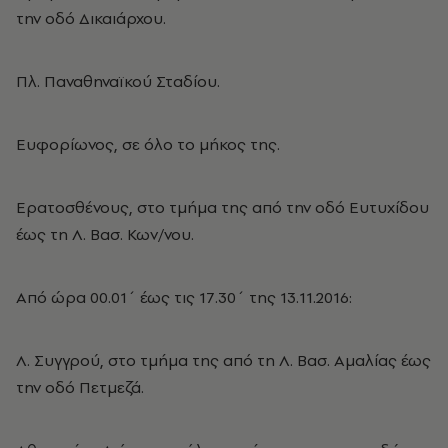
την οδό Δικαιάρχου.
Πλ. Παναθηναϊκού Σταδίου.
Ευφορίωνος, σε όλο το μήκος της.
Ερατοσθένους, στο τμήμα της από την οδό Ευτυχίδου
έως τη Λ. Βασ. Κων/νου.
Από ώρα 00.01΄ έως τις 17.30΄ της 13.11.2016:
Λ. Συγγρού, στο τμήμα της από τη Λ. Βασ. Αμαλίας έως
την οδό Πετμεζά.