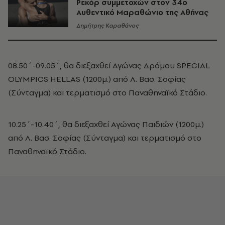
Ρεκόρ συμμετοχών στον 34o
Αυθεντικό Μαραθώνιο της Αθήνας
Δημήτρης Καραθάνος
08.50΄-09.05΄, θα διεξαχθεί Αγώνας Δρόμου SPECIAL
OLYMPICS HELLAS (1200μ.) από Λ. Βασ. Σοφίας
(Σύνταγμα) και τερματισμό στο Παναθηναϊκό Στάδιο.
10.25΄-10.40΄, θα διεξαχθεί Αγώνας Παιδιών (1200μ.)
από Λ. Βασ. Σοφίας (Σύνταγμα) και τερματισμό στο
Παναθηναϊκό Στάδιο.