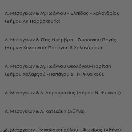
Λ. Μεσογείων & Αγ. Ιωάννου - Ελπίδος - Χαλανδρίου
(Δήμου Αγ. Παρασκευής).
Λ. Μεσογείων & 17ης Νοέμβρη - Ζωοδόχου Πηγής
(Δήμων Χολαργού-Παπάγου & Χαλανδρίου).
Λ. Μεσογείων & Αγ. Ιωάννου Θεολόγου-Παρίτση
(Δήμου Χολαργού -Παπάγου & Ν. Ψυχικού).
Λ. Μεσογείων & Λ. Δημοκρατίας (Δήμου Ν. Ψυχικού).
Λ. Μεσογείων & Λ. Κατεχάκη (Αθήνα).
Λ. Μεσογείων - Μιχαλακοπούλου - Φωκίδος (Αθήνα).