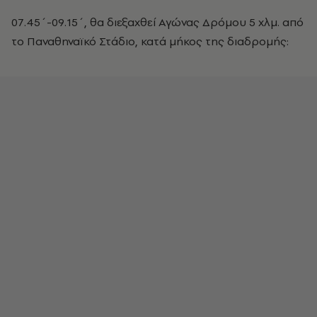
07.45΄-09.15΄, θα διεξαχθεί Αγώνας Δρόμου 5 χλμ. από
το Παναθηναϊκό Στάδιο, κατά μήκος της διαδρομής: