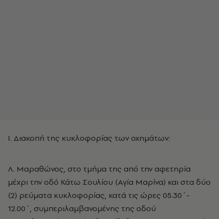
Ι. Διακοπή της κυκλοφορίας των οχημάτων:
Λ. Μαραθώνος, στο τμήμα της από την αφετηρία
μέχρι την οδό Κάτω Σουλίου (Αγία Μαρίνα) και στα δύο
(2) ρεύματα κυκλοφορίας, κατά τις ώρες 05.30΄-
12.00΄, συμπεριλαμβανομένης της οδού