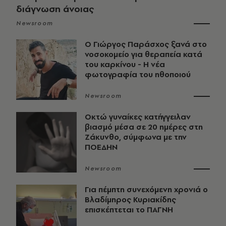
διάγνωση άνοιας
Newsroom
O Γιώργος Παράσχος ξανά στο
νοσοκομείο για θεραπεία κατά
του καρκίνου - Η νέα
φωτογραφία του ηθοποιού
Newsroom
Οκτώ γυναίκες κατήγγειλαν
βιασμό μέσα σε 20 ημέρες στη
Ζάκυνθο, σύμφωνα με την
ΠΟΕΔΗΝ
Newsroom
Για πέμπτη συνεχόμενη χρονιά ο
Βλαδίμηρος Κυριακίδης
επισκέπτεται το ΠΑΓΝΗ