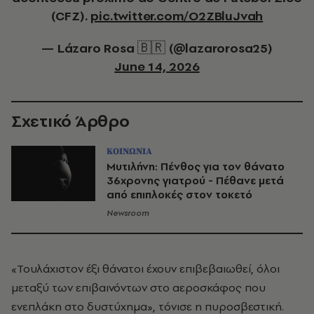
(CFZ).
pic.twitter.com/O2ZBluJvah
— Lázaro Rosa 🇧🇷 (@lazarorosa25)
June 14, 2026
Σχετικό Άρθρο
ΚΟΙΝΩΝΙΑ
Μυτιλήνη: Πένθος για τον θάνατο
36χρονης γιατρού - Πέθανε μετά
από επιπλοκές στον τοκετό
Newsroom
«Τουλάχιστον έξι θάνατοι έχουν επιβεβαιωθεί, όλοι
μεταξύ των επιβαινόντων στο αεροσκάφος που
ενεπλάκη στο δυστύχημα», τόνισε η πυροσβεστική.