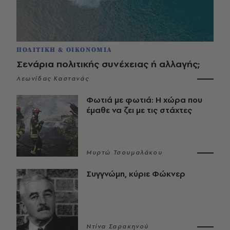
ΠΟΛΙΤΙΚΗ & ΟΙΚΟΝΟΜΙΑ
Σενάρια πολιτικής συνέχειας ή αλλαγής;
Λεωνίδας Καστανάς
Φωτιά με φωτιά: Η χώρα που
έμαθε να ζει με τις στάχτες
Μυρτώ Τσουμαλάκου
Συγγνώμη, κύριε Φώκνερ
Ντίνα Σαρακηνού