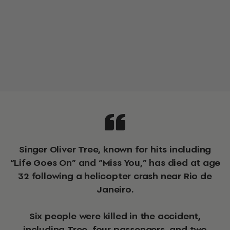
Singer Oliver Tree, known for hits including
“Life Goes On” and “Miss You,” has died at age
32 following a helicopter crash near Rio de
Janeiro.
Six people were killed in the accident,
including Tree, four passengers, and two