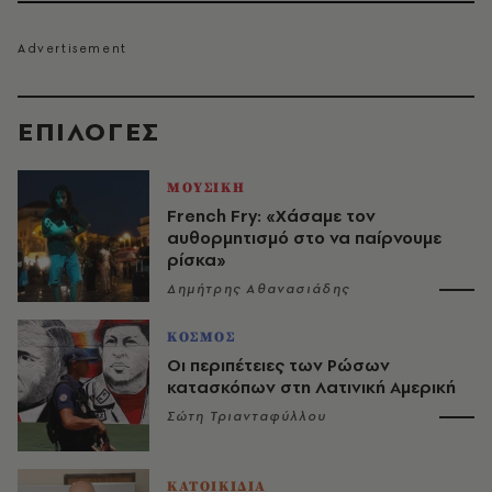
EΠΙΛΟΓΈΣ
ΜΟΥΣΙΚΗ
French Fry: «Χάσαμε τον
αυθορμητισμό στο να παίρνουμε
ρίσκα»
Δημήτρης Αθανασιάδης
ΚΟΣΜΟΣ
Οι περιπέτειες των Ρώσων
κατασκόπων στη Λατινική Αμερική
Σώτη Τριανταφύλλου
ΚΑΤΟΙΚΙΔΙΑ