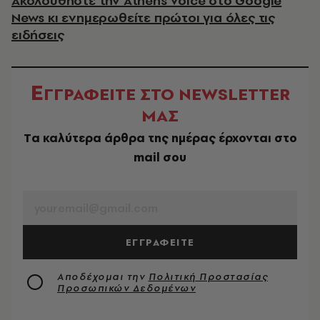
Ακολουθήστε την Athens Voice στο Google
News κι ενημερωθείτε πρώτοι για όλες τις
ειδήσεις
Ε
ΓΓΡΑΦΕΙΤΕ ΣΤΟ NEWSLETTER
ΜΑΣ
Tα καλύτερα άρθρα της ημέρας έρχονται στο
mail σου
EMAIL
ΕΓΓΡΑΦΕΙΤΕ
Αποδέχομαι την
Πολιτική Προστασίας
Προσωπικών Δεδομένων