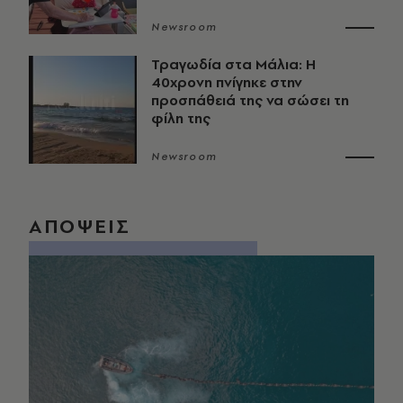
Newsroom
Τραγωδία στα Μάλια: Η
40χρονη πνίγηκε στην
προσπάθειά της να σώσει τη
φίλη της
Newsroom
ΑΠΟΨΕΙΣ