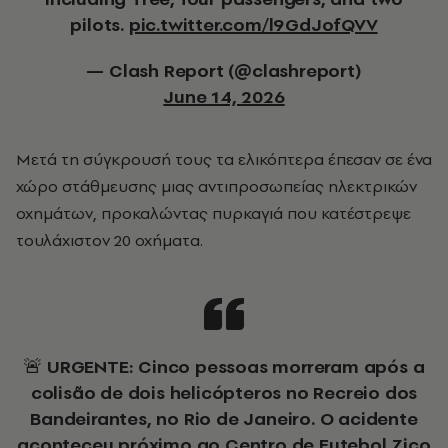
pilots.
pic.twitter.com/l9GdJofQVV
— Clash Report (@clashreport)
June 14, 2026
Μετά τη σύγκρουσή τους τα ελικόπτερα έπεσαν σε ένα
χώρο στάθμευσης μιας αντιπροσωπείας ηλεκτρικών
οχημάτων, προκαλώντας πυρκαγιά που κατέστρεψε
τουλάχιστον 20 οχήματα.
🚨 URGENTE: Cinco pessoas morreram após a
colisão de dois helicópteros no Recreio dos
Bandeirantes, no Rio de Janeiro. O acidente
aconteceu próximo ao Centro de Futebol Zico