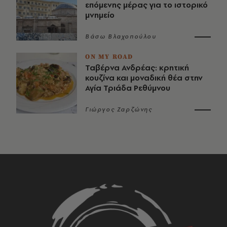
επόμενης μέρας για το ιστορικό
μνημείο
Βάσω Βλαχοπούλου
ON MY ROAD
Ταβέρνα Ανδρέας: κρητική
κουζίνα και μοναδική θέα στην
Αγία Τριάδα Ρεθύμνου
Γιώργος Ζαρζώνης