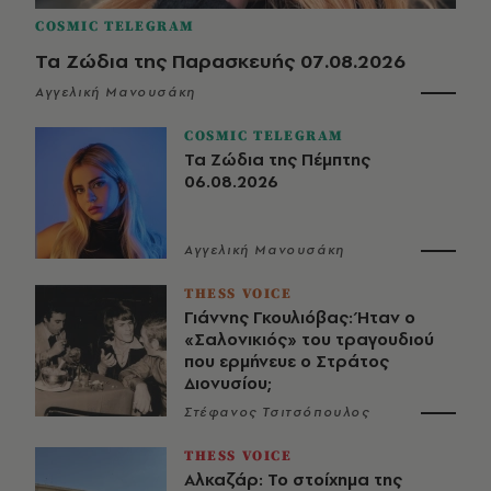
COSMIC TELEGRAM
Τα Ζώδια της Παρασκευής 07.08.2026
Αγγελική Μανουσάκη
COSMIC TELEGRAM
Τα Ζώδια της Πέμπτης
06.08.2026
Αγγελική Μανουσάκη
THESS VOICE
Γιάννης Γκουλιόβας: Ήταν ο
«Σαλονικιός» του τραγουδιού
που ερμήνευε ο Στράτος
Διονυσίου;
Στέφανος Τσιτσόπουλος
THESS VOICE
Αλκαζάρ: Το στοίχημα της