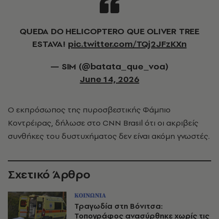
QUEDA DO HELICOPTERO QUE OLIVER TREE
ESTAVA!
pic.twitter.com/TQj2JFzKXn
— SIM (@batata_que_voa)
June 14, 2026
Ο εκπρόσωπος της πυροσβεστικής Φάμπιο
Κοντρέιρας, δήλωσε στο CNN Brasil ότι οι ακριβείς
συνθήκες του δυστυχήματος δεν είναι ακόμη γνωστές.
Σχετικό Άρθρο
ΚΟΙΝΩΝΙΑ
Τραγωδία στη Βόνιτσα:
Τοπογράφος ανασύρθηκε χωρίς τις