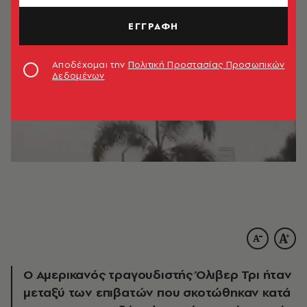
ΕΓΓΡΑΦΗ
Αποδέχομαι την
Πολιτική Προστασίας Προσωπικών
Δεδομένων
Ο Αμερικανός τραγουδιστής Όλιβερ Τρι ήταν
μεταξύ των επιβατών που σκοτώθηκαν κατά