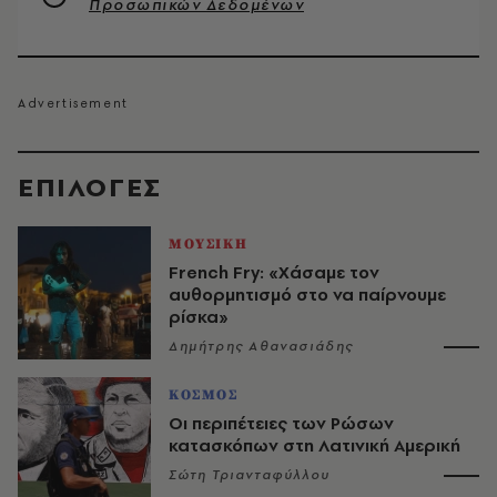
Προσωπικών Δεδομένων
EΠΙΛΟΓΈΣ
ΜΟΥΣΙΚΗ
French Fry: «Χάσαμε τον
αυθορμητισμό στο να παίρνουμε
ρίσκα»
Δημήτρης Αθανασιάδης
ΚΟΣΜΟΣ
Οι περιπέτειες των Ρώσων
κατασκόπων στη Λατινική Αμερική
Σώτη Τριανταφύλλου