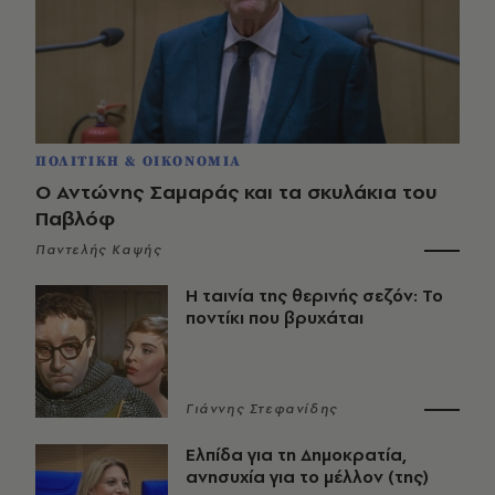
ΠΟΛΙΤΙΚΗ & ΟΙΚΟΝΟΜΙΑ
Ο Αντώνης Σαμαράς και τα σκυλάκια του
Παβλόφ
Παντελής Καψής
Η ταινία της θερινής σεζόν: Το
ποντίκι που βρυχάται
Γιάννης Στεφανίδης
Ελπίδα για τη Δημοκρατία,
ανησυχία για το μέλλον (της)