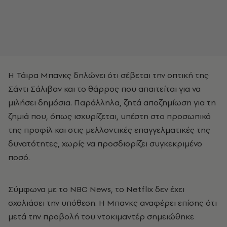
Η Τάιρα Μπανκς δηλώνει ότι σέβεται την οπτική της
Σάντι Σάλιβαν και το θάρρος που απαιτείται για να
μιλήσει δημόσια. Παράλληλα, ζητά αποζημίωση για τη
ζημιά που, όπως ισχυρίζεται, υπέστη στο προσωπικό
της προφίλ και στις μελλοντικές επαγγελματικές της
δυνατότητες, χωρίς να προσδιορίζει συγκεκριμένο
ποσό.
Σύμφωνα με το NBC News, το Netflix δεν έχει
σχολιάσει την υπόθεση. Η Μπανκς αναφέρει επίσης ότι
μετά την προβολή του ντοκιμαντέρ σημειώθηκε