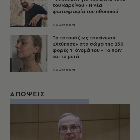
του καρκίνου - Η νέα
φωτογραφία του ηθοποιού
Newsroom
Το τατουάζ ως ταπείνωση:
«Χτύπησε» στο σώμα της 250
φορές τ’ όνομά του - Το πριν
και το μετά
Newsroom
ΑΠΟΨΕΙΣ