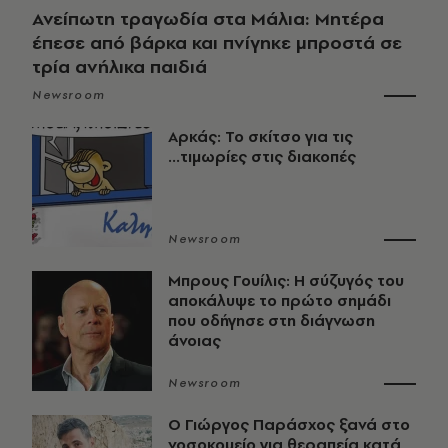
Ανείπωτη τραγωδία στα Μάλια: Μητέρα
έπεσε από βάρκα και πνίγηκε μπροστά σε
τρία ανήλικα παιδιά
Newsroom
Αρκάς: Το σκίτσο για τις
...τιμωρίες στις διακοπές
Newsroom
Μπρους Γουίλις: Η σύζυγός του
αποκάλυψε το πρώτο σημάδι
που οδήγησε στη διάγνωση
άνοιας
Newsroom
O Γιώργος Παράσχος ξανά στο
νοσοκομείο για θεραπεία κατά