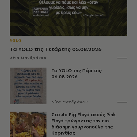
YOLO
Τα YOLO της Τετάρτης 05.08.2026
Λίνα Μανδράκου
Τα YOLO της Πέμπτης
06.08.2026
Λίνα Μανδράκου
Στο 4ο Pig Floyd ακούς Pink
Floyd τρώγοντας την πιο
διάσημη γουρνοπούλα της
Κορινθίας