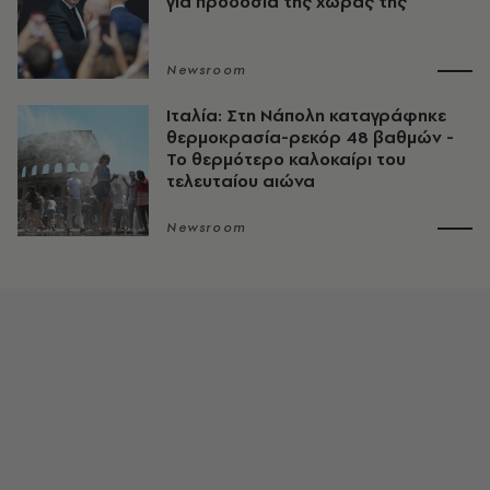
για προδοσία της χώρας της
Newsroom
Ιταλία: Στη Νάπολη καταγράφηκε
θερμοκρασία-ρεκόρ 48 βαθμών -
To θερμότερο καλοκαίρι του
τελευταίου αιώνα
Newsroom