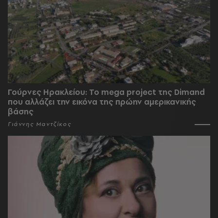
Γούρνες Ηρακλείου: To mega project της Dimand
που αλλάζει την εικόνα της πρώην αμερικανικής
βάσης
Γιάννης Μαντζίκος