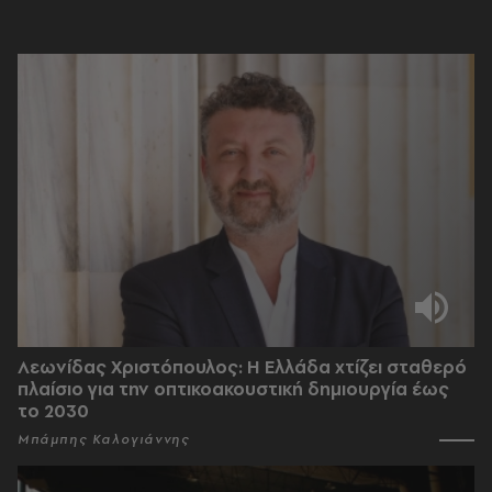
Λεωνίδας Χριστόπουλος: Η Ελλάδα χτίζει σταθερό
πλαίσιο για την οπτικοακουστική δημιουργία έως
το 2030
Μπάμπης Καλογιάννης