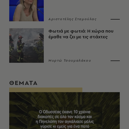
Αριστοτέλης Σταμούλας
Φωτιά με φωτιά: Η χώρα που
έμαθε να ζει με τις στάχτες
Μυρτώ Τσουμαλάκου
ΘΕΜΑΤΑ