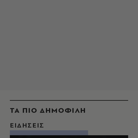
ΤΑ ΠΙΟ ΔΗΜΟΦΙΛΗ
ΕΙΔΗΣΕΙΣ