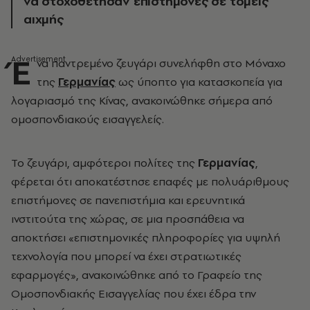
να στοχοθέτησαν επιστήμονες σε τομείς
αιχμής
Έ
να παντρεμένο ζευγάρι συνελήφθη στο Μόναχο
της
Γερμανίας
ως ύποπτο για κατασκοπεία για
λογαριασμό της Κίνας, ανακοινώθηκε σήμερα από
ομοσπονδιακούς εισαγγελείς.
Το ζευγάρι, αμφότεροι πολίτες της
Γερμανίας
,
φέρεται ότι αποκατέστησε επαφές με πολυάριθμους
επιστήμονες σε πανεπιστήμια και ερευνητικά
ινστιτούτα της χώρας, σε μια προσπάθεια να
αποκτήσει «επιστημονικές πληροφορίες για υψηλή
τεχνολογία που μπορεί να έχει στρατιωτικές
εφαρμογές», ανακοινώθηκε από το Γραφείο της
Ομοσπονδιακής Εισαγγελίας που έχει έδρα την