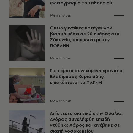
φωτογραφία του ηθοποιού
Newsroom
Οκτώ γυναίκες κατήγγειλαν
βιασμό μέσα σε 20 ημέρες στη
Ζάκυνθο, σύμφωνα με την
ΠΟΕΔΗΝ
Newsroom
Για πέμπτη συνεχόμενη χρονιά ο
Βλαδίμηρος Κυριακίδης
επισκέπτεται το ΠΑΓΝΗ
Newsroom
Απίστευτο σκηνικό στην Ουαλία:
Άνδρας συνελήφθη επειδή
ντύθηκε Χάρος και ανέβηκε σε
σκεπή νοσοκομείου