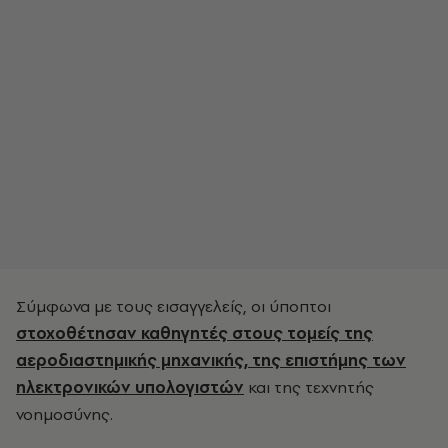
Σύμφωνα με τους εισαγγελείς, οι ύποπτοι
στοχοθέτησαν καθηγητές στους τομείς της
αεροδιαστημικής μηχανικής, της επιστήμης των
ηλεκτρονικών υπολογιστών
και της τεχνητής
νοημοσύνης.