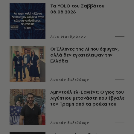
Τα YOLO του Σαββάτου
08.08.2026
Λίνα Μανδράκου
Οι Έλληνες της ΑΙ που έφυγαν,
αλλά δεν εγκατέλειψαν την
Ελλάδα
Λουκάς Βελιδάκης
Αμπντούλ ελ-Σαγιέντ: Ο γιος του
Αιγύπτιου μετανάστη που έβγαλε
τον Τραμπ από τα ρούχα του
Λουκάς Βελιδάκης