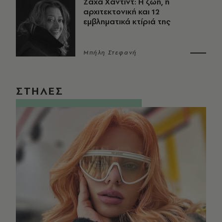
Ζάχα Χαντίντ: Η ζωή, η
αρχιτεκτονική και 12
εμβληματικά κτίριά της
Μπήλη Στεφανή
ΣΤΗΛΕΣ