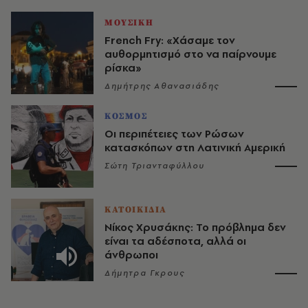
ΜΟΥΣΙΚΗ
French Fry: «Χάσαμε τον
αυθορμητισμό στο να παίρνουμε
ρίσκα»
Δημήτρης Αθανασιάδης
ΚΟΣΜΟΣ
Οι περιπέτειες των Ρώσων
κατασκόπων στη Λατινική Αμερική
Σώτη Τριανταφύλλου
ΚΑΤΟΙΚΙΔΙΑ
Νίκος Χρυσάκης: Το πρόβλημα δεν
είναι τα αδέσποτα, αλλά οι
άνθρωποι
Δήμητρα Γκρους