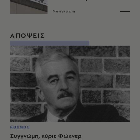
Newsroom
ΑΠΟΨΕΙΣ
ΚΟΣΜΟΣ
Συγγνώμη, κύριε Φώκνερ