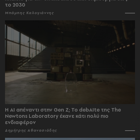
το 2030
Μπάμπης Καλογιάννης
Η AI απέναντι στην Gen Z; Το debAIte της The
Newtons Laboratory έκανε κάτι πολύ πιο
ενδιαφέρον
Δημήτρης Αθανασιάδης