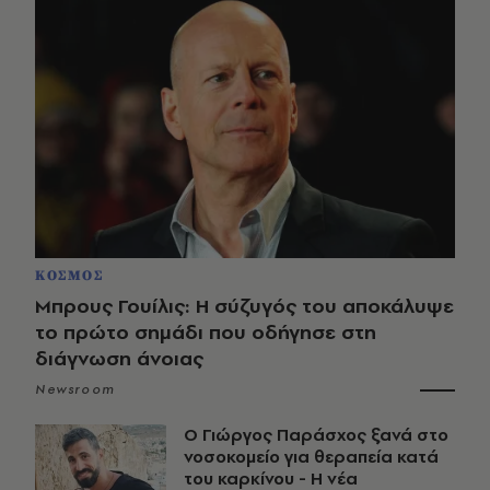
ΚΟΣΜΟΣ
Μπρους Γουίλις: Η σύζυγός του αποκάλυψε
το πρώτο σημάδι που οδήγησε στη
διάγνωση άνοιας
Newsroom
O Γιώργος Παράσχος ξανά στο
νοσοκομείο για θεραπεία κατά
του καρκίνου - Η νέα