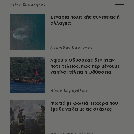
Ντίνα Σαρακηνού
Σενάρια πολιτικής συνέχειας ή
αλλαγής;
Λεωνίδας Καστανάς
Αφού ο Οδυσσέας δεν ήταν
ποτέ τέλειος, πώς περιμένουμε
να είναι τέλεια η Οδύσσεια;
Νίκος Καραχάλιος
Φωτιά με φωτιά: Η χώρα που
έμαθε να ζει με τις στάχτες
Μυρτώ Τσουμαλάκου