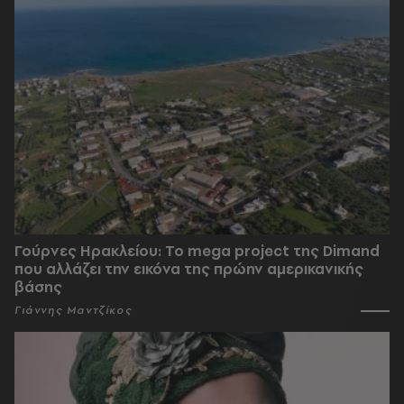
Γούρνες Ηρακλείου: To mega project της Dimand
που αλλάζει την εικόνα της πρώην αμερικανικής
βάσης
Γιάννης Μαντζίκος