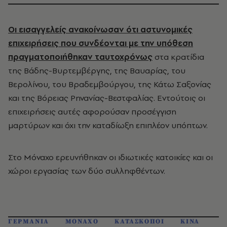
Οι εισαγγελείς ανακοίνωσαν ότι αστυνομικές
επιχειρήσεις που συνδέονται με την υπόθεση
πραγματοποιήθηκαν ταυτοχρόνως
στα κρατίδια
της Βάδης-Βυρτεμβέργης, της Βαυαρίας, του
Βερολίνου, του Βραδεμβούργου, της Κάτω Σαξονίας
και της Βόρειας Ρηνανίας-Βεστφαλίας. Εντούτοις οι
επιχειρήσεις αυτές αφορούσαν προσέγγιση
μαρτύρων και όχι την καταδίωξη επιπλέον υπόπτων.
Στο Μόναχο ερευνήθηκαν οι ιδιωτικές κατοικίες και οι
χώροι εργασίας των δύο συλληφθέντων.
ΓΕΡΜΑΝΙΑ
ΜΟΝΑΧΟ
ΚΑΤΑΣΚΟΠΟΙ
ΚΙΝΑ