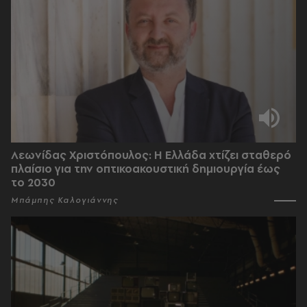
Λεωνίδας Χριστόπουλος: Η Ελλάδα χτίζει σταθερό
πλαίσιο για την οπτικοακουστική δημιουργία έως
το 2030
Μπάμπης Καλογιάννης