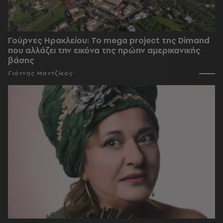
Γούρνες Ηρακλείου: To mega project της Dimand
που αλλάζει την εικόνα της πρώην αμερικανικής
βάσης
Γιάννης Μαντζίκος