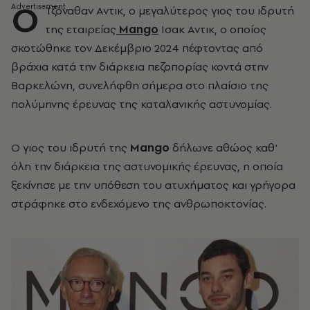
Ο
Τζόναθαν Αντικ, ο μεγαλύτερος γιος του ιδρυτή
της εταιρείας
Mango
Ισακ Αντικ, ο οποίος
σκοτώθηκε τον Δεκέμβριο 2024 πέφτοντας από
βράχια κατά την διάρκεια πεζοπορίας κοντά στην
Βαρκελώνη, συνελήφθη σήμερα στο πλαίσιο της
πολύμηνης έρευνας της καταλανικής αστυνομίας.
Ο γιος του ιδρυτή της
Mango
δήλωνε αθώος καθ'
όλη την διάρκεια της αστυνομικής έρευνας, η οποία
ξεκίνησε με την υπόθεση του ατυχήματος και γρήγορα
στράφηκε στο ενδεχόμενο της ανθρωποκτονίας.