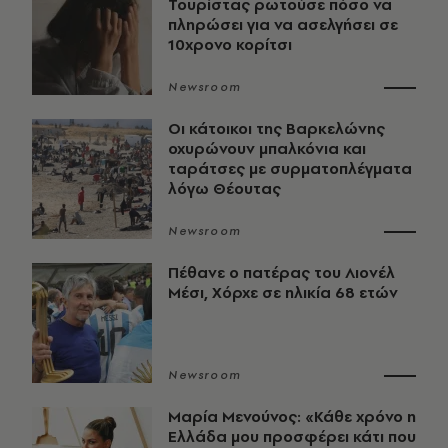
Τουρίστας ρωτούσε πόσο να
πληρώσει για να ασελγήσει σε
10χρονο κορίτσι
Newsroom
Οι κάτοικοι της Βαρκελώνης
οχυρώνουν μπαλκόνια και
ταράτσες με συρματοπλέγματα
λόγω Θέουτας
Newsroom
Πέθανε ο πατέρας του Λιονέλ
Μέσι, Χόρχε σε ηλικία 68 ετών
Newsroom
Μαρία Μενούνος: «Κάθε χρόνο η
Ελλάδα μου προσφέρει κάτι που