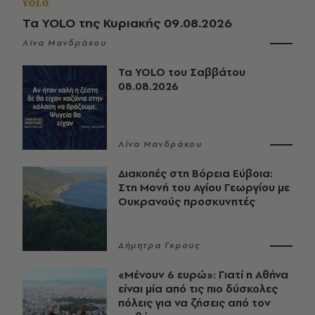
YOLO
Τα YOLO της Κυριακής 09.08.2026
Λίνα Μανδράκου
Τα YOLO του Σαββάτου
08.08.2026
Λίνα Μανδράκου
Διακοπές στη Βόρεια Εύβοια:
Στη Μονή του Αγίου Γεωργίου με
Ουκρανούς προσκυνητές
Δήμητρα Γκρους
«Μένουν 6 ευρώ»: Γιατί η Αθήνα
είναι μία από τις πιο δύσκολες
πόλεις για να ζήσεις από τον