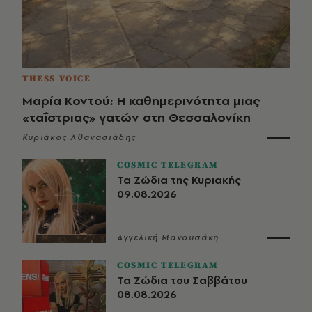
THESS VOICE
Μαρία Κοντού: Η καθημερινότητα μιας
«ταΐστριας» γατών στη Θεσσαλονίκη
Κυριάκος Αθανασιάδης
COSMIC TELEGRAM
Τα Ζώδια της Κυριακής
09.08.2026
Αγγελική Μανουσάκη
COSMIC TELEGRAM
Τα Ζώδια του Σαββάτου
08.08.2026