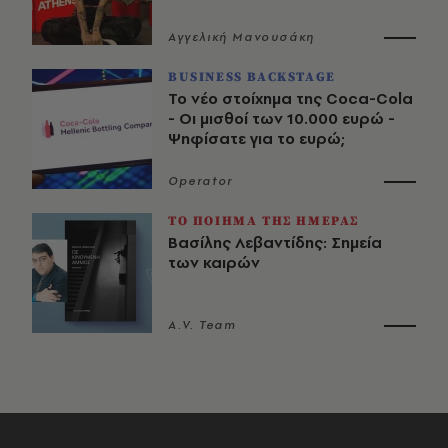
Αγγελική Μανουσάκη
BUSINESS BACKSTAGE
Το νέο στοίχημα της Coca-Cola
- Οι μισθοί των 10.000 ευρώ -
Ψηφίσατε για το ευρώ;
Operator
ΤΟ ΠΟΙΗΜΑ ΤΗΣ ΗΜΕΡΑΣ
Βασίλης Λεβαντίδης: Σημεία
των καιρών
A.V. Team