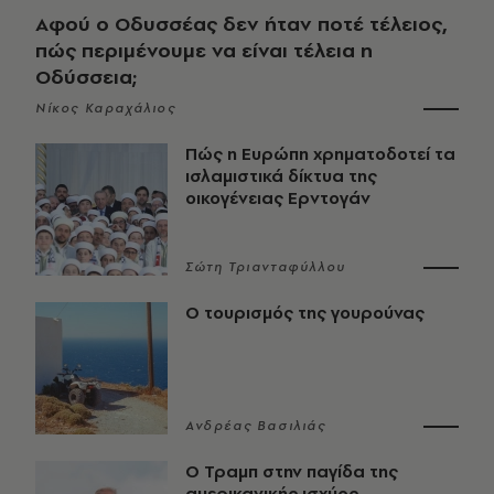
Αφού ο Οδυσσέας δεν ήταν ποτέ τέλειος,
πώς περιμένουμε να είναι τέλεια η
Οδύσσεια;
Νίκος Καραχάλιος
Πώς η Ευρώπη χρηματοδοτεί τα
ισλαμιστικά δίκτυα της
οικογένειας Ερντογάν
Σώτη Τριανταφύλλου
Ο τουρισμός της γουρούνας
Ανδρέας Βασιλιάς
Ο Τραμπ στην παγίδα της
αμερικανικής ισχύος