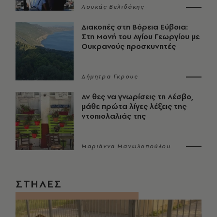
Λουκάς Βελιδάκης
Διακοπές στη Βόρεια Εύβοια:
Στη Μονή του Αγίου Γεωργίου με
Ουκρανούς προσκυνητές
Δήμητρα Γκρους
Αν θες να γνωρίσεις τη Λέσβο,
μάθε πρώτα λίγες λέξεις της
ντοπιολαλιάς της
Μαριάννα Μανωλοπούλου
ΣΤΗΛΕΣ