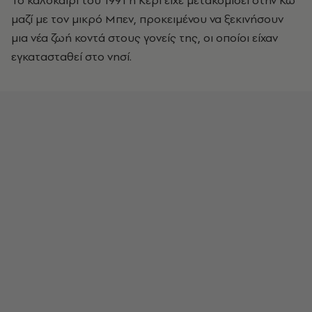
Το καλοκαίρι του 1991 η Κέρι είχε μετακομίσει στην Κω
μαζί με τον μικρό Μπεν, προκειμένου να ξεκινήσουν
μια νέα ζωή κοντά στους γονείς της, οι οποίοι είχαν
εγκατασταθεί στο νησί.