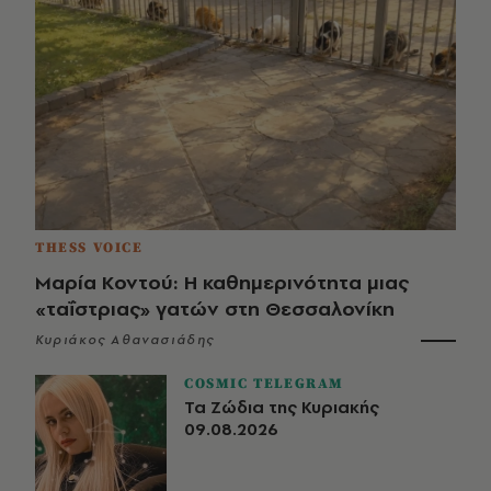
THESS VOICE
Μαρία Κοντού: Η καθημερινότητα μιας
«ταΐστριας» γατών στη Θεσσαλονίκη
Κυριάκος Αθανασιάδης
COSMIC TELEGRAM
Τα Ζώδια της Κυριακής
09.08.2026