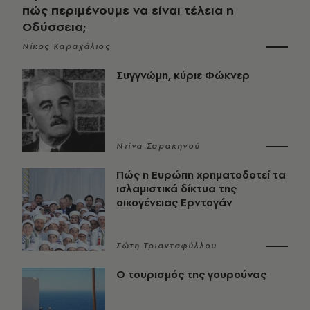
πώς περιμένουμε να είναι τέλεια η
Οδύσσεια;
Νίκος Καραχάλιος
Συγγνώμη, κύριε Φώκνερ
Ντίνα Σαρακηνού
Πώς η Ευρώπη χρηματοδοτεί τα
ισλαμιστικά δίκτυα της
οικογένειας Ερντογάν
Σώτη Τριανταφύλλου
Ο τουρισμός της γουρούνας