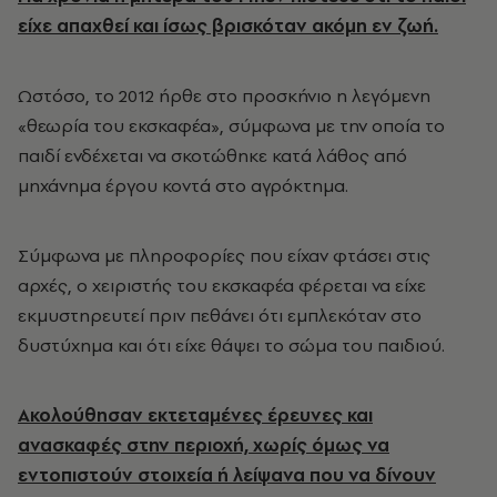
είχε απαχθεί και ίσως βρισκόταν ακόμη εν ζωή.
Ωστόσο, το 2012 ήρθε στο προσκήνιο η λεγόμενη
«θεωρία του εκσκαφέα», σύμφωνα με την οποία το
παιδί ενδέχεται να σκοτώθηκε κατά λάθος από
μηχάνημα έργου κοντά στο αγρόκτημα.
Σύμφωνα με πληροφορίες που είχαν φτάσει στις
αρχές, ο χειριστής του εκσκαφέα φέρεται να είχε
εκμυστηρευτεί πριν πεθάνει ότι εμπλεκόταν στο
δυστύχημα και ότι είχε θάψει το σώμα του παιδιού.
Ακολούθησαν εκτεταμένες έρευνες και
ανασκαφές στην περιοχή, χωρίς όμως να
εντοπιστούν στοιχεία ή λείψανα που να δίνουν