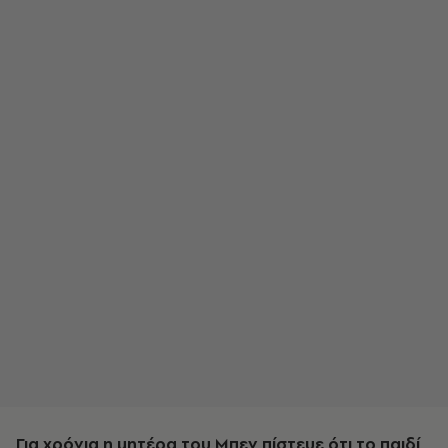
Για χρόνια η μητέρα του Μπεν πίστευε ότι το παιδί