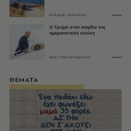
Ανδρέας Βασιλιάς
Ο Τραμπ στην παγίδα της
αμερικανικής ισχύος
Άγης Παπαγεωργίου
ΘΕΜΑΤΑ