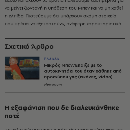
«Εδώ και σχεδόν 35 χρόνια παλεύουμε καθημερινά για
να μείνει ζωντανή η υπόθεση του Μπεν και να μη χαθεί
η ελπίδα. Πιστεύουμε ότι υπάρχουν ακόμη στοιχεία
που πρέπει να εξεταστούν», ανέφερε χαρακτηριστικά.
Σχετικό Άρθρο
ΕΛΛΑΔΑ
Μικρός Μπεν: Έπαιζε με το
αυτοκινητάκι του όταν χάθηκε από
προσώπου γης (εικόνες, video)
Newsroom
Η εξαφάνιση που δε διαλευκάνθηκε
ποτέ