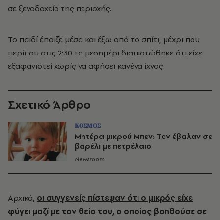
σε ξενοδοχείο της περιοχής.
Το παιδί έπαιζε μέσα και έξω από το σπίτι, μέχρι που
περίπου στις 2:30 το μεσημέρι διαπιστώθηκε ότι είχε
εξαφανιστεί χωρίς να αφήσει κανένα ίχνος.
Σχετικό Άρθρο
ΚΟΣΜΟΣ
Μητέρα μικρού Μπεν: Τον έβαλαν σε
βαρέλι με πετρέλαιο
Newsroom
Αρχικά,
οι συγγενείς πίστεψαν ότι ο μικρός είχε
φύγει μαζί με τον θείο του, ο οποίος βοηθούσε σε