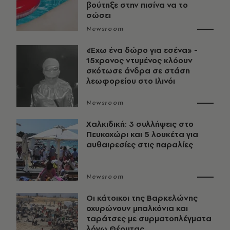
βούτηξε στην πισίνα να το
σώσει
Newsroom
«Έχω ένα δώρο για εσένα» -
15χρονος ντυμένος κλόουν
σκότωσε άνδρα σε στάση
λεωφορείου στο Ιλινόι
Newsroom
Χαλκιδική: 3 συλλήψεις στο
Πευκοχώρι και 5 λουκέτα για
αυθαιρεσίες στις παραλίες
Newsroom
Οι κάτοικοι της Βαρκελώνης
οχυρώνουν μπαλκόνια και
ταράτσες με συρματοπλέγματα
λόγω Θέουτας