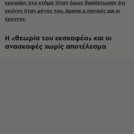
εργασίες στο κτήμα. Όταν όμως διαπίστωσαν ότι
εκείνος ήταν μόνος του, άρχισε ο πανικός και οι
έρευνες.
Η «θεωρία του εκσκαφέα»
και οι
ανασκαφές χωρίς αποτέλεσμα