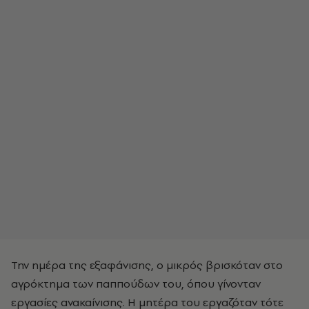
Την ημέρα της εξαφάνισης, ο μικρός βρισκόταν στο
αγρόκτημα των παππούδων του, όπου γίνονταν
εργασίες ανακαίνισης. Η μητέρα του εργαζόταν τότε