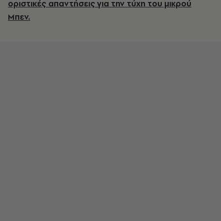
οριστικές απαντήσεις για την τύχη του μικρού
Μπεν.