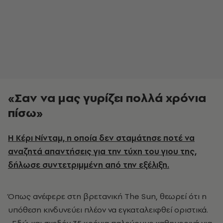
«Σαν να μας γυρίζει πολλά χρόνια
πίσω»
Η Κέρι Νίνταμ, η οποία δεν σταμάτησε ποτέ να
αναζητά απαντήσεις για την τύχη του γιου της,
δήλωσε συντετριμμένη από την εξέλιξη.
Όπως ανέφερε στη βρετανική The Sun, θεωρεί ότι η
υπόθεση κινδυνεύει πλέον να εγκαταλειφθεί οριστικά.