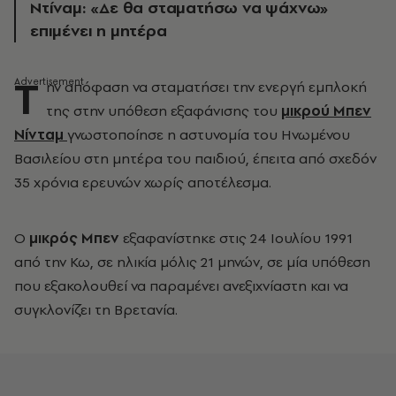
Ντίναμ: «Δε θα σταματήσω να ψάχνω»
επιμένει η μητέρα
Τ
ην απόφαση να σταματήσει την ενεργή εμπλοκή
της στην υπόθεση εξαφάνισης του
μικρού Μπεν
Νίνταμ
γνωστοποίησε η αστυνομία του Ηνωμένου
Βασιλείου στη μητέρα του παιδιού, έπειτα από σχεδόν
35 χρόνια ερευνών χωρίς αποτέλεσμα.
Ο
μικρός Μπεν
εξαφανίστηκε στις 24 Ιουλίου 1991
από την Κω, σε ηλικία μόλις 21 μηνών, σε μία υπόθεση
που εξακολουθεί να παραμένει ανεξιχνίαστη και να
συγκλονίζει τη Βρετανία.