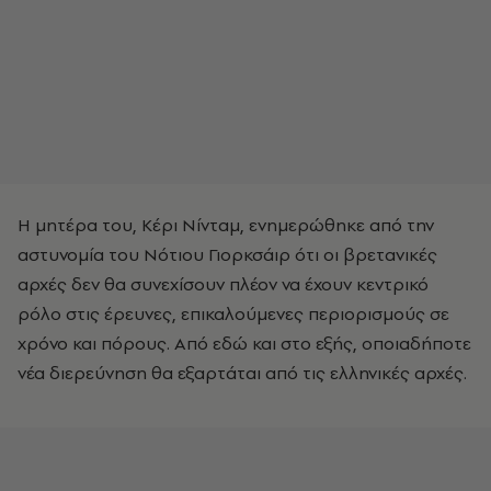
Η μητέρα του, Κέρι Νίνταμ, ενημερώθηκε από την
αστυνομία του Νότιου Γιορκσάιρ ότι οι βρετανικές
αρχές δεν θα συνεχίσουν πλέον να έχουν κεντρικό
ρόλο στις έρευνες, επικαλούμενες περιορισμούς σε
χρόνο και πόρους. Από εδώ και στο εξής, οποιαδήποτε
νέα διερεύνηση θα εξαρτάται από τις ελληνικές αρχές.