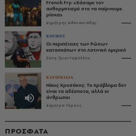
French Fry: «Χάσαμε τον
αυθορμητισμό στο να παίρνουμε
ρίσκα»
Δημήτρης Αθανασιάδης
ΚΟΣΜΟΣ
Οι περιπέτειες των Ρώσων
κατασκόπων στη Λατινική Αμερική
Σώτη Τριανταφύλλου
ΚΑΤΟΙΚΙΔΙΑ
Νίκος Χρυσάκης: Το πρόβλημα δεν
είναι τα αδέσποτα, αλλά οι
άνθρωποι
Δήμητρα Γκρους
ΠΡΟΣΦΑΤΑ