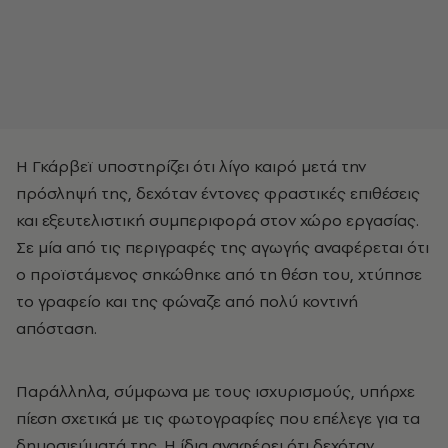
Η Γκάρβεϊ υποστηρίζει ότι λίγο καιρό μετά την
πρόσληψή της, δεχόταν έντονες φραστικές επιθέσεις
και εξευτελιστική συμπεριφορά στον χώρο εργασίας.
Σε μία από τις περιγραφές της αγωγής αναφέρεται ότι
ο προϊστάμενος σηκώθηκε από τη θέση του, χτύπησε
το γραφείο και της φώναζε από πολύ κοντινή
απόσταση.
Παράλληλα, σύμφωνα με τους ισχυρισμούς, υπήρχε
πίεση σχετικά με τις φωτογραφίες που επέλεγε για τα
δημοσιεύματά της. Η ίδια αναφέρει ότι δεχόταν