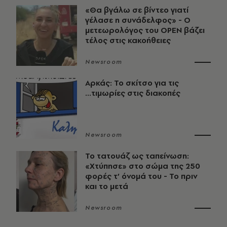
«Θα βγάλω σε βίντεο γιατί
γέλασε η συνάδελφος» - Ο
μετεωρολόγος του OPEN βάζει
τέλος στις κακοήθειες
Newsroom
Αρκάς: Το σκίτσο για τις
...τιμωρίες στις διακοπές
Newsroom
Το τατουάζ ως ταπείνωση:
«Χτύπησε» στο σώμα της 250
φορές τ’ όνομά του - Το πριν
και το μετά
Newsroom