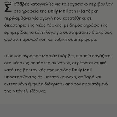
Σ
οβαρές καταγγελίες για το εργασιακό περιβάλλον
στα γραφεία της
Daily Mail
στη Νέα Υόρκη
περιλαμβάνει νέα αγωγή που κατατέθηκε σε
δικαστήριο της Νέας Υόρκης, με δημοσιογράφο της
εφημερίδας να κάνει λόγο για συστηματικές διακρίσεις
φύλου, παρενόχληση και τοξική συμπεριφορά.
Η δημοσιογράφος Μαριάν Γκάρβεϊ, η οποία εργάζεται
στο μέσο ως ρεπόρτερ ακινήτων, στρέφεται νομικά
κατά της βρετανικής εφημερίδας
Daily Mai
l
υποστηρίζοντας ότι υπέστη «συνεχή, σοβαρή και
εκτεταμένη έμφυλη διάκριση» από τον προϊστάμενό
της Ντάνιελ Τζόουνς.