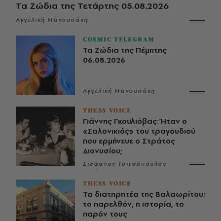
Τα Ζώδια της Τετάρτης 05.08.2026
Αγγελική Μανουσάκη
COSMIC TELEGRAM
Τα Ζώδια της Πέμπτης
06.08.2026
Αγγελική Μανουσάκη
THESS VOICE
Γιάννης Γκουλιόβας: Ήταν ο
«Σαλονικιός» του τραγουδιού
που ερμήνευε ο Στράτος
Διονυσίου;
Στέφανος Τσιτσόπουλος
THESS VOICE
Τα διατηρητέα της Βαλαωρίτου:
το παρελθόν, η ιστορία, το
παρόν τους