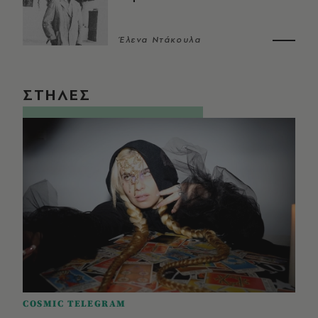
Έλενα Ντάκουλα
ΣΤΗΛΕΣ
COSMIC TELEGRAM