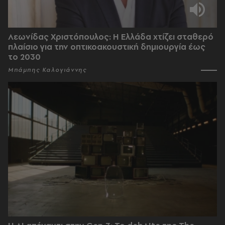
Λεωνίδας Χριστόπουλος: Η Ελλάδα χτίζει σταθερό
πλαίσιο για την οπτικοακουστική δημιουργία έως
το 2030
Μπάμπης Καλογιάννης