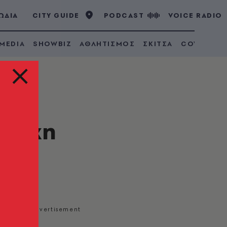
ΩΔΙΑ
CITY GUIDE
PODCAST
VOICE RADIO
 MEDIA
SHOWBIZ
ΑΘΛΗΤΙΣΜΟΣ
ΣΚΙΤΣΑ
COVID 19
 μάχη
μου