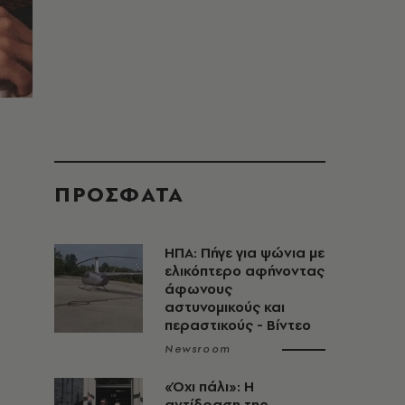
ΠΡΟΣΦΑΤΑ
ΗΠΑ: Πήγε για ψώνια με
ελικόπτερο αφήνοντας
άφωνους
αστυνομικούς και
περαστικούς - Βίντεο
Newsroom
«Όχι πάλι»: Η
αντίδραση της