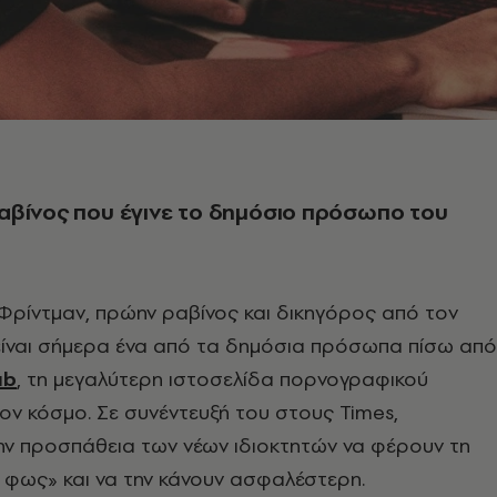
αβίνος που έγινε το δημόσιο πρόσωπο του
Φρίντμαν, πρώην ραβίνος και δικηγόρος από τον
είναι σήμερα ένα από τα δημόσια πρόσωπα πίσω από
ub
, τη μεγαλύτερη ιστοσελίδα πορνογραφικού
ον κόσμο. Σε συνέντευξή του στους Times,
ην προσπάθεια των νέων ιδιοκτητών να φέρουν τη
 φως» και να την κάνουν ασφαλέστερη.