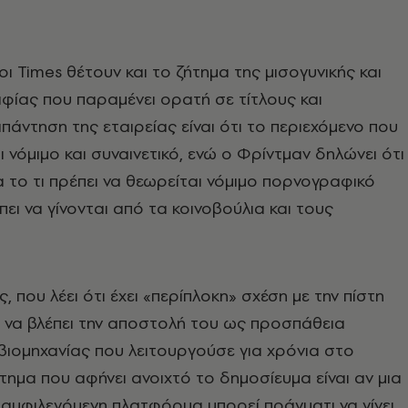
οι Times θέτουν και το ζήτημα της μισογυνικής και
φίας που παραμένει ορατή σε τίτλους και
πάντηση της εταιρείας είναι ότι το περιεχόμενο που
αι νόμιμο και συναινετικό, ενώ ο Φρίντμαν δηλώνει ότι
ια το τι πρέπει να θεωρείται νόμιμο πορνογραφικό
ει να γίνονται από τα κοινοβούλια και τους
 που λέει ότι έχει «περίπλοκη» σχέση με την πίστη
ι να βλέπει την αποστολή του ως προσπάθεια
 βιομηχανίας που λειτουργούσε για χρόνια στο
τημα που αφήνει ανοιχτό το δημοσίευμα είναι αν μια
 αμφιλεγόμενη πλατφόρμα μπορεί πράγματι να γίνει