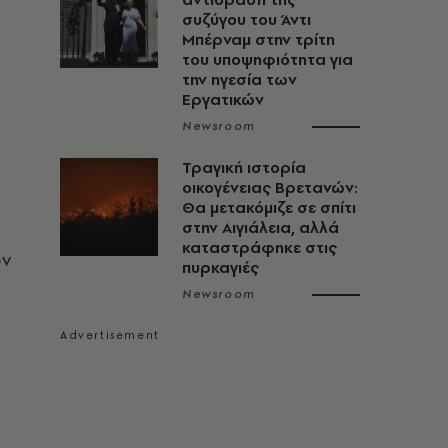
συζύγου του Άντι
Μπέρναμ στην τρίτη
του υποψηφιότητα για
την ηγεσία των
Εργατικών
Newsroom
Τραγική ιστορία
οικογένειας Βρετανών:
Θα μετακόμιζε σε σπίτι
στην Αιγιάλεια, αλλά
καταστράφηκε στις
όν
πυρκαγιές
Newsroom