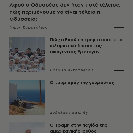
Αφού ο Οδυσσέας δεν ήταν ποτέ τέλειος,
πώς περιμένουμε να είναι τέλεια η
Οδύσσεια;
Νίκος Καραχάλιος
Πώς η Ευρώπη χρηματοδοτεί τα
ισλαμιστικά δίκτυα της
οικογένειας Ερντογάν
Σώτη Τριανταφύλλου
Ο τουρισμός της γουρούνας
Ανδρέας Βασιλιάς
Ο Τραμπ στην παγίδα της
αμερικανικής ισχύος