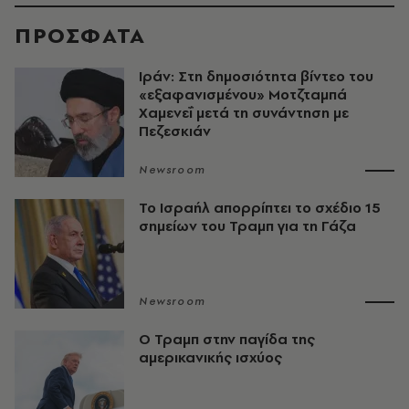
ΠΡΟΣΦΑΤΑ
Ιράν: Στη δημοσιότητα βίντεο του
«εξαφανισμένου» Μοτζταμπά
Χαμενεΐ μετά τη συνάντηση με
Πεζεσκιάν
Newsroom
Το Ισραήλ απορρίπτει το σχέδιο 15
σημείων του Τραμπ για τη Γάζα
Newsroom
Ο Τραμπ στην παγίδα της
αμερικανικής ισχύος