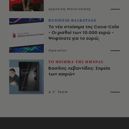
Αγγελική Μανουσάκη
BUSINESS BACKSTAGE
Το νέο στοίχημα της Coca-Cola
- Οι μισθοί των 10.000 ευρώ -
Ψηφίσατε για το ευρώ;
Operator
ΤΟ ΠΟΙΗΜΑ ΤΗΣ ΗΜΕΡΑΣ
Βασίλης Λεβαντίδης: Σημεία
των καιρών
A.V. Team