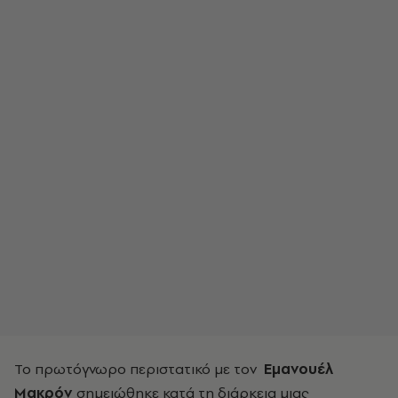
Το πρωτόγνωρο περιστατικό με τον
Εμανουέλ
Μακρόν
σημειώθηκε κατά τη διάρκεια μιας