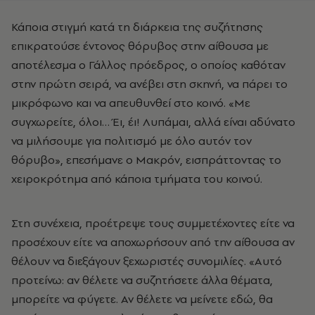
Κάποια στιγμή κατά τη διάρκεια της συζήτησης
επικρατούσε έντονος θόρυβος στην αίθουσα με
αποτέλεσμα ο Γάλλος πρόεδρος, ο οποίος καθόταν
στην πρώτη σειρά, να ανέβει στη σκηνή, να πάρει το
μικρόφωνο και να απευθυνθεί στο κοινό. «Με
συγχωρείτε, όλοι… Έι, έι! Λυπάμαι, αλλά είναι αδύνατο
να μιλήσουμε για πολιτισμό με όλο αυτόν τον
θόρυβο», επεσήμανε ο Μακρόν, εισπράττοντας το
χειροκρότημα από κάποια τμήματα του κοινού.
Στη συνέχεια, προέτρεψε τους συμμετέχοντες είτε να
προσέχουν είτε να αποχωρήσουν από την αίθουσα αν
θέλουν να διεξάγουν ξεχωριστές συνομιλίες. «Αυτό
προτείνω: αν θέλετε να συζητήσετε άλλα θέματα,
μπορείτε να φύγετε. Αν θέλετε να μείνετε εδώ, θα