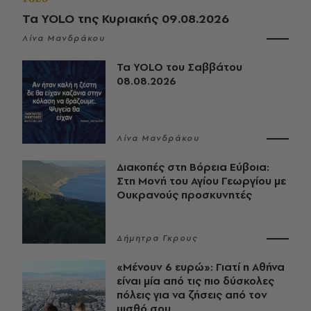
Τα YOLO της Κυριακής 09.08.2026
Λίνα Μανδράκου
Τα YOLO του Σαββάτου
08.08.2026
Λίνα Μανδράκου
Διακοπές στη Βόρεια Εύβοια:
Στη Μονή του Αγίου Γεωργίου με
Ουκρανούς προσκυνητές
Δήμητρα Γκρους
«Μένουν 6 ευρώ»: Γιατί η Αθήνα
είναι μία από τις πιο δύσκολες
πόλεις για να ζήσεις από τον
μισθό σου