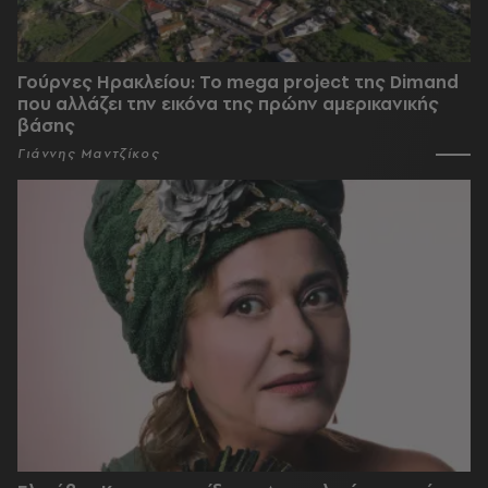
Γούρνες Ηρακλείου: To mega project της Dimand
που αλλάζει την εικόνα της πρώην αμερικανικής
βάσης
Γιάννης Μαντζίκος