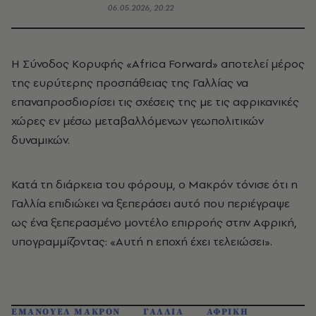
06.05.2026, 20:22
Η Σύνοδος Κορυφής «Africa Forward» αποτελεί μέρος
της ευρύτερης προσπάθειας της Γαλλίας να
επαναπροσδιορίσει τις σχέσεις της με τις αφρικανικές
χώρες εν μέσω μεταβαλλόμενων γεωπολιτικών
δυναμικών.
Κατά τη διάρκεια του φόρουμ, ο Μακρόν τόνισε ότι η
Γαλλία επιδιώκει να ξεπεράσει αυτό που περιέγραψε
ως ένα ξεπερασμένο μοντέλο επιρροής στην Αφρική,
υπογραμμίζοντας: «Αυτή η εποχή έχει τελειώσει».
ΕΜΑΝΟΥΕΛ ΜΑΚΡΟΝ
ΓΑΛΛΙΑ
ΑΦΡΙΚΗ