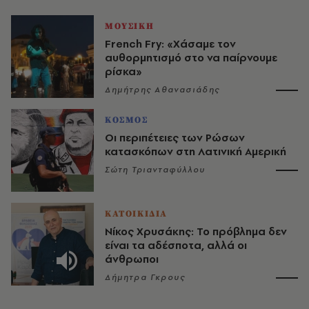
ΜΟΥΣΙΚΗ
French Fry: «Χάσαμε τον
αυθορμητισμό στο να παίρνουμε
ρίσκα»
Δημήτρης Αθανασιάδης
ΚΟΣΜΟΣ
Οι περιπέτειες των Ρώσων
κατασκόπων στη Λατινική Αμερική
Σώτη Τριανταφύλλου
ΚΑΤΟΙΚΙΔΙΑ
Νίκος Χρυσάκης: Το πρόβλημα δεν
είναι τα αδέσποτα, αλλά οι
άνθρωποι
Δήμητρα Γκρους