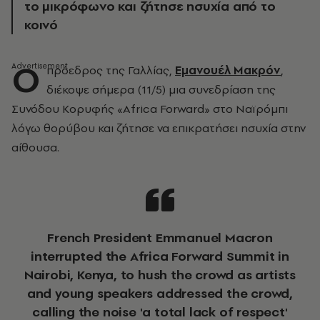
το μικρόφωνο και ζήτησε ησυχία από το
κοινό
Ο
πρόεδρος της Γαλλίας,
Εμανουέλ Μακρόν
,
διέκοψε σήμερα (11/5) μια συνεδρίαση της
Συνόδου Κορυφής «Africa Forward» στο Ναϊρόμπι
λόγω θορύβου και ζήτησε να επικρατήσει ησυχία στην
αίθουσα.
French President Emmanuel Macron
interrupted the Africa Forward Summit in
Nairobi, Kenya, to hush the crowd as artists
and young speakers addressed the crowd,
calling the noise 'a total lack of respect'