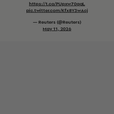
https://t.co/PUpxw70qaL
pic.twitter.com/Kfx8Y3wAcj
— Reuters (@Reuters)
May 11, 2026