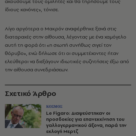
ακούσουμε τους ομιλητές και θα τηρήσουμε τους
ίδιους κανόνες», τόνισε.
Λίγο αργότερα ο Μακρόν αναφέρθηκε ξανά στις
διαταραχές στην αίθουσα, λέγοντας με ένα χαμόγελο
αυτή τη φορά ότι «η σιωπή συνήθως σιγεί τον
θόρυβο», ενώ δήλωσε ότι οι συμμετέχοντες ήταν
ελεύθεροι να διεξάγουν ιδιωτικές συζητήσεις έξω από
την αίθουσα συνεδριάσεων.
Σχετικό Άρθρο
ΚΟΣΜΟΣ
Le Figaro: Διαψεύστηκαν οι
προσδοκίες για επανεκκίνηση του
γαλλογερμανικού άξονα, παρά την
εκλογή Μερτζ