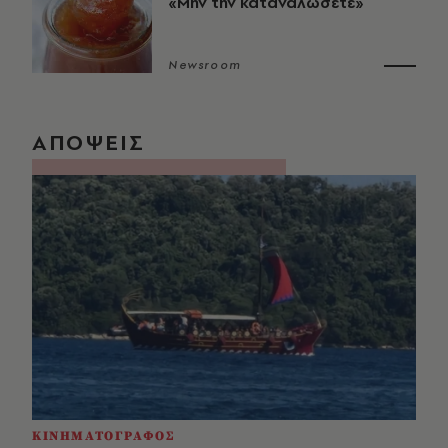
«Μην την καταναλώσετε»
Newsroom
ΑΠΟΨΕΙΣ
ΚΙΝΗΜΑΤΟΓΡΑΦΟΣ