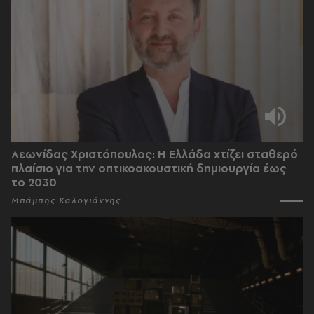
Λεωνίδας Χριστόπουλος: Η Ελλάδα χτίζει σταθερό
πλαίσιο για την οπτικοακουστική δημιουργία έως
το 2030
Μπάμπης Καλογιάννης