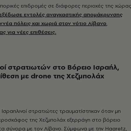
πορικές επιδρομές σε διάφορες περιοχές της χώρας
εξέδωσε εντολές αναγκαστικής απομάκρυνσης
ννέα πόλεις και χωριά στον νότιο Λίβανο
,
ς για νέες επιθέσεις.
οί στρατιωτών στο Βόρειο Ισραήλ,
ίθεση με drone της Χεζμπολάχ
 Ισραηλινοί στρατιώτες τραυματίστηκαν όταν μη
ροσκάφος της Χεζμπολάχ εξερράγη στο βόρειο
τα σύνορα με τον Λίβανο. Σύμφωνα με την Haaretz,