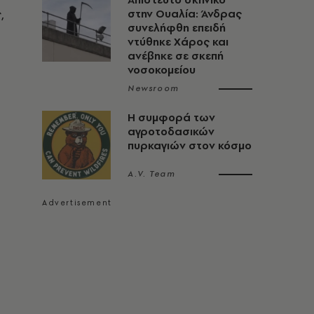
,
στην Ουαλία: Άνδρας
συνελήφθη επειδή
ντύθηκε Χάρος και
ανέβηκε σε σκεπή
νοσοκομείου
Newsroom
Η συμφορά των
αγροτοδασικών
πυρκαγιών στον κόσμο
A.V. Team