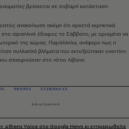
τραυματίες βρίσκεται σε σοβαρή κατάσταση.
ρατός ανακοίνωσε ακόμη ότι αρκετά εκρηκτικά
 στο ισραηλινό έδαφος το Σάββατο, με ορισμένα να
ωτερικό της χώρας. Παράλληλα, ανέφερε πως η
τισε πολλαπλά βλήματα που εκτοξεύτηκαν εναντίον
υ επιχειρούσαν στο νότιο Λίβανο.
ΟΣ
DRONES
ΧΕΖΜΠΟΛΑΧ
ν Athens Voice στο Google News κι ενημερωθείτε