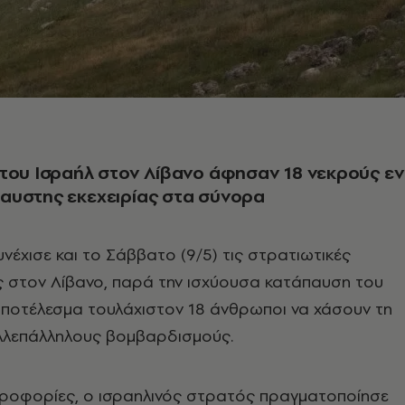
του Ισραήλ στον Λίβανο άφησαν 18 νεκρούς εν
αυστης εκεχειρίας στα σύνορα
νέχισε και το Σάββατο (9/5) τις στρατιωτικές
ις στον Λίβανο, παρά την ισχύουσα κατάπαυση του
αποτέλεσμα τουλάχιστον 18 άνθρωποι να χάσουν τη
λλεπάλληλους βομβαρδισμούς.
ροφορίες, ο ισραηλινός στρατός πραγματοποίησε