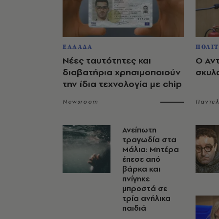
ΕΛΛΑΔΑ
ΠΟΛΙΤ
Νέες ταυτότητες και
Ο Αν
διαβατήρια χρησιμοποιούν
σκυλ
την ίδια τεχνολογία με chip
Newsroom
Παντε
Ανείπωτη
τραγωδία στα
Μάλια: Μητέρα
έπεσε από
βάρκα και
πνίγηκε
μπροστά σε
τρία ανήλικα
παιδιά