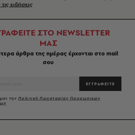
 τις ειδήσεις
ΓΡΑΦΕΙΤΕ ΣΤΟ NEWSLETTER
ΜΑΣ
τερα άρθρα της ημέρας έρχονται στο mail
σου
ΕΓΓΡΑΦΕΙΤΕ
μαι την
Πολιτική Προστασίας Προσωπικών
νων